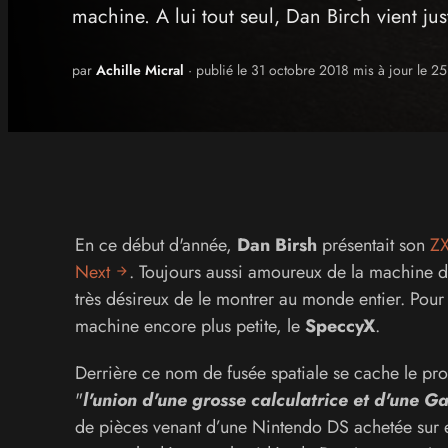
machine. A lui tout seul, Dan Birch vient ju
par
Achille Micral
· publié le 31 octobre 2018 mis à jour le 
En ce début d'année,
Dan Birsh
présentait son
ZX
Next
. Toujours aussi amoureux de la machine 
très désireux de le montrer au monde entier. Pour 
machine encore plus petite, le
SpeccyX
.
Derrière ce nom de fusée spatiale se cache le pr
"
l'union d'une grosse calculatrice et d'une 
de pièces venant d’une Nintendo DS achetée sur e