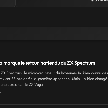
le 6 décem
a marque le retour inattendu du ZX Spectrum
 ZX Spectrum, le micro-ordinateur du Royaume-Uni bien connu des
evient 33 ans après sa première apparition. Mais il a bien changé e
 une console... le ZX Vega
5