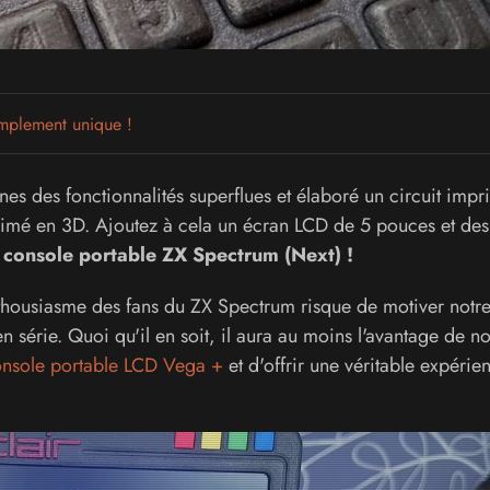
implement unique !
ines des fonctionnalités superflues et élaboré un circuit imp
imé en 3D. Ajoutez à cela un écran LCD de 5 pouces et des 
 console portable ZX Spectrum (Next) !
'enthousiasme des fans du ZX Spectrum risque de motiver notr
série. Quoi qu'il en soit, il aura au moins l'avantage de no
console portable LCD Vega +
et d'offrir une véritable expérie