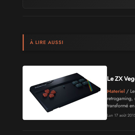
À LIRE AUSSI
Le ZX Veg
Materiel
/ Le
retrogaming, r
transformé en
Lun 17 août 201