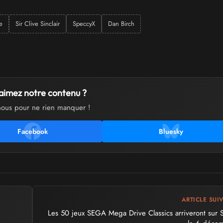
e
Sir Clive Sinclair
SpeccyX
Dan Birch
aimez notre contenu ?
nous pour ne rien manquer !
Facebook
Bluesky
ARTICLE SUI
Les 50 jeux SEGA Mega Drive Classics arriveront sur 