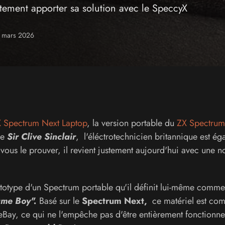
stement apporter sa solution avec le SpeccyX
25 mars 2026
 Spectrum Next Laptop
, la version portable du
ZX Spectrum
de
Sir Clive Sinclair
,
l'éléctrotechnicien britannique est ég
vous le prouver, il revient justement aujourd'hui avec une n
ototype d'un Spectrum portable qu'il définit lui-même comme
Game Boy".
Basé sur le
Spectrum Next,
ce matériel est co
Bay, ce qui ne l'empêche pas d'être entièrement fonctionne