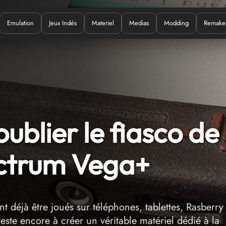
Emulation
Jeux Indés
Materiel
Medias
Modding
Remake
Quoi ?
blier le fiasco de 
ectrum Vega+
 déjà être joués sur téléphones, tablettes, Rasberry
reste encore à créer un véritable matériel dédié à la