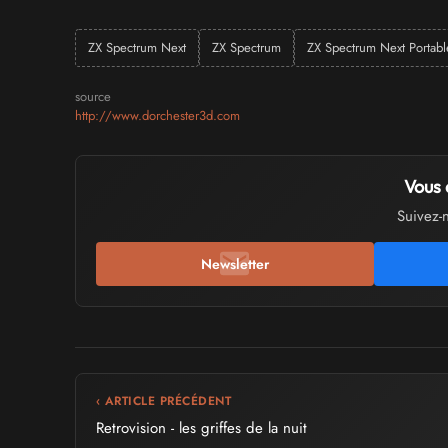
ZX Spectrum Next
ZX Spectrum
ZX Spectrum Next Portabl
source
http://www.dorchester3d.com
Vous 
Suivez-
Newsletter
‹ ARTICLE PRÉCÉDENT
Retrovision - les griffes de la nuit