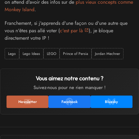
on attend d'avoir des infos sur de
plus vieux concepts comme
Monkey Island
.
Franchement, si j'apprends d'une façon ou d'une autre que
vous n'êtes pas allé voter (
c'est par là
), je bloque
directement votre IP !
Lego
Lego Ideas
LEGO
Prince of Persia
Jordan Mechner
Vous aimez notre contenu ?
Suivez-nous pour ne rien manquer !
Newsletter
Facebook
Bluesky