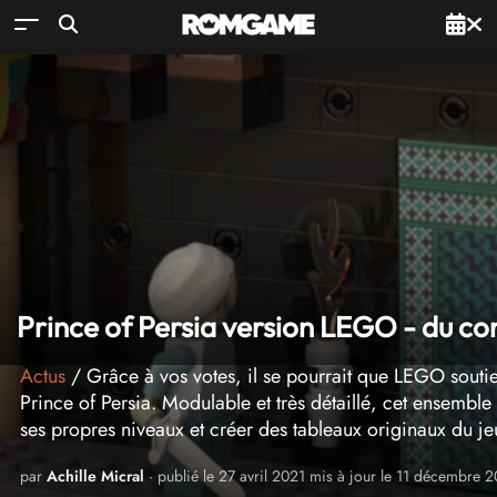
Prince of Persia version LEGO - du con
Actus
/ Grâce à vos votes, il se pourrait que LEGO sout
Prince of Persia. Modulable et très détaillé, cet ensemble
ses propres niveaux et créer des tableaux originaux du 
par
Achille Micral
· publié le 27 avril 2021 mis à jour le 11 décembre 