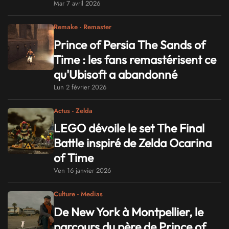
Mar 7 avril 2026
Remake - Remaster
Prince of Persia The Sands of
Time : les fans remastérisent ce
qu'Ubisoft a abandonné
Lun 2 février 2026
Actus - Zelda
LEGO dévoile le set The Final
Battle inspiré de Zelda Ocarina
of Time
Ven 16 janvier 2026
Culture - Medias
De New York à Montpellier, le
parcours du père de Prince of