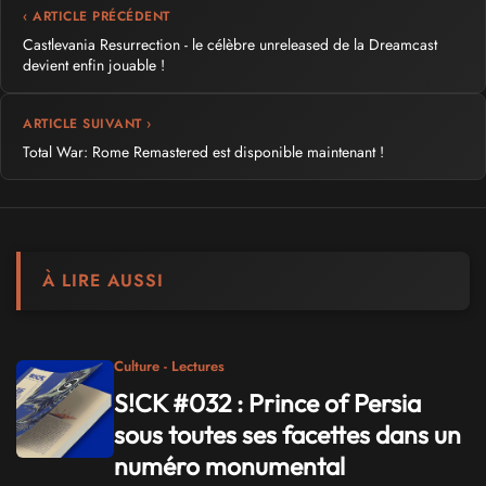
‹ ARTICLE PRÉCÉDENT
Castlevania Resurrection - le célèbre unreleased de la Dreamcast
devient enfin jouable !
ARTICLE SUIVANT ›
Total War: Rome Remastered est disponible maintenant !
À LIRE AUSSI
Culture - Lectures
S!CK #032 : Prince of Persia
sous toutes ses facettes dans un
numéro monumental