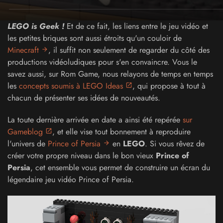
LEGO is Geek !
Et de ce fait, les liens entre le jeu vidéo et
les petites briques sont aussi étroits qu'un couloir de
Minecraft
, il suffit non seulement de regarder du côté des
productions vidéoludiques pour s'en convaincre. Vous le
savez aussi, sur Rom Game, nous relayons de temps en temps
les
concepts soumis à LEGO Ideas
, qui propose à tout à
chacun de présenter ses idées de nouveautés.
La toute dernière arrivée en date a ainsi été repérée
sur
Gameblog
, et elle vise tout bonnement à reproduire
l'univers de
Prince of Persia
en
LEGO
. Si vous rêvez de
créer votre propre niveau dans le bon vieux
Prince of
Persia
, cet ensemble vous permet de construire un écran du
légendaire jeu vidéo Prince of Persia.