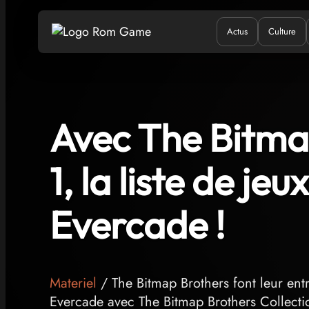
Actus
Culture
Quand ?
Où ?
Q
Avec The Bitma
1, la liste de je
Evercade !
Materiel
/ The Bitmap Brothers font leur ent
Evercade avec The Bitmap Brothers Collect