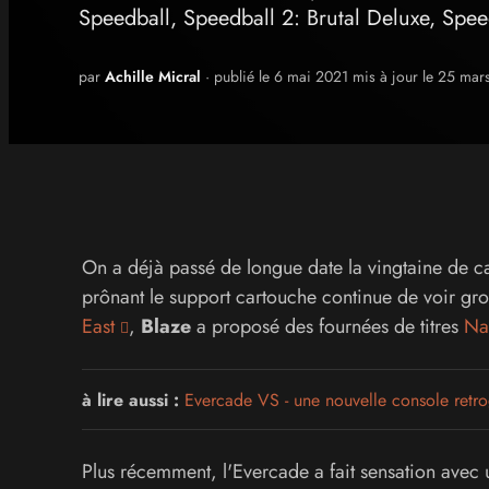
Speedball, Speedball 2: Brutal Deluxe, Spe
par
Achille Micral
· publié le 6 mai 2021 mis à jour le 25 ma
On a déjà passé de longue date la vingtaine de ca
prônant le support cartouche continue de voir gro
East
,
Blaze
a proposé des fournées de titres
Na
à lire aussi :
Evercade VS - une nouvelle console retro
Plus récemment, l'Evercade a fait sensation avec