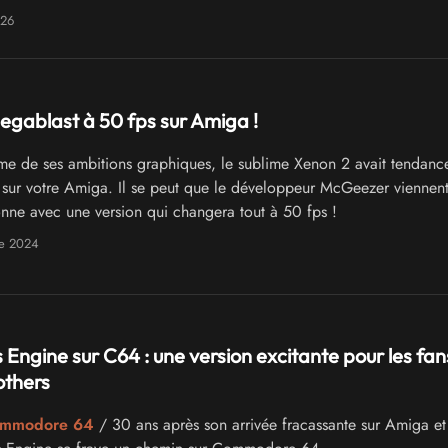
026
gablast à 50 fps sur Amiga !
me de ses ambitions graphiques, le sublime Xenon 2 avait tendanc
k sur votre Amiga. Il se peut que le développeur McGeezer viennen
nne avec une version qui changera tout à 50 fps !
re 2024
Engine sur C64 : une version excitante pour les fan
others
ommodore 64
/ 30 ans après son arrivée fracassante sur Amiga et