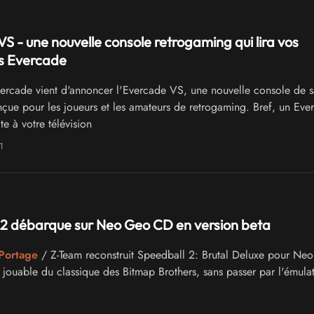
S - une nouvelle console retrogaming qui lira vos
s Evercade
ercade vient d'annoncer l'Evercade VS, une nouvelle console de s
ue pour les joueurs et les amateurs de retrogaming. Bref, un Eve
e à votre télévision
1
 2 débarque sur Neo Geo CD en version beta
 Portage
/ Z-Team reconstruit Speedball 2: Brutal Deluxe pour Ne
jouable du classique des Bitmap Brothers, sans passer par l'émulat