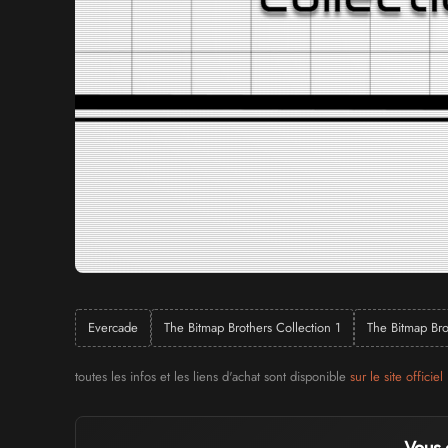
Evercade
The Bitmap Brothers Collection 1
The Bitmap Bro
toutes les infos et les liens d'achat sont disponible
sur le site officiel
Vous 