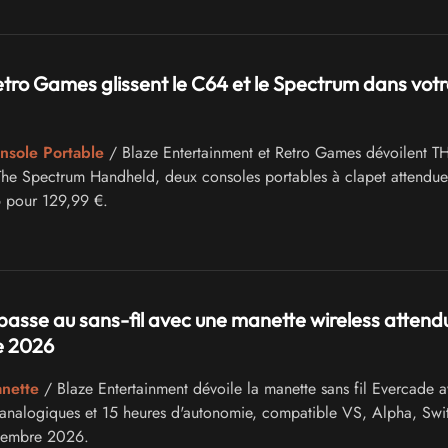
etro Games glissent le C64 et le Spectrum dans votr
onsole Portable
/ Blaze Entertainment et Retro Games dévoilent 
he Spectrum Handheld, deux consoles portables à clapet attendue
 pour 129,99 €.
asse au sans-fil avec une manette wireless attend
e 2026
anette
/ Blaze Entertainment dévoile la manette sans fil Evercade 
 analogiques et 15 heures d'autonomie, compatible VS, Alpha, Swit
tembre 2026.