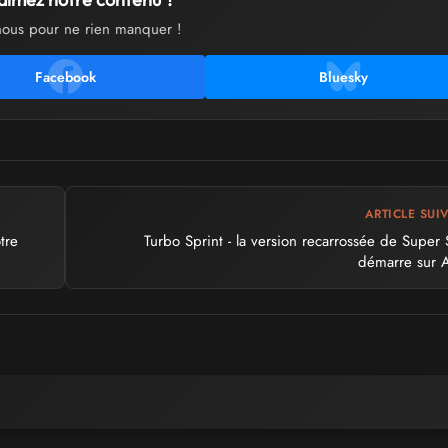
nous pour ne rien manquer !
Facebook
Bluesky
ARTICLE SUI
tre
Turbo Sprint - la version recarrossée de Super 
démarre sur 