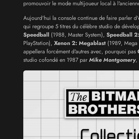
promouvoir le mode multijoueur local à l'ancienn
Aujourd'hui la console continue de faire parler d
qui regroupe 5 titres du célèbre studio de dével
Speedball
(1988, Master System),
Speedball 2:
PlayStation),
Xenon 2: Megablast
(1989, Mega D
appellera forcément d'autres avec, pourquoi pas
studio cofondé en 1987 par
Mike Montgomery
,