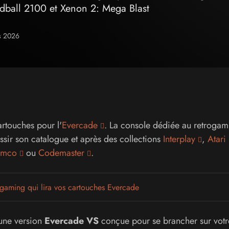
edball 2100 et Xenon 2: Mega Blast
rs 2026
rtouches pour l'
Evercade
. La console dédiée au retrogam
ssir son catalogue et après des collections
Interplay
,
Atari
mco
ou
Codemaster
.
gaming qui lira vos cartouches Evercade
 une version
Evercade VS
conçue pour se brancher sur votre