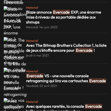
Materiel
Blaze annonce
Evercade
EXP, une énorme
mise à niveau de sa portable dédiée aux
shmups
Mercredi 1er juin 2022
Materiel
Avec The Bitmap Brothers Collection 1, la liste
de jeux s'étoffe encore pour
Evercade
!
Jeudi 6 mai 2021
Materiel
Evercade
VS - une nouvelle console
retrogaming qui lira vos cartouches
Evercade
Vendredi 23 avril 2021
Materiel
Avec quelques raretés, la console
Evercade