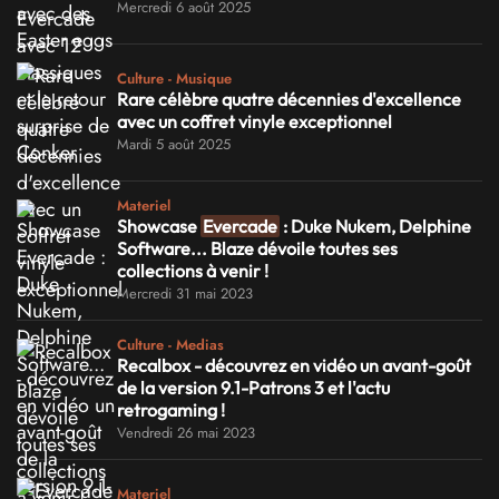
Mercredi 6 août 2025
Culture - Musique
Rare célèbre quatre décennies d'excellence
avec un coffret vinyle exceptionnel
Mardi 5 août 2025
Materiel
Showcase
Evercade
: Duke Nukem, Delphine
Software... Blaze dévoile toutes ses
collections à venir !
Mercredi 31 mai 2023
Culture - Medias
Recalbox - découvrez en vidéo un avant-goût
de la version 9.1-Patrons 3 et l'actu
retrogaming !
Vendredi 26 mai 2023
Materiel