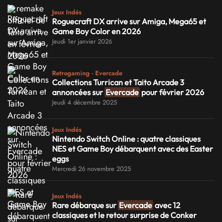
Jeux Indés
Roguecraft DX arrive sur Amiga, Mega65 et
Game Boy Color en 2026
Jeudi 1er janvier 2026
Retrogaming - Evercade
Collections Turrican et Taito Arcade 3
annoncées sur
Evercade
pour février 2026
Jeudi 4 décembre 2025
Jeux Indés
Nintendo Switch Online : quatre classiques
NES et Game Boy débarquent avec des Easter
eggs
Mercredi 26 novembre 2025
Jeux Indés
Rare débarque sur
Evercade
avec 12
classiques et le retour surprise de Conker