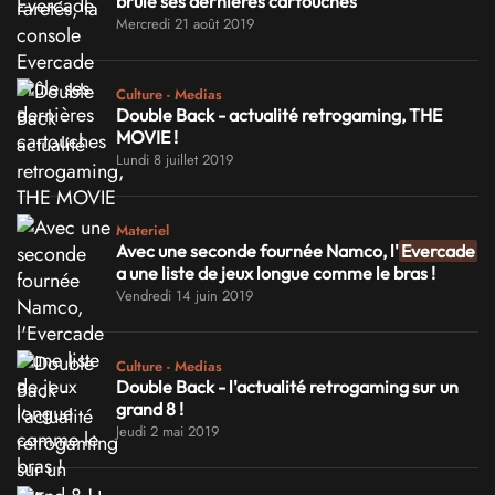
brûle ses dernières cartouches
Mercredi 21 août 2019
Culture - Medias
Double Back - actualité retrogaming, THE
MOVIE !
Lundi 8 juillet 2019
Materiel
Avec une seconde fournée Namco, l'
Evercade
a une liste de jeux longue comme le bras !
Vendredi 14 juin 2019
Culture - Medias
Double Back - l'actualité retrogaming sur un
grand 8 !
Jeudi 2 mai 2019