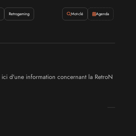
Retrogaming
Mot-clé
Agenda
s ici d'une information concernant la RetroN