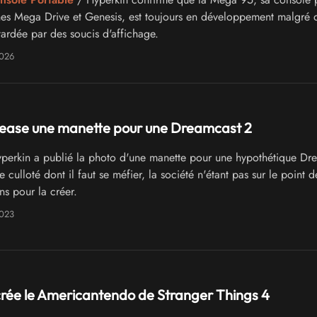
es Mega Drive et Genesis, est toujours en développement malgré 
tardée par des soucis d'affichage.
2026
tease une manette pour une Dreamcast 2
perkin a publié la photo d'une manette pour une hypothétique Dr
culloté dont il faut se méfier, la société n'étant pas sur le point d
ons pour la créer.
2023
rée le Americantendo de Stranger Things 4