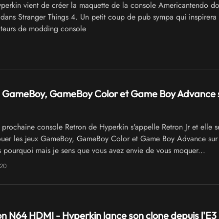
perkin vient de créer la maquette de la console Americantendo do
 dans Stranger Things 4. Un petit coup de pub sympa qui inspirera
ateurs de modding console
 - GameBoy, GameBoy Color et Game Boy Advance 
prochaine console Retron de Hyperkin s'appelle Retron Jr et elle s
ouer les jeux GameBoy, GameBoy Color et Game Boy Advance sur 
as pourquoi mais je sens que vous avez envie de vous moquer...
020
on N64 HDMI - Hyperkin lance son clone depuis l'E3