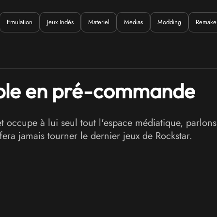
Emulation
Jeux Indés
Materiel
Medias
Modding
Remake
Quoi ?
ible en pré-commande
t occupe à lui seul tout l'espace médiatique, parlon
era jamais tourner le dernier jeux de Rockstar.