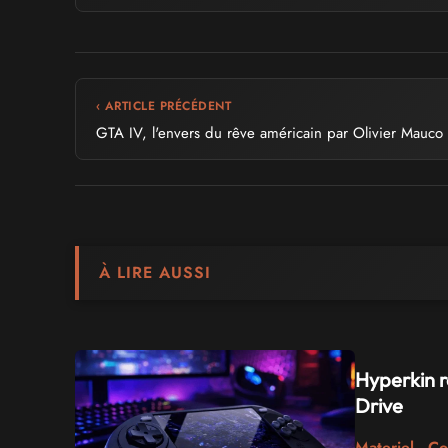
‹ ARTICLE PRÉCÉDENT
GTA IV, l'envers du rêve américain par Olivier Mauco
À LIRE AUSSI
Hyperkin r
Drive
Materiel - C