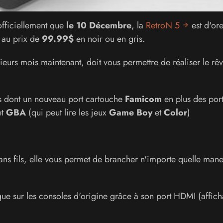
officiellement que
le 10 Décembre
, la
RetroN 5
est d'ore
au prix de
99.99$
en noir ou en gris.
ieurs mois maintenant, doit vous permettre de réaliser le rê
es dont un nouveau port cartouche
Famicom
en plus des por
et
GBA
(qui peut lire les jeux
Game Boy
et
Color
)
sans fils, elle vous permet de brancher n'importe quelle mane
que sur les consoles d'origine grâce à son port HDMI (affic