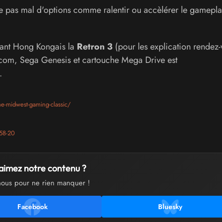
 pas mal d'options comme ralentir ou accèlérer le gamepla
cant Hong Kongais la
Retron 3
(pour les explication rendez-
com, Sega Genesis et cartouche Mega Drive est
.
he-midwest-gaming-classic/
58-20
aimez notre contenu ?
nous pour ne rien manquer !
Facebook
Bluesky