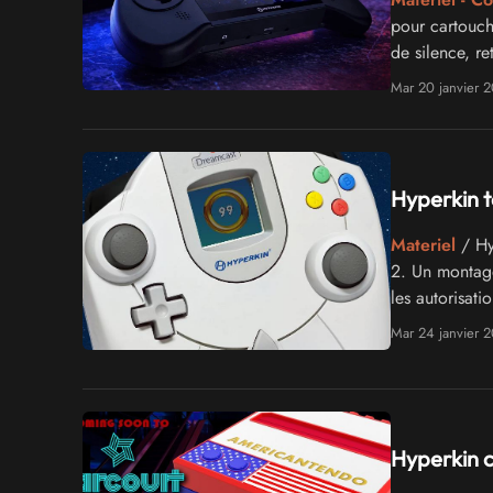
pour cartouch
de silence, re
Mar 20 janvier 
Hyperkin 
Materiel
/ Hy
2. Un montage 
les autorisati
Mar 24 janvier 
Hyperkin c