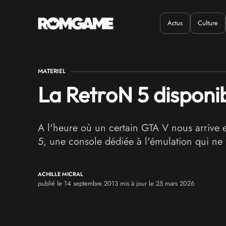
Actus
Culture
Quand ?
Où ?
MATERIEL
La RetroN 5 dispon
A l'heure où un certain GTA V nous arrive e
5, une console dédiée à l'émulation qui ne f
ACHILLE MICRAL
publié le 14 septembre 2013 mis à jour le 25 mars 2026