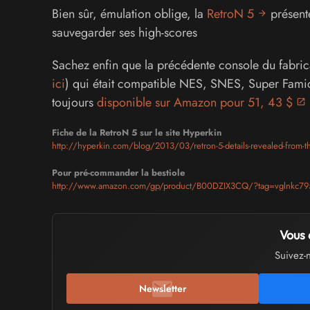
Bien sûr, émulation oblige, la
RetroN 5
présente
sauvegarder ses high-scores
Sachez enfin que la précédente console du fabri
ici
) qui était compatible NES, SNES, Super Fami
toujours
disponible sur Amazon pour 51, 43 $
Fiche de la RetroN 5 sur le site Hyperkin
http://hyperkin.com/blog/2013/03/retron-5-details-revealed-from-t
Pour pré-commander la bestiole
http://www.amazon.com/gp/product/B00DZIX3CQ/?tag=vglnkc79
Vous 
Suivez-
Newsletter