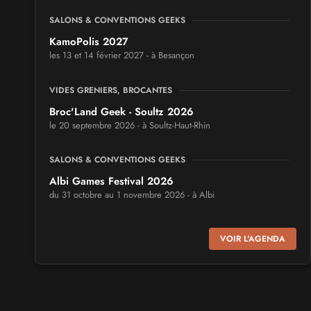
SALONS & CONVENTIONS GEEKS
KamoPolis 2027
les 13 et 14 février 2027 - à Besançon
VIDES GRENIERS, BROCANTES
Broc'Land Geek - Soultz 2026
le 20 septembre 2026 - à Soultz-Haut-Rhin
SALONS & CONVENTIONS GEEKS
Albi Games Festival 2026
du 31 octobre au 1 novembre 2026 - à Albi
SALONS & CONVENTIONS GEEKS
VOIR L'AGENDA
Virtual Calais - salon du jeu vidéo et des loisirs
numériques 2026
les 3 et 4 octobre 2026 - à Calais