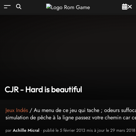
CJR - Hard is beautiful
Jeux Indés
/ Au menu de ce jeu qui tache ; odeurs suffoca
simulation de pêche à la ligne passez votre chemin car ce q
par
Achille Micral
· publié le 5 février 2013 mis à jour le 29 mars 2018