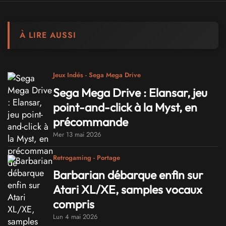
À LIRE AUSSI
Jeux Indés - Sega Mega Drive
Sega Mega Drive : Elansar, jeu
point-and-click à la Myst, en
précommande
Mer 13 mai 2026
Retrogaming - Portage
Barbarian débarque enfin sur
Atari XL/XE, samples vocaux
compris
Lun 4 mai 2026