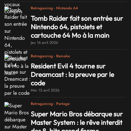
Retrogaming - Nintendo 64
Tomb Raider fait son entrée sur
Nintendo 64, pistolets et
cartouche 64 Mo à la main
Jeu 16 avril 2026
Retrogaming - Remake
Resident Evil 4 tourne sur
Dreamcast : la preuve par le
code
Mer 15 avril 2026
Retrogaming - Portage
Super Mario Bros débarque sur
Master System : le rêve interdit
des 8-bits prend forme