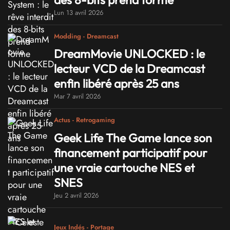
Lun 13 avril 2026
Modding - Dreamcast
DreamMovie UNLOCKED : le
lecteur VCD de la Dreamcast
enfin libéré après 25 ans
Mar 7 avril 2026
Actus - Retrogaming
Geek Life The Game lance son
financement participatif pour
une vraie cartouche NES et
SNES
Jeu 2 avril 2026
Jeux Indés - Portage