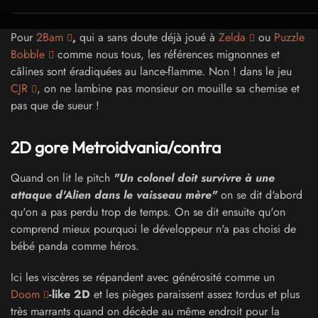
Pour
2Bam
,
qui a sans doute déjà joué à
Zelda
ou
Puzzle
Bobble
comme nous tous, les références mignonnes et
câlines sont éradiquées au lance-flamme. Non ! dans le jeu
CJR
, on ne lambine pas monsieur on mouille sa chemise et
pas que de sueur !
2D gore Metroidvania/contra
Quand on lit le pitch
"Un colonel doit survivre à une
attaque d'Alien dans le vaisseau mère"
on se dit d'abord
qu'on a pas perdu trop de temps. On se dit ensuite qu'on
comprend mieux pourquoi le développeur n'a pas choisi de
bébé panda comme héros.
Ici les viscères se répandent avec générosité comme un
Doom
-like 2D
et les pièges paraissent assez tordus et plus
très marrants quand on décède au même endroit pour la