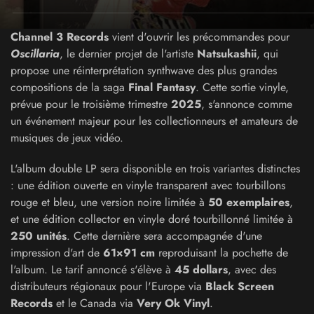
Channel 3 Records
vient d'ouvrir les précommandes pour
Oscillaria
, le dernier projet de l'artiste
Natsukashii
, qui
propose une réinterprétation synthwave des plus grandes
compositions de la saga
Final Fantasy
. Cette sortie vinyle,
prévue pour le troisième trimestre
2025
, s'annonce comme
un événement majeur pour les collectionneurs et amateurs de
musiques de jeux vidéo.
L'album double LP sera disponible en trois variantes distinctes
: une édition ouverte en vinyle transparent avec tourbillons
rouge et bleu, une version noire limitée à
50 exemplaires
,
et une édition collector en vinyle doré tourbillonné limitée à
250 unités
. Cette dernière sera accompagnée d'une
impression d'art de
61×91 cm
reproduisant la pochette de
l'album. Le tarif annoncé s'élève à
45 dollars
, avec des
distributeurs régionaux pour l'Europe via
Black Screen
Records
et le Canada via
Very Ok Vinyl
.