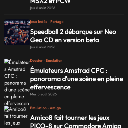
MSX2 et PCW
Jeu 6 août 2026
Jeux Indés - Portage
Speedball 2 débarque sur Neo
Geo CD en version beta
Jeu 6 août 2026
Dossier - Emulation
Émulateurs Amstrad CPC :
panorama d'une scène en pleine
effervescence
Mer 5 août 2026
Emulation - Amiga
Amico8 fait tourner les jeux
PICO-8 sur Commodore Amiga