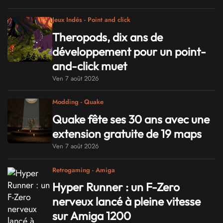
Jeux Indés - Point and click
Theropods, dix ans de
développement pour un point-
and-click muet
Ven 7 août 2026
Modding - Quake
Quake fête ses 30 ans avec une
extension gratuite de 19 maps
Ven 7 août 2026
Retrogaming - Amiga
Hyper Runner : un F-Zero
nerveux lancé à pleine vitesse
sur Amiga 1200