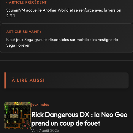
‹ ARTICLE PRÉCÉDENT
ScummVM accueille Another World et se renforce avec la version
2.9.1
ARTICLE SUIVANT ›
Neuf jeux Sega gratuits disponibles sur mobile : les vestiges de
Sega Forever
À LIRE AUSSI
Jeux Indés
Rick Dangerous DX : la Neo Geo
prend un coup de fouet
Ven 7 août 2026