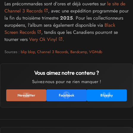
Les précommandes sont d'ores et déjà ouvertes sur
le site de
Channel 3 Records
, avec une expédition programmée pour
la fin du troisième trimestre
2025
. Pour les collectionneurs
européens, l'album sera également disponible via
Black
Screen Records
, tandis que les Canadiens pourront se
tourner vers
Very Ok Vinyl
.
Sources :
blip blop
,
Channel 3 Records
,
Bandcamp
,
VGMdb
Vous aimez notre contenu ?
Suivez-nous pour ne rien manquer !
Newsletter
Facebook
Bluesky