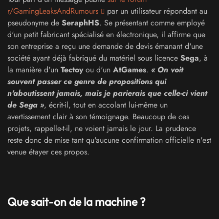
r/GamingLeaksAndRumours
par un utilisateur répondant au
pseudonyme de
SeraphHS
. Se présentant comme employé
d'un petit fabricant spécialisé en électronique, il affirme que
son entreprise a reçu une demande de devis émanant d'une
société ayant déjà fabriqué du matériel sous licence
Sega
, à
la manière d'un
Tectoy
ou d'un
AtGames
.
« On voit
souvent passer ce genre de propositions qui
n'aboutissent jamais, mais je parierais que celle-ci vient
de Sega »
, écrit-il, tout en accolant lui-même un
avertissement clair à son témoignage. Beaucoup de ces
projets, rappelle-t-il, ne voient jamais le jour. La prudence
reste donc de mise tant qu'aucune confirmation officielle n'est
venue étayer ces propos.
Que sait-on de la machine ?