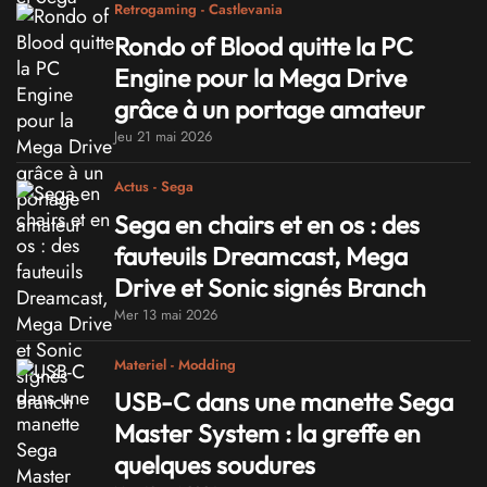
Retrogaming - Castlevania
Rondo of Blood quitte la PC
Engine pour la Mega Drive
grâce à un portage amateur
Jeu 21 mai 2026
Actus - Sega
Sega en chairs et en os : des
fauteuils Dreamcast, Mega
Drive et Sonic signés Branch
Mer 13 mai 2026
Materiel - Modding
USB-C dans une manette Sega
Master System : la greffe en
quelques soudures