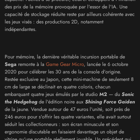
des prix de la mémoire provoquée par l'essor de l'IA. Une
capacité de stockage réduite reste par ailleurs cohérente avec
les jeux visés : des productions 2D, notamment
indépendantes.
Pour mémoire, la dernière véritable incursion portable de
Sega
remonte à la
Game Gear Micro
, lancée le 6 octobre
2020 pour célébrer les 30 ans de la console d'origine.
Restée exclusive au Japon, cette mini-machine de seulement 8
cm de large se déclinait en quatre coloris, chacun
embarquant quatre jeux émulés par le studio
M2
— du
Sonic
the Hedgehog
de l'édition noire aux
Shining Force Gaiden
de la jaune. Vendue autour de 47 euros l'unité, soit près de
246 euros pour s'offrir les quatre variantes, elle avait surtout
séduit les collectionneurs : son écran minuscule et son
ergonomie discutable en faisaient davantage un objet de
vitrine qu'une portable réellement jouable. Un précédent qui