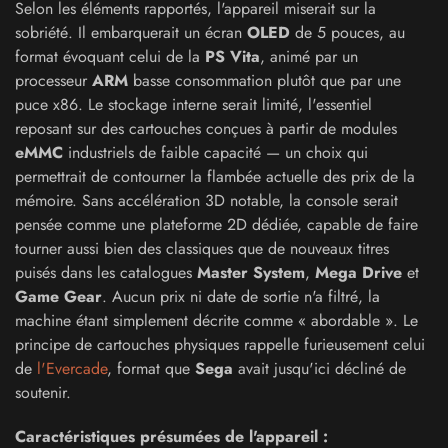
Selon les éléments rapportés, l'appareil miserait sur la
sobriété. Il embarquerait un écran
OLED
de 5 pouces, au
format évoquant celui de la
PS Vita
, animé par un
processeur
ARM
basse consommation plutôt que par une
puce x86. Le stockage interne serait limité, l'essentiel
reposant sur des cartouches conçues à partir de modules
eMMC
industriels de faible capacité — un choix qui
permettrait de contourner la flambée actuelle des prix de la
mémoire. Sans accélération 3D notable, la console serait
pensée comme une plateforme 2D dédiée, capable de faire
tourner aussi bien des classiques que de nouveaux titres
puisés dans les catalogues
Master System
,
Mega Drive
et
Game Gear
. Aucun prix ni date de sortie n'a filtré, la
machine étant simplement décrite comme « abordable ». Le
principe de cartouches physiques rappelle furieusement celui
de
l'Evercade
, format que
Sega
avait jusqu'ici décliné de
soutenir.
Caractéristiques présumées de l'appareil :