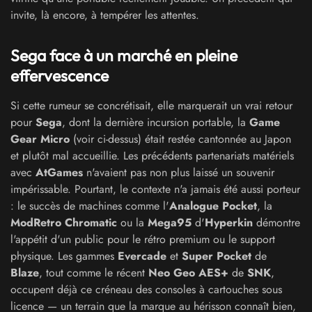
invite, là encore, à tempérer les attentes.
Sega face à un marché en pleine
effervescence
Si cette rumeur se concrétisait, elle marquerait un vrai retour
pour
Sega
, dont la dernière incursion portable, la
Game
Gear Micro
(voir ci-dessus) était restée cantonnée au Japon
et plutôt mal accueillie. Les précédents partenariats matériels
avec
AtGames
n'avaient pas non plus laissé un souvenir
impérissable. Pourtant, le contexte n'a jamais été aussi porteur
: le succès de machines comme l'
Analogue Pocket
, la
ModRetro Chromatic
ou la
Mega95
d'
Hyperkin
démontre
l'appétit d'un public pour le rétro premium ou le support
physique. Les gammes
Evercade
et
Super Pocket
de
Blaze
, tout comme le récent
Neo Geo AES+
de
SNK
,
occupent déjà ce créneau des consoles à cartouches sous
licence — un terrain que la marque au hérisson connaît bien,