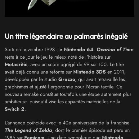
Un titre légendaire au palmarès inégalé
Sorti en novembre 1998 sur
Nintendo 64
,
Ocarina of Time
reste à ce jour le jeu le mieux noté de l'histoire sur
Metacritic
, avec un score agrégé de 99 sur 100. Le titre
avait déjà connu une refonte sur
Nintendo 3DS
en 2011,
développée par le studio
Grezzo
, qui avait retravaillé les
graphismes et ajusté l'ergonomie pour l'écran tactile. Ce
nouveau remake constitue toutefois une étape autrement plus
ambitieuse, puisqu'il vise les capacités matérielles de la
Switch 2
.
L'annonce coïncide avec le 40e anniversaire de la franchise
The Legend of Zelda
, dont le premier épisode est paru en
1986 sur
Famicom
. Une date symbolique que
Nintendo