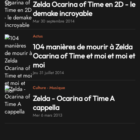
Zelda Ocarina of Time en 2D - le
demake incroyable
Mar 30 septembre 2014
Actus
104 manières de mourir à Zelda
Ocarina of Time et moi et moi et
moi
Jeu 31 juillet 2014
Culture - Musique
Zelda - Ocarina of Time A
cappella
Mer 6 mars 2013