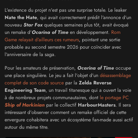
L'existence du projet n'est pas une surprise totale. Le leaker
Nate the Hate
, qui avait correctement prédit l'annonce d'un
nouveau
Star Fox
quelques semaines plus tôt, avait évoqué
un remake d'
Ocarina of Time
en développement.
Rom
Game relayait d'ailleurs ces rumeurs
, pointant une sortie
probable au second semestre 2026 pour coïncider avec
l'anniversaire de la saga.
Pour les amateurs de préservation,
Ocarina of Time
occupe
une place singulière. Le jeu a fait l'objet d'un
désassemblage
complet de son code source
par la
Zelda Reverse
Engineering Team
, un travail titanesque qui a ouvert la voie
à de nombreux projets communautaires, dont
le portage PC
Ship of Harkinian
par le collectif
HarbourMasters
. Il sera
intéressant d'observer comment un remake officiel de cette
envergure cohabitera avec un écosystème fan-made aussi actif
autour du même titre.