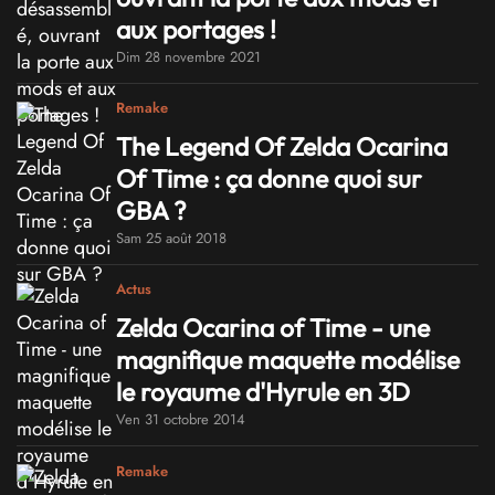
aux portages !
Dim 28 novembre 2021
Remake
The Legend Of Zelda Ocarina
Of Time : ça donne quoi sur
GBA ?
Sam 25 août 2018
Actus
Zelda Ocarina of Time - une
magnifique maquette modélise
le royaume d'Hyrule en 3D
Ven 31 octobre 2014
Remake