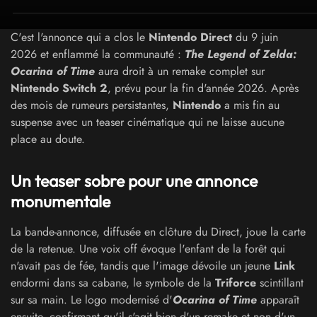
C'est l'annonce qui a clos le
Nintendo Direct
du 9 juin
2026 et enflammé la communauté :
The Legend of Zelda:
Ocarina of Time
aura droit à un remake complet sur
Nintendo Switch 2
, prévu pour la fin d'année 2026. Après
des mois de rumeurs persistantes,
Nintendo
a mis fin au
suspense avec un teaser cinématique qui ne laisse aucune
place au doute.
Un teaser sobre pour une annonce
monumentale
La bande-annonce, diffusée en clôture du Direct, joue la carte
de la retenue. Une voix off évoque l'enfant de la forêt qui
n'avait pas de fée, tandis que l'image dévoile un jeune
Link
endormi dans sa cabane, le symbole de la
Triforce
scintillant
sur sa main. Le logo modernisé d'
Ocarina of Time
apparaît
ensuite, confirmant qu'il s'agit bien d'un remake et non d'un