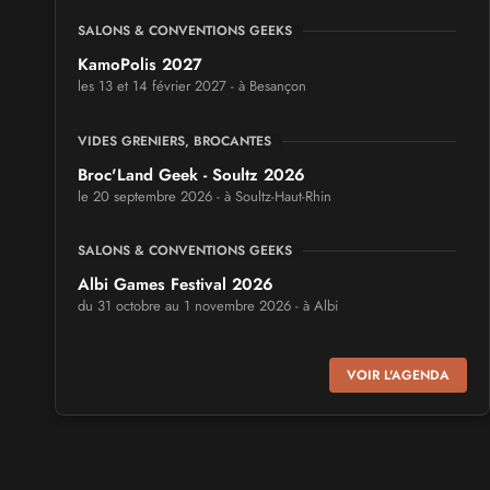
SALONS & CONVENTIONS GEEKS
KamoPolis 2027
les 13 et 14 février 2027 - à Besançon
VIDES GRENIERS, BROCANTES
Broc'Land Geek - Soultz 2026
le 20 septembre 2026 - à Soultz-Haut-Rhin
SALONS & CONVENTIONS GEEKS
Albi Games Festival 2026
du 31 octobre au 1 novembre 2026 - à Albi
SALONS & CONVENTIONS GEEKS
VOIR L'AGENDA
Virtual Calais - salon du jeu vidéo et des loisirs
numériques 2026
les 3 et 4 octobre 2026 - à Calais