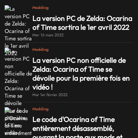
Modding
La version PC de Zelda: Ocarina
of Time sortira le 1er avril 2022
Mer 16 mars 2022
Modding
La version PC non officielle de
Zelda: Ocarina of Time se
dévoile pour la première fois en
vidéo !
Mar 1er février 2022
Modding
Le code d'Ocarina of Time
entièrement désassemblé,
ouvrant la porte aux mods et