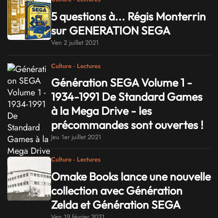
5 questions à... Régis Monterrin
sur GENERATION SEGA
Ven 2 juillet 2021
Culture - Lectures
Génération SEGA Volume 1 -
1934-1991 De Standard Games
à la Mega Drive - les
précommandes sont ouvertes !
Jeu 1er juillet 2021
Culture - Lectures
Omake Books lance une nouvelle
collection avec Génération
Zelda et Génération SEGA
Ven 19 février 2021