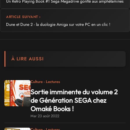
Un Retro Playing Book #1 Sega Megadrive gonflé aux amphétamines
ARTICLE SUIVANT ›
Dune et Dune 2 - la duologie Amiga sur votre PC en un clic !
À LIRE AUSSI
Culture - Lectures
Sortie imminente du volume 2
de Génération SEGA chez
Omaké Books !
Mar 23 août 2022
Culture - Lectures