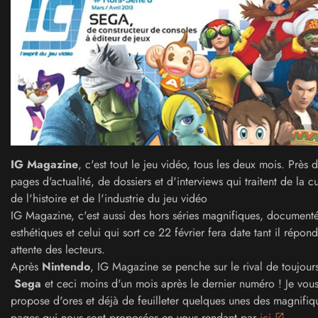
IG Magazine
, c'est tout le jeu vidéo, tous les deux mois. Près
pages d'actualité, de dossiers et d'interviews qui traitent de la cu
de l'histoire et de l'industrie du jeu vidéo
IG Magazine, c'est aussi des hors séries magnifiques, documenté
esthétiques et celui qui sort ce 22 février fera date tant il répon
attente des lecteurs.
Après
Nintendo
, IG Magazine se penche
sur le rival de toujour
Sega
et ceci moins d'un mois après le dernier numéro ! Je vou
propose d'ores et déjà de feuilleter quelques unes des magnifiq
pages qui nous sont proposées
en vous rendant par
ici
.