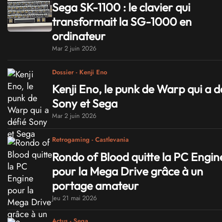
Sega SK-1100 : le clavier qui
transformait la SG-1000 en
ordinateur
Mar 2 juin 2026
Dossier - Kenji Eno
Kenji Eno, le punk de Warp qui a d
Sony et Sega
Mar 2 juin 2026
Retrogaming - Castlevania
Rondo of Blood quitte la PC Engin
pour la Mega Drive grâce à un
portage amateur
Jeu 21 mai 2026
Actus - Sega