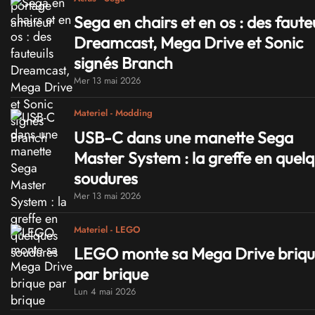
Sega en chairs et en os : des fauteu
Dreamcast, Mega Drive et Sonic
signés Branch
Mer 13 mai 2026
Materiel - Modding
USB-C dans une manette Sega
Master System : la greffe en quel
soudures
Mer 13 mai 2026
Materiel - LEGO
LEGO monte sa Mega Drive briq
par brique
Lun 4 mai 2026