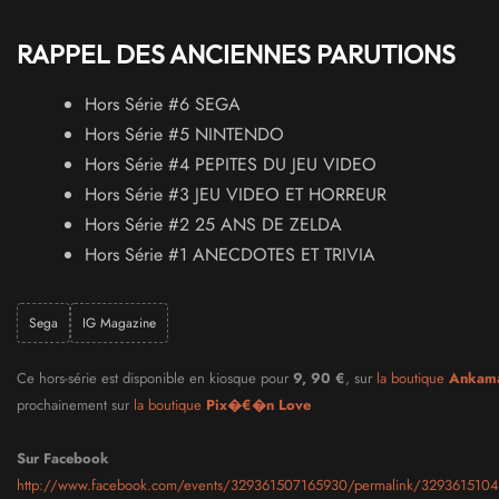
RAPPEL DES ANCIENNES PARUTIONS
Hors Série #6 SEGA
Hors Série #5 NINTENDO
Hors Série #4 PEPITES DU JEU VIDEO
Hors Série #3 JEU VIDEO ET HORREUR
Hors Série #2 25 ANS DE ZELDA
Hors Série #1 ANECDOTES ET TRIVIA
Sega
IG Magazine
Ce hors-série est disponible en kiosque pour
9, 90 €
, sur
la boutique
Ankam
prochainement sur
la boutique
Pix�€�n Love
Sur Facebook
http://www.facebook.com/events/329361507165930/permalink/329361510