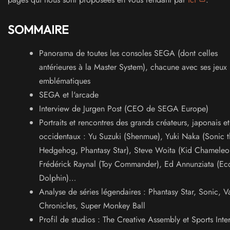
SOMMAIRE
Panorama de toutes les consoles SEGA (dont celles
antérieures à la Master System), chacune avec ses jeux
emblématiques
SEGA et l'arcade
Interview de Jurgen Post (CEO de SEGA Europe)
Portraits et rencontres des grands créateurs, japonais et
occidentaux : Yu Suzuki (Shenmue), Yuki Naka (Sonic t
Hedgehog, Phantasy Star), Steve Woita (Kid Chameleo
Frédérick Raynal (Toy Commander), Ed Annunziata (Ec
Dolphin)…
Analyse de séries légendaires : Phantasy Star, Sonic, Va
Chronicles, Super Monkey Ball
Profil de studios : The Creative Assembly et Sports Inte