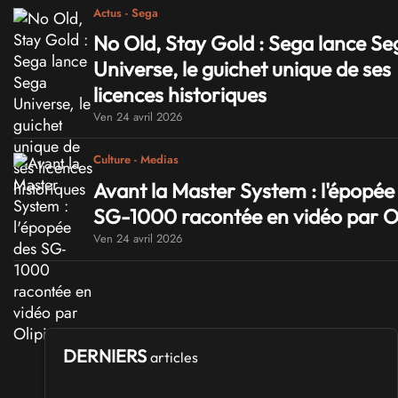
Actus - Sega
No Old, Stay Gold : Sega lance Se
Universe, le guichet unique de ses
licences historiques
Ven 24 avril 2026
Culture - Medias
Avant la Master System : l'épopée
SG-1000 racontée en vidéo par Ol
Ven 24 avril 2026
DERNIERS
articles