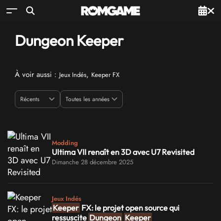
Dungeon Keeper
À voir aussi :
,
Jeux Indés
Keeper FX
Modding
Ultima VII renaît en 3D avec U7 Revisited
Dimanche 28 décembre 2025
Jeux Indés
Keeper
FX: le projet open source qui
ressuscite
Dungeon
Keeper