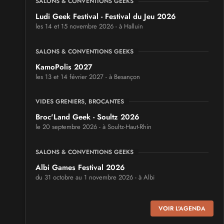
SALONS & CONVENTIONS GEEKS
Ludi Geek Festival - Festival du Jeu 2026
les 14 et 15 novembre 2026 - à Halluin
SALONS & CONVENTIONS GEEKS
KamoPolis 2027
les 13 et 14 février 2027 - à Besançon
VIDES GRENIERS, BROCANTES
Broc'Land Geek - Soultz 2026
le 20 septembre 2026 - à Soultz-Haut-Rhin
SALONS & CONVENTIONS GEEKS
Albi Games Festival 2026
du 31 octobre au 1 novembre 2026 - à Albi
SALONS & CONVENTIONS GEEKS
VOIR L'AGENDA
Virtual Calais - salon du jeu vidéo et des loisirs