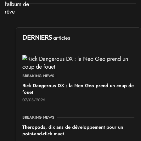
DERNIERS
articles
BREAKING NEWS
Rick Dangerous DX : la Neo Geo prend un coup de
fouet
07/08/2026
BREAKING NEWS
Theropods, dix ans de développement pour un
point-and-click muet