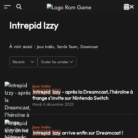
Intrepid Izzy
À voir aussi :
,
,
Jeux Indés
Senile Team
Dreamcast
Jeux Indés
Intrepid
Izzy
- après la Dreamcast, l'héroïne à
frange s'invite sur Nintendo Switch
Mardi 6 décembre 2022
Jeux Indés
Intrepid
Izzy
arrive enfin sur Dreamcast !