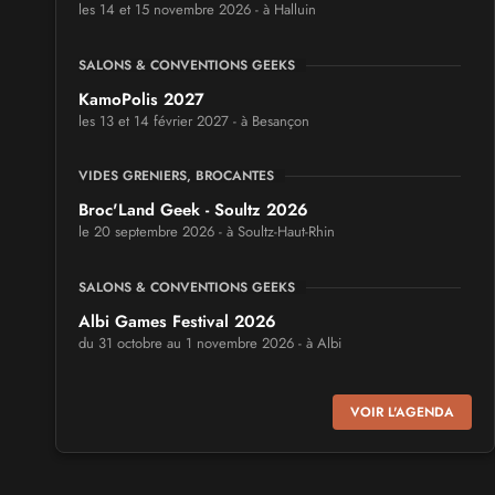
les 14 et 15 novembre 2026 - à Halluin
SALONS & CONVENTIONS GEEKS
KamoPolis 2027
les 13 et 14 février 2027 - à Besançon
VIDES GRENIERS, BROCANTES
Broc'Land Geek - Soultz 2026
le 20 septembre 2026 - à Soultz-Haut-Rhin
SALONS & CONVENTIONS GEEKS
Albi Games Festival 2026
du 31 octobre au 1 novembre 2026 - à Albi
SALONS & CONVENTIONS GEEKS
VOIR L'AGENDA
Virtual Calais - salon du jeu vidéo et des loisirs
numériques 2026
les 3 et 4 octobre 2026 - à Calais