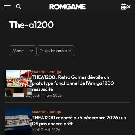
The-a1200
Materiel - Amiga
THEA1200 : Retro Games dévoile un
prototype fonctionnel de l'Amiga 1200
ressuscité
Jeudi 11 juin 2026
Materiel - Amiga
THEA1200 reporté au 4 décembre 2026 : un
OS pas encore prêt
Jeudi 7 mai 2026