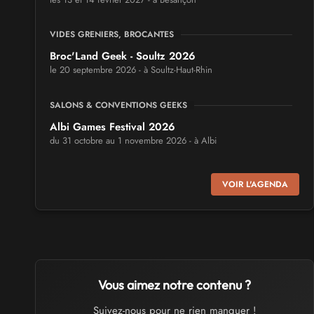
VIDES GRENIERS, BROCANTES
Broc'Land Geek - Soultz 2026
le 20 septembre 2026 - à Soultz-Haut-Rhin
SALONS & CONVENTIONS GEEKS
Albi Games Festival 2026
du 31 octobre au 1 novembre 2026 - à Albi
SALONS & CONVENTIONS GEEKS
VOIR L'AGENDA
Virtual Calais - salon du jeu vidéo et des loisirs
numériques 2026
les 3 et 4 octobre 2026 - à Calais
SALONS & CONVENTIONS GEEKS
Trolls et Légendes 2027
Vous aimez notre contenu ?
du 26 au 28 mars 2027 - à Mons
Suivez-nous pour ne rien manquer !