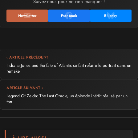
Suivez-nous pour ne rien manquer !
Newsletter
Facebook
Bluesky
‹ ARTICLE PRÉCÉDENT
Indiana Jones and the fate of Atlantis se fait refaire le portrait dans un
remake
ARTICLE SUIVANT ›
Legend Of Zelda: The Last Oracle, un épisode inédit réalisé par un
fan