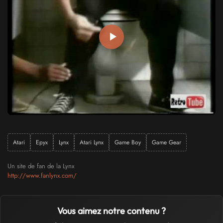
Atari
Epyx
Lynx
Atari Lynx
Game Boy
Game Gear
Un site de fan de la Lynx
http://www.fanlynx.com/
Vous aimez notre contenu ?