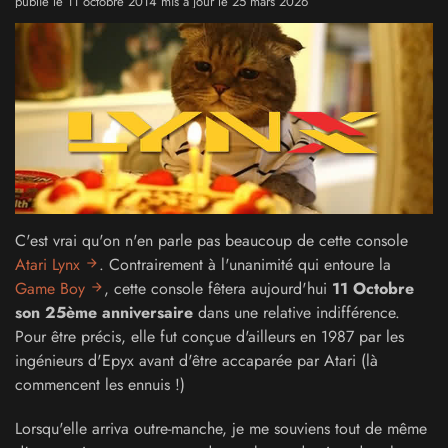
publié le 11 octobre 2014 mis à jour le 25 mars 2026
C'est vrai qu'on n'en parle pas beaucoup de cette console
Atari Lynx
. Contrairement à l'unanimité qui entoure la
Game Boy
, cette console fêtera aujourd'hui
11 Octobre
son 25ème anniversaire
dans une relative indifférence.
Pour être précis, elle fut conçue d'ailleurs en 1987 par les
ingénieurs d'Epyx avant d'être accaparée par Atari (là
commencent les ennuis !)
Lorsqu'elle arriva outre-manche, je me souviens tout de même