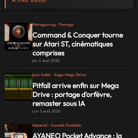
À LIRE AUSSI
Retrogaming - Portage
Command & Conquer tourne
sur Atari ST, cinématiques
comprises
Jeu 6 août 2026
Jeux Indés - Sega Mega Drive
Pitfall arrive enfin sur Mega
Drive : portage d'orfèvre,
remaster sous IA
Lun 3 août 2026
Materiel - Console Portable
AYANEO Pocket Advance : la