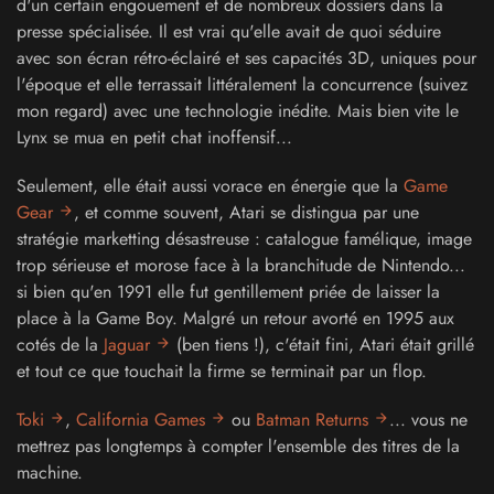
d'un certain engouement et de nombreux dossiers dans la
presse spécialisée. Il est vrai qu'elle avait de quoi séduire
avec son écran rétro-éclairé et ses capacités 3D, uniques pour
l'époque et elle terrassait littéralement la concurrence (suivez
mon regard) avec une technologie inédite. Mais bien vite le
Lynx se mua en petit chat inoffensif...
Seulement, elle était aussi vorace en énergie que la
Game
Gear
, et comme souvent, Atari se distingua par une
stratégie marketting désastreuse : catalogue famélique, image
trop sérieuse et morose face à la branchitude de Nintendo...
si bien qu'en 1991 elle fut gentillement priée de laisser la
place à la Game Boy. Malgré un retour avorté en 1995 aux
cotés de la
Jaguar
(ben tiens !), c'était fini, Atari était grillé
et tout ce que touchait la firme se terminait par un flop.
Toki
,
California Games
ou
Batman Returns
... vous ne
mettrez pas longtemps à compter l'ensemble des titres de la
machine.