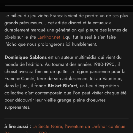
Le milieu du jeu vidéo Français vient de perdre un de ses plus
grands précurseurs... cet artiste discret et talentueux a
durablement marqué une génération qui pleure des larmes de
pixels sur le site
Lankhor.net
qui fut le seul à s'en faire
l'écho que nous prolongerons ici humblement.
Dominique Sablons
est un auteur multimédia qui vient du
monde de l’édition. Au tournant des années 1980-1990, il
choisit avec sa femme de quitter la région parisienne pour la
Franche-Comté, terre de son adolescence. Ici au Vaudioux,
dans le Jura, il fonde
Biz’art Biz’art
, un lieu d'exposition
collective d'art contemporain que l'on peut visiter chaque été
pour découvrir leur vieille grange pleine d'oeuvres
surprenantes.
à lire aussi :
La Secte Noire, l'aventure de Lankhor continue