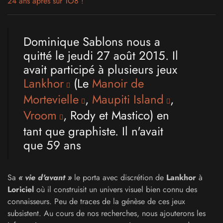
24 ans après sur TO8 !
Dominique Sablons nous a
quitté le jeudi 27 août 2015. Il
avait participé à plusieurs jeux
Lankhor
(Le
Manoir de
Mortevielle
,
Maupiti Island
,
Vroom
, Rody et Mastico) en
tant que graphiste. Il n'avait
que 59 ans
Sa
« vie d'avant »
le porta avec discrétion de
Lankhor
à
Loriciel
où il construisit un univers visuel bien connu des
connaisseurs. Peu de traces de la génèse de ces jeux
subsistent. Au cours de nos recherches, nous ajouterons les