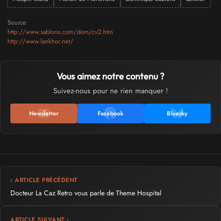
Source
http://www.sablons.com/dom/cv2.htm
http://www.lankhor.net/
Vous aimez notre contenu ?
Suivez-nous pour ne rien manquer !
Newsletter
Facebook
Bluesky
‹ ARTICLE PRÉCÉDENT
Docteur La Caz Retro vous parle de Theme Hospital
ARTICLE SUIVANT ›