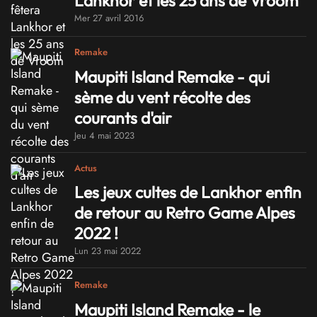
Lankhor et les 25 ans de Vroom
Mer 27 avril 2016
Remake
Maupiti Island Remake - qui
sème du vent récolte des
courants d'air
Jeu 4 mai 2023
Actus
Les jeux cultes de Lankhor enfin
de retour au Retro Game Alpes
2022 !
Lun 23 mai 2022
Remake
Maupiti Island Remake - le