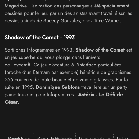
Megadrive. L'animation des personnages a été spécialement
dessinée pour le jeu, par un des artistes ayant travaillé sur les
dessins animés de Speedy Gonzales, chez Time Warner.
Shadow of the Comet - 1993
Sorti chez Infogrammes en 1993,
Shadow of the Comet
est
un jeu superbe qui vous plonge dans l'univers
de Lovecraft. Ce jeu d'aventure à l'interface particulière
(proche d'un Eternam par exemple) bénéficie de graphismes
256 couleurs de toute beauté et de voix digitalisées. Par la
suite en 1995,
Dominique Sablons
travaillera sur un party
game toujours pour Infogrammes,
Astérix - Le Défi de
César.
Maupiti Island
Manoir de Mortevielle
Dominique Sablons
Lankhor