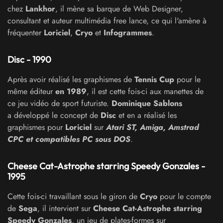
chez
Lankhor
, il mène sa barque de Web Designer,
consultant et auteur multimédia free lance, ce qui l'amène à
fréquenter
Loriciel
,
Cryo
et
Infogrammes
.
Disc - 1990
Après avoir réalisé les graphismes de
Tennis Cup
pour le
même éditeur
en 1989
, il est cette fois-ci aux manettes de
ce jeu vidéo de sport futuriste.
Dominique Sablons
a développé le concept de
Disc
et en a réalisé les
graphismes pour
Loriciel
sur
Atari ST, Amiga, Amstrad
CPC et compatibles PC sous DOS
.
Cheese Cat-Astrophe starring Speedy Gonzales -
1995
Cette fois-ci travaillant sous le giron de
Cryo
pour le compte
de
Sega
, il intervient sur
Cheese Cat-Astrophe starring
Speedy Gonzales
, un jeu de plates-formes sur