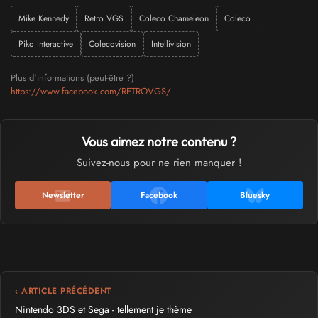
Mike Kennedy
Retro VGS
Coleco Chameleon
Coleco
Piko Interactive
Colecovision
Intellivision
Plus d'informations (peut-être ?)
https://www.facebook.com/RETROVGS/
Vous aimez notre contenu ?
Suivez-nous pour ne rien manquer !
Newsletter
Facebook
Bluesky
‹ ARTICLE PRÉCÉDENT
Nintendo 3DS et Sega - tellement je thème