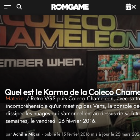
Quel est le Karma de la Coleco Chame
Materiel
/ Retro VGS puis Coleco Chameleon, avec sa tro
incompréhensible qu'un meeting des Verts, la console d
dissiper les nuages qui s’amoncellent au dessus de sa fut
semaines, le vendredi 26 février 2016.
par
Achille Micral
· publié le 15 février 2016 mis à jour le 25 mars 202