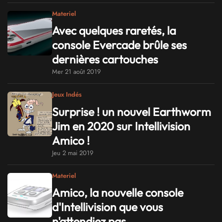
Materiel
Avec quelques raretés, la
console Evercade brûle ses
dernières cartouches
Mer 21 août 2019
Jeux Indés
Surprise ! un nouvel Earthworm
Jim en 2020 sur Intellivision
Amico !
Jeu 2 mai 2019
Materiel
Amico, la nouvelle console
d'Intellivision que vous
n'attendiez pas