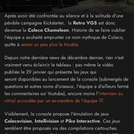
Après avoir été confrontée au silence et à la solitude d'une
pénible campagne Kickstarter, la
Retro VGS
est donc
devenue la
Coleco Chameleon
. Histoire de se faire oublier
l'équipe a souhaité emprunter ce nom mythique de Coleco,
quitte à
semer un peu plus le trouble
.
Depuis notre dernière news de décembre dernier, rien n'est
vraiment venu éclaircir le tableau : pas même la vidéo
publiée le 29 janvier qui présente les jeux qui
seront disponibles au lancement de la console (submergés de
questions et autres noms d'oiseaux, l'équipe a d'ailleurs fermé
les commentaires sur Youtube), encore moins l'
interview au
vitriol accordée par un ex-membre de l'équipe
.
Visiblement, la console propose l'émulation de jeux
Colecovision
,
Intellivision
et
Piko Interactive
. Ces jeux
semblent être proposés via des compilations cartouches.