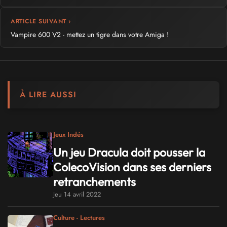
ARTICLE SUIVANT ›
Vampire 600 V2 - mettez un tigre dans votre Amiga !
À LIRE AUSSI
Jeux Indés
Un jeu Dracula doit pousser la
ColecoVision dans ses derniers
retranchements
Jeu 14 avril 2022
Culture - Lectures