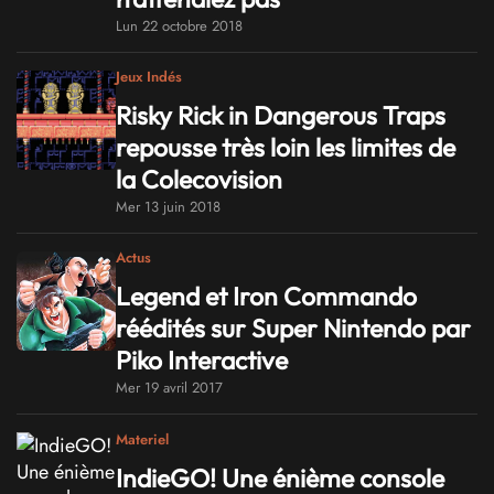
Lun 22 octobre 2018
Jeux Indés
Risky Rick in Dangerous Traps
repousse très loin les limites de
la Colecovision
Mer 13 juin 2018
Actus
Legend et Iron Commando
réédités sur Super Nintendo par
Piko Interactive
Mer 19 avril 2017
Materiel
IndieGO! Une énième console