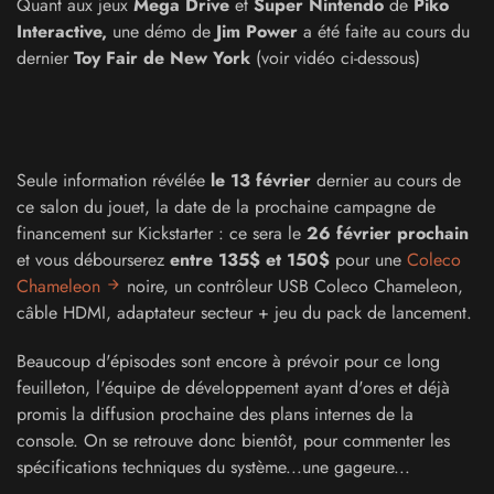
Quant aux jeux
Mega Drive
et
Super Nintendo
de
Piko
Interactive,
une démo de
Jim Power
a été faite au cours du
dernier
Toy Fair de New York
(voir vidéo ci-dessous)
Seule information révélée
le 13 février
dernier au cours de
ce salon du jouet, la date de la prochaine campagne de
financement sur Kickstarter : ce sera le
26 février prochain
et vous débourserez
entre 135$ et 150$
pour une
Coleco
Chameleon
noire, un contrôleur USB Coleco Chameleon,
câble HDMI, adaptateur secteur + jeu du pack de lancement.
Beaucoup d'épisodes sont encore à prévoir pour ce long
feuilleton, l'équipe de développement ayant d'ores et déjà
promis la diffusion prochaine des plans internes de la
console. On se retrouve donc bientôt, pour commenter les
spécifications techniques du système...une gageure...