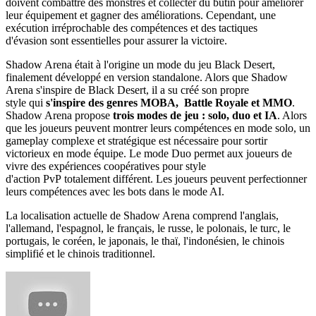
doivent combattre des monstres et collecter du butin pour améliorer
leur équipement et gagner des améliorations. Cependant, une
exécution irréprochable des compétences et des tactiques
d'évasion sont essentielles pour assurer la victoire.
Shadow Arena était à l'origine un mode du jeu Black Desert,
finalement développé en version standalone. Alors que Shadow
Arena s'inspire de Black Desert, il a su créé son propre
style qui
s'inspire des genres MOBA,
Battle R
oyale et MMO
.
Shadow Arena propose
trois modes de
jeu :
solo, duo et IA
. Alors
que les joueurs peuvent montrer leurs compétences en mode solo, un
gameplay complexe et stratégique est nécessaire pour sortir
victorieux en mode équipe. Le mode Duo permet aux joueurs de
vivre des expériences coopératives pour style
d'action PvP totalement différent. Les joueurs peuvent perfectionner
leurs compétences avec les bots dans le mode AI.
La localisation actuelle de Shadow Arena comprend l'anglais,
l'allemand, l'espagnol, le français, le russe, le polonais, le turc, le
portugais, le coréen, le japonais, le thaï, l'indonésien, le chinois
simplifié et le chinois traditionnel.