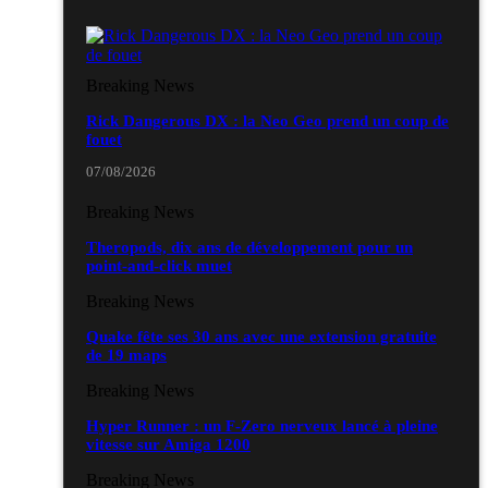
Breaking News
Rick Dangerous DX : la Neo Geo prend un coup de
fouet
07/08/2026
Breaking News
Theropods, dix ans de développement pour un
point-and-click muet
Breaking News
Quake fête ses 30 ans avec une extension gratuite
de 19 maps
Breaking News
Hyper Runner : un F-Zero nerveux lancé à pleine
vitesse sur Amiga 1200
Breaking News