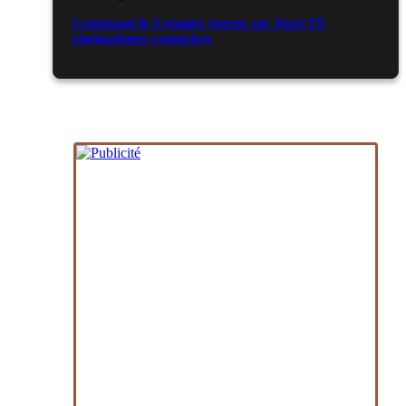
Command & Conquer tourne sur Atari ST,
cinématiques comprises