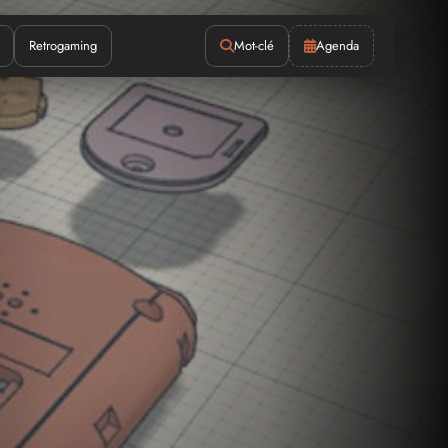
Retrogaming
Mot-clé
Agenda