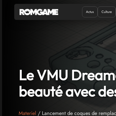
Actus
Culture
Quand ?
Où ?
Le VMU Dreamca
beauté avec de
Materiel
/ Lancement de coques de remplace