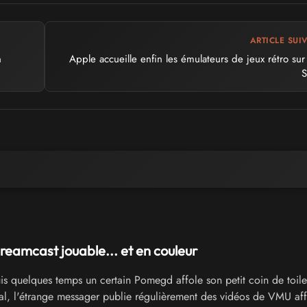
ARTICLE SUI
n
Apple accueille enfin les émulateurs de jeux rétro sur
S
amcast jouable... et en couleur
s quelques temps un certain Pomegd affole son petit coin de toile
al, l'étrange messager publie régulièrement des vidéos de VMU aff