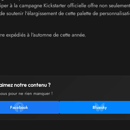
per à la campagne Kickstarter officielle offre non seulement
e soutenir l'élargissement de cette palette de personnalisat
être expédiés à l'automne de cette année.
aimez notre contenu ?
nous pour ne rien manquer !
Facebook
Bluesky