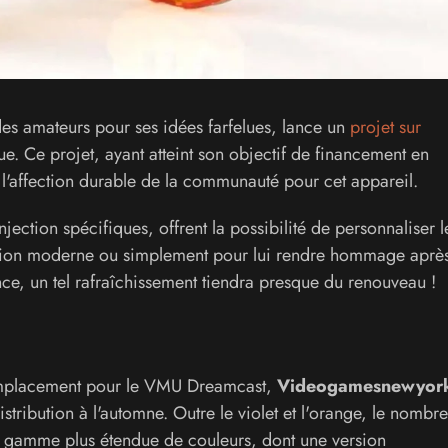
es amateurs pour ses idées farfelues, lance un
projet sur
e. Ce projet, ayant atteint son objectif de financement en
 l'affection durable de la communauté pour cet appareil.
jection spécifiques, offrent la possibilité de personnaliser
ration moderne ou simplement pour lui rendre hommage aprè
ce, un tel rafraîchissement tiendra presque du renouveau !
emplacement pour le VMU Dreamcast,
Videogamesnewyor
stribution à l'automne. Outre le violet et l'orange, le nombre
e gamme plus étendue de couleurs, dont une version