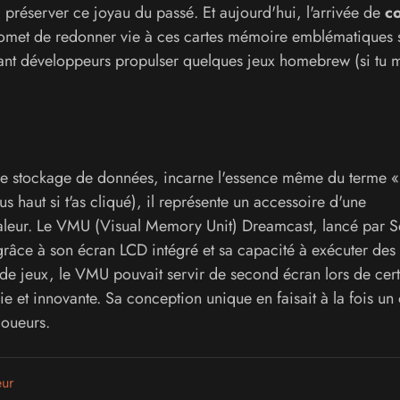
 préserver ce joyau du passé. Et aujourd'hui, l'arrivée de
c
met de redonner vie à ces cartes mémoire emblématiques 
ant développeurs propulser quelques jeux homebrew (si tu 
le stockage de données, incarne l'essence même du terme « 
s haut si t'as cliqué), il représente un accessoire d'une
 valeur. Le VMU (Visual Memory Unit) Dreamcast, lancé par 
râce à son écran LCD intégré et sa capacité à exécuter des 
de jeux, le VMU pouvait servir de second écran lors de cer
ie et innovante. Sa conception unique en faisait à la fois un 
joueurs.
eur