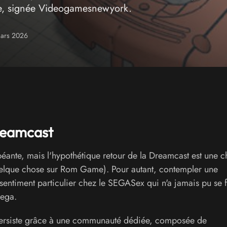
ire, signée Videogamesnewyork.
mars 2026
reamcast
 béante, mais l'hypothétique retour de la Dreamcast est une 
quelque chose sur Rom Game). Pour autant, contempler une
sentiment particulier chez le SEGASex qui n'a jamais pu se f
Sega.
persiste grâce à une communauté dédiée, composée de