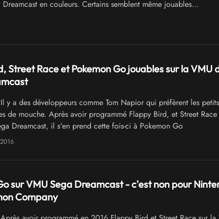
 Dreamcast en couleurs. Certains semblent même jouables...
d, Street Race et Pokemon Go jouables sur la VMU d
amcast
Il y a des développeurs comme Tom Napior qui préfèrent les petits
aces de mouche. Après avoir programmé Flappy Bird, et Street Race 
a Dreamcast, il s'en prend cette fois-ci à Pokemon Go
 2016
o sur VMU Sega Dreamcast - c'est non pour Ninte
mon Company
Après avoir programmé en 2016 Flappy Bird et Street Race sur l