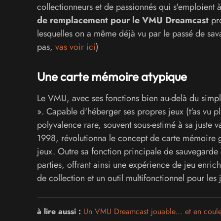
collectionneurs et de passionnés qui s'emploient à
de remplacement pour le VMU Dreamcast
pro
lesquelles on a même déjà vu par le passé de sav
pas,
vas voir ici
)
Une carte mémoire atypique
Le VMU, avec ses fonctions bien au-delà du simp
». Capable d'héberger ses propres jeux (t'as vu plu
polyvalence rare, souvent sous-estimé à sa juste
1998, révolutionna le concept de carte mémoire g
jeux. Outre sa fonction principale de sauvegarde 
parties, offrant ainsi une expérience de jeu enrich
de collection et un outil multifonctionnel pour les 
à lire aussi :
Un VMU Dreamcast jouable... et en coul