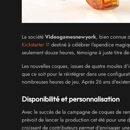
La société
Videogamesnewyork
, bien connue d
Kickstarter
destiné à célébrer l'apendice magiqu
seulement douze heures, témoigne à juste titre de
Les nouvelles coques, issues de quatre moules d'in
que ce soit pour le réintégrer dans une configu
nombreuses heures de jeu. Après 26 ans d'existen
Disponibilité et personnalisation
Avec le succès de la campagne de coques de r
prévoit de lancer la production cet été pour une di
croissant de contributeurs permet d'envisager un