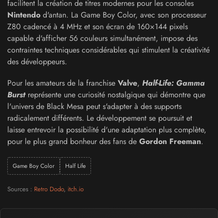
facilitent la création de titres modernes pour les consoles
Nintendo
d'antan. La Game Boy Color, avec son processeur
Z80 cadencé à 4 MHz et son écran de 160×144 pixels
capable d'afficher 56 couleurs simultanément, impose des
contraintes techniques considérables qui stimulent la créativité
des développeurs.
Pour les amateurs de la franchise
Valve
,
Half-Life: Gamma
Burst
représente une curiosité nostalgique qui démontre que
l'univers de Black Mesa peut s'adapter à des supports
radicalement différents. Le développement se poursuit et
laisse entrevoir la possibilité d'une adaptation plus complète,
pour le plus grand bonheur des fans de
Gordon Freeman
.
Game Boy Color
Half Life
Sources :
Retro Dodo
,
itch.io