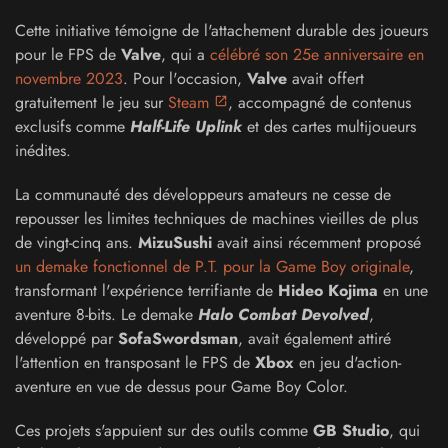
Cette initiative témoigne de l'attachement durable des joueurs
pour le FPS de
Valve
, qui a
célébré son 25e anniversaire en
novembre 2023
. Pour l'occasion,
Valve
avait offert
gratuitement le jeu sur
Steam
, accompagné de contenus
exclusifs comme
Half-Life Uplink
et des cartes multijoueurs
inédites.
La communauté des développeurs amateurs ne cesse de
repousser les limites techniques de machines vieilles de plus
de vingt-cinq ans.
MizuSushi
avait ainsi récemment proposé
un demake fonctionnel de P.T. pour la Game Boy originale
,
transformant l'expérience terrifiante de
Hideo Kojima
en une
aventure 8-bits. Le demake
Halo Combat Devolved
,
développé par
SofaSwordsman
, avait également attiré
l'attention en transposant le FPS de
Xbox
en jeu d'action-
aventure en vue de dessus pour Game Boy Color.
Ces projets s'appuient sur des outils comme
GB Studio
, qui