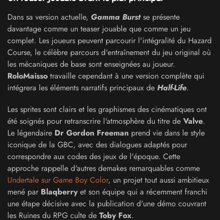
Dans sa version actuelle,
Gamma Burst
se présente
davantage comme un teaser jouable que comme un jeu
complet. Les joueurs peuvent parcourir l'intégralité du Hazard
Course, le célèbre parcours d'entraînement du jeu original où
les mécaniques de base sont enseignées au joueur.
RoloMaisso
travaille cependant à une version complète qui
intégrera les éléments narratifs principaux de
Half-Life
.
Les sprites sont clairs et les graphismes des cinématiques ont
été soignés pour retranscrire l'atmosphère du titre de
Valve
.
Le légendaire
Dr Gordon Freeman
prend vie dans le style
iconique de la GBC, avec des dialogues adaptés pour
correspondre aux codes des jeux de l'époque. Cette
approche rappelle d'autres demakes remarquables comme
Undertale sur Game Boy Color
, un projet tout aussi ambitieux
mené par
Blaqberry
et son équipe qui a récemment franchi
une étape décisive avec la publication d'une démo couvrant
les Ruines du RPG culte de
Toby Fox
.