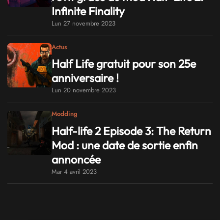
Infinite Finality
Lun 27 novembre 2023
Actus
Half Life gratuit pour son 25e
anniversaire !
Lun 20 novembre 2023
Modding
Half-life 2 Episode 3: The Return
Mod : une date de sortie enfin
annoncée
Mar 4 avril 2023