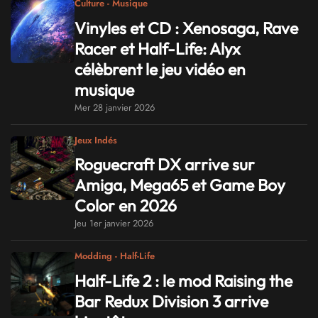
Culture - Musique
Vinyles et CD : Xenosaga, Rave
Racer et Half-Life: Alyx
célèbrent le jeu vidéo en
musique
Mer 28 janvier 2026
Jeux Indés
Roguecraft DX arrive sur
Amiga, Mega65 et Game Boy
Color en 2026
Jeu 1er janvier 2026
Modding - Half-Life
Half-Life 2 : le mod Raising the
Bar Redux Division 3 arrive