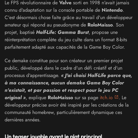
Le FPS révolutionnaire de
Valve
sorti en 1998 n'avait jamais
connu d'adaptation sur la console portable de
Nintendo
.
C'est désormais chose faite grâce au travail d'un développeur
amateur qui répond au pseudonyme de
RoloMaisso
. Son
projet, baptisé
Half-Life: Gamma Burst
, propose une
réinterprétation complète du jeu culte dans un format 8-bits
parfaitement adapté aux capacités de la Game Boy Color.
Ce demake constitue pour son créateur un premier projet
public, développé dans le cadre d'un défi créatif et d'un
processus d'apprentissage.
« J'ai choisi Half-Life parce que,
à ma connaissance, aucun demake Game Boy Color
n'existait, et par passion et respect pour le jeu PC
original »
, explique
RoloMaisso
sur sa page
itch.io
. Le
développeur précise avoir été inspiré par les créations de la
communauté homebrew, particulièrement dynamique ces
dernières années.
Un teaser jouable avant le plat principal