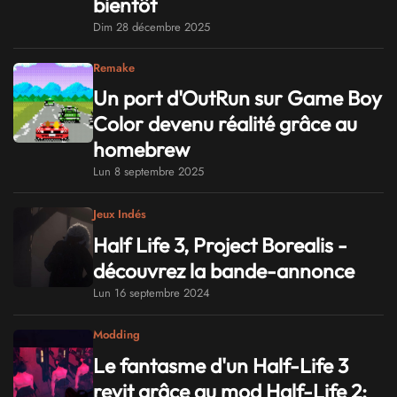
bientôt
Dim 28 décembre 2025
Remake
Un port d'OutRun sur Game Boy
Color devenu réalité grâce au
homebrew
Lun 8 septembre 2025
Jeux Indés
Half Life 3, Project Borealis -
découvrez la bande-annonce
Lun 16 septembre 2024
Modding
Le fantasme d'un Half-Life 3
revit grâce au mod Half-Life 2: