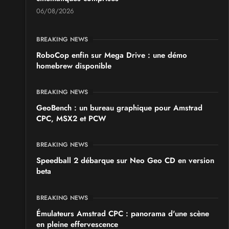
06/08/2026
BREAKING NEWS
RoboCop enfin sur Mega Drive : une démo
homebrew disponible
BREAKING NEWS
GeoBench : un bureau graphique pour Amstrad
CPC, MSX2 et PCW
BREAKING NEWS
Speedball 2 débarque sur Neo Geo CD en version
beta
BREAKING NEWS
Émulateurs Amstrad CPC : panorama d'une scène
en pleine effervescence