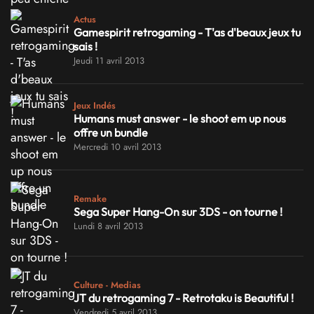
Actus
Gamespirit retrogaming - T'as d'beaux jeux tu
sais !
Jeudi 11 avril 2013
Jeux Indés
Humans must answer - le shoot em up nous
offre un bundle
Mercredi 10 avril 2013
Remake
Sega Super Hang-On sur 3DS - on tourne !
Lundi 8 avril 2013
Culture - Medias
JT du retrogaming 7 - Retrotaku is Beautiful !
Vendredi 5 avril 2013