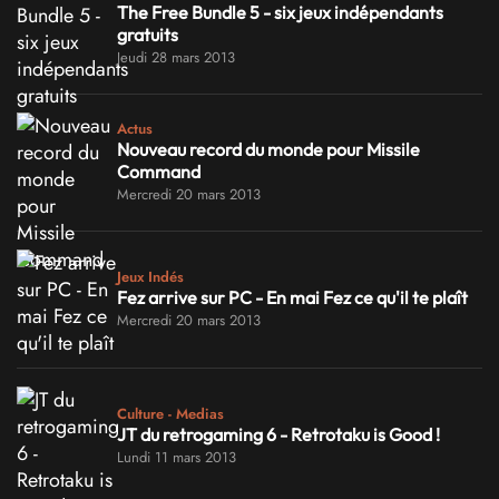
The Free Bundle 5 - six jeux indépendants
gratuits
Jeudi 28 mars 2013
Actus
Nouveau record du monde pour Missile
Command
Mercredi 20 mars 2013
Jeux Indés
Fez arrive sur PC - En mai Fez ce qu'il te plaît
Mercredi 20 mars 2013
Culture - Medias
JT du retrogaming 6 - Retrotaku is Good !
Lundi 11 mars 2013