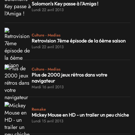
Solomon's Key passe à l'Amiga !
Lundi 22 avril 2013
Culture - Medias
Retrovision 7ème épisode de la 6ème saison
Lundi 22 avril 2013
Culture - Medias
Plus de 2000 jeux rétros dans votre
navigateur
Mardi 16 avril 2013
Remake
Mickey Mouse en HD - un trailer un peu chiche
Lundi 15 avril 2013