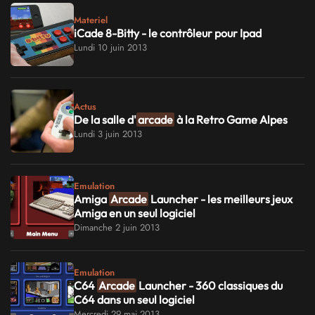
Materiel
iCade 8-Bitty - le contrôleur pour Ipad
Lundi 10 juin 2013
Actus
De la salle d'
arcade
à la Retro Game Alpes
Lundi 3 juin 2013
Emulation
Amiga
Arcade
Launcher - les meilleurs jeux
Amiga en un seul logiciel
Dimanche 2 juin 2013
Emulation
C64
Arcade
Launcher - 360 classiques du
C64 dans un seul logiciel
Mercredi 29 mai 2013