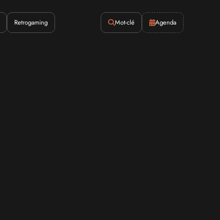
Retrogaming
Mot-clé
Agenda