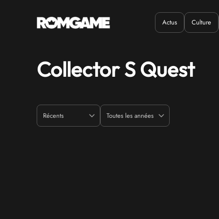
Actus
Culture
Quand ?
Où ?
Collector S Quest