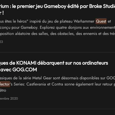
um : le premier jeu Gameboy édité par Broke Studi
 !
s êtes le héros" inspiré du jeu de plateau Warhammer
Quest
et
conçu pour Gameboy. Explorez quatre donjons aux environnements
osition aléatoire des salles, des obstacles, des ennemis et des tré
23
ques de KONAMI débarquent sur nos ordinateurs
 avec GOG.COM
ssiques de la série Metal Gear sont désormais disponibles sur 
lector
's Series: Castlevania et Contra sonne également leur retour 
étro
ptembre 2020