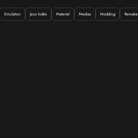
Emulation
Jeux Indés
Materiel
Medias
Modding
Remake
Quoi ?