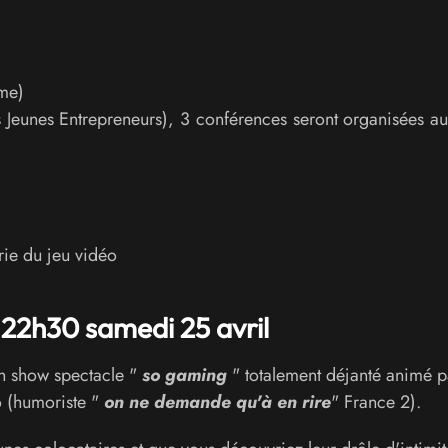
me)
 Jeunes Entrepreneurs), 3 conférences seront organisées au
rie du jeu vidéo
22h30 samedi 25 avril
n show spectacle "
so gaming
" totalement déjanté animé p
 (humoriste "
on ne demande qu'à en rire
" France 2).