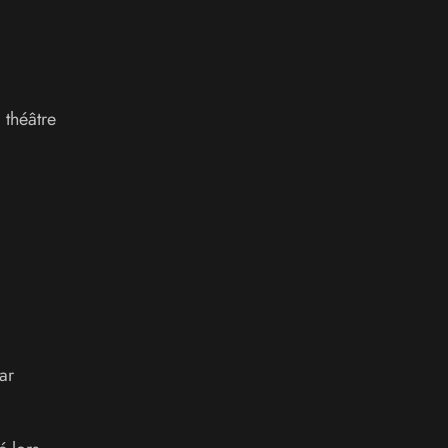
 théâtre
ar