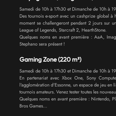
Samedi de 10h à 17h30 et Dimanche de 10h à 1
Des tournois e-sport avec un cashprize global à
moment se challengeront pendant 2 jours sur une
League of Legends, Starcraft 2, HearthStone.
Quelques noms en avant première : AaA, Imagi
Stephano sera présent !
Gaming Zone (220 m²)
Samedi de 10h à 17h30 et Dimanche de 10h à 1
En partenariat avec Xbox One, Sony Computer
l'agglomération d'Essonne, un espace de jeu en li
tournois amateurs. Venez tester toutes les nouveau
Quelques noms en avant première : Nintendo, 
Bros Games…