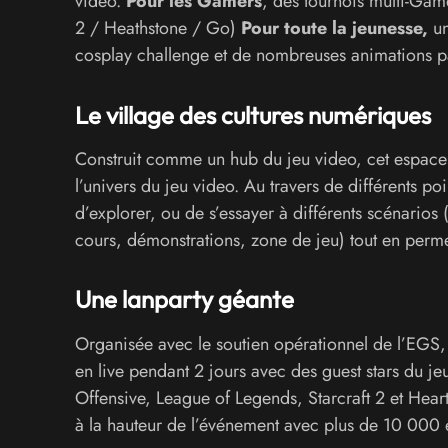
video.
Pour les Gamers
, des tournois multi-Gam
2 / Heathstone / Go)
Pour toute la jeunesse,
un
cosplay challenge et de nombreuses animations pa
Le village des cultures numériques
Construit comme un hub du jeu video, cet espace i
l’univers du jeu video. Au travers de différents poi
d’explorer, ou de s’essayer à différents scénarios 
cours, démonstrations, zone de jeu) tout en permet
Une lanparty géante
Organisée avec le soutien opérationnel de l’EGS
en live pendant 2 jours avec des guest stars du jeu
Offensive, League of Legends, Starcraft 2 et Hear
à la hauteur de l’événement avec plus de 10 000 