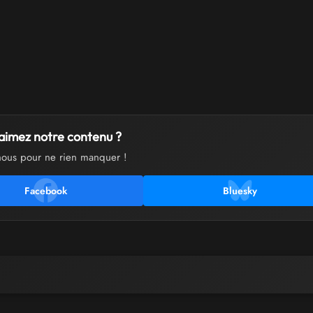
aimez notre contenu ?
nous pour ne rien manquer !
Facebook
Bluesky