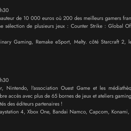
9h30
 hauteur de 10 000 euros où 200 des meilleurs gamers fra
 sélection de plusieurs jeux : Counter Strike : Global Of
nary Gaming, Remake eSport, Melty. côté Starcraft 2, l
9h30
, Nintendo, l'association Ouest Game et les médiathè
bre accès avec plus de 65 bornes de jeux et ateliers gaming
tés des éditeurs partenaires !
Playstation 4, Xbox One, Bandai Namco, Capcom, Konami,