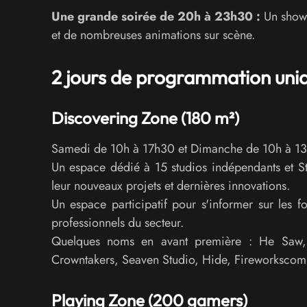
Une grande soirée de 20h à 23h30 :
Un show 
et de nombreuses animations sur scène.
2 jours de programmation uniqu
Discovering Zone (180 m²)
Samedi de 10h à 17h30 et Dimanche de 10h à 1
Un espace dédié à 15 studios indépendants et St
leur nouveaux projets et dernières innovations.
Un espace participatif pour s'informer sur les f
professionnels du secteur.
Quelques noms en avant première : He Saw, 
Crowntakers, Seaven Studio, Hide, Fireworksc
Playing Zone (200 gamers)