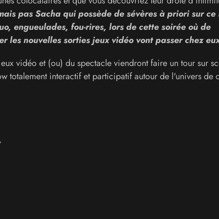
nes colocataires et que vous découvriez leur drôle d'intimit
ais pas Sacha qui possède de sévères à priori sur ce 
, engueulades, fou-rires, lors de cette soirée où de
 les nouvelles sorties jeux vidéo vont passer chez eu
eux vidéo et (ou) du spectacle viendront faire un tour sur s
 totalement interactif et participatif autour de l'univers de
y