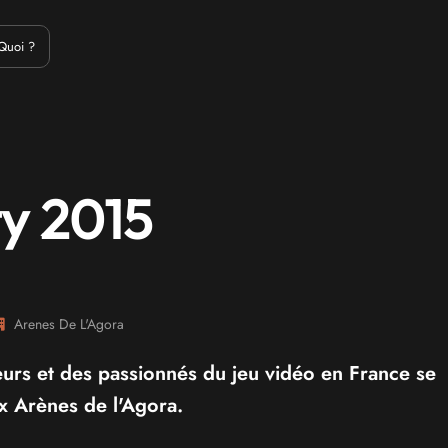
Emulation
Jeux Indés
Materiel
Medias
Modding
Remake
Quoi ?
y 2015
Arenes De L'Agora
rs et des passionnés du jeu vidéo en France se
x Arènes de l'Agora.