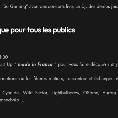
"So Gaming" avec des concerts live, un DJ, des démos jeu
e pour tous les publics
3h30
art Up "
made in France
" pour vous faire découvrir et 
ormations ou les filières métiers, rencontrer et échanger 
Cyanide, Wild Factor, Lightbulbcrew, OSome, Aurora 
ommandship …