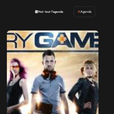
Retrogaming
Agenda
Voir tout l'agenda