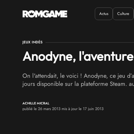
Actus
Culture
Quand ?
Où ?
JEUX INDÉS
Anodyne, l'aventur
On l'attendait, le voici ! Anodyne, ce jeu d
jours disponible sur la plateforme Steam. 
ACHILLE MICRAL
publié le 26 mars 2013 mis à jour le 17 juin 2013