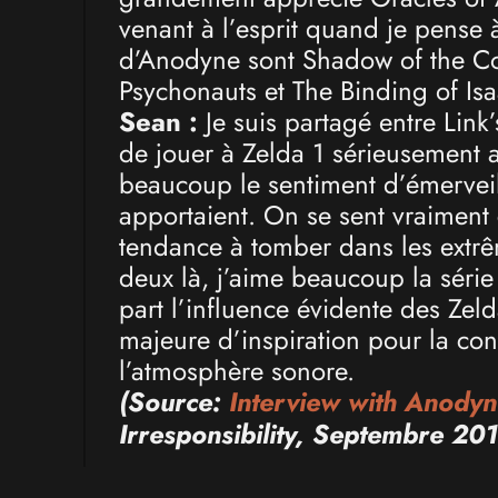
venant à l’esprit quand je pense à
d’Anodyne sont Shadow of the Col
Psychonauts et The Binding of Isa
Sean :
Je suis partagé entre Link
de jouer à Zelda 1 sérieusement av
beaucoup le sentiment d’émerveil
apportaient. On se sent vraiment
tendance à tomber dans les extrê
deux là, j’aime beaucoup la série
part l’influence évidente des Zel
majeure d’inspiration pour la co
l’atmosphère sonore.
(Source:
Interview with Anodyn
Irresponsibility, Septembre 20