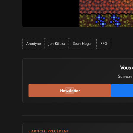
Anodyne
Jon Kittaka
Sean Hogan
RPG
Vous 
Suivez-
Newsletter
‹ ARTICLE PRÉCÉDENT