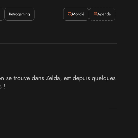
Retrogaming
Mot-clé
Agenda
ion se trouve dans Zelda, est depuis quelques
 !