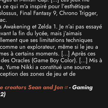
 ce qui m’a inspiré pour l’esthétique
ossus, Final Fantasy 9, Chrono Trigger,
ac.
’s Awakening et Zelda 1. Je n’ai pas essayé
ant la fin du lycée, mais j’aimais
lement que ses limitations techniques
 comme un explorateur, même si le jeu a
mes à certains moments. [...] Après ces
 des Oracles (Game Boy Color). [...] Mis à
da, Yume Nikki a constitué une source
nception des zones de jeu et de
e creators Sean and Jon
- Gaming
12)