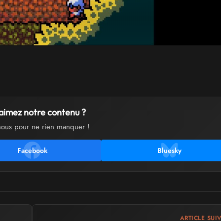
aimez notre contenu ?
nous pour ne rien manquer !
Facebook
Bluesky
ARTICLE SUI