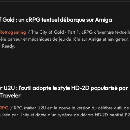
f Gold : un cRPG textuel débarque sur Amiga
 Retrogaming
/ The City of Gold - Part 1, cRPG d'aventure textuell
le parseur et mécaniques de jeu de rôle sur Amiga et navigateur, 
 Ready.
U2U : l'outil adopte le style HD-2D popularisé par
Traveler
 RPG
/ RPG Maker U2U est la nouvelle version du célèbre outil de 
lsée par Unity et dotée d'un système de décors HD-2D baptisé P