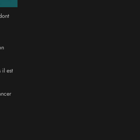
ont
on
il est
ancer