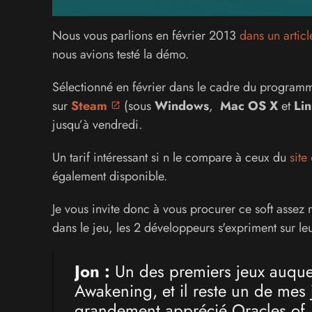
Nous vous parlions en février 2013
dans un artic
nous avions testé la démo.
Sélectionné en février
dans le cadre du programm
sur
Steam
(sous
Windows
,
Mac OS X
et
Li
jusqu’à vendredi.
Un tarif intéressant si n le compare à ceux du
site 
également disponible.
Je vous invite donc à vous procurer ce soft assez 
dans le jeu, les 2 développeurs s'expriment sur leu
Jon :
Un des premiers jeux auquel
Awakening, et il reste un de mes j
grandement apprécié Oracles of A