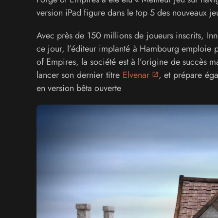
version iPad figure dans le top 5 des nouveaux jeu
Avec près de 150 millions de joueurs inscrits, I
ce jour, l’éditeur implanté à Hambourg emploie pl
of Empires, la société est à l’origine de succès m
lancer son dernier titre
Elvenar
, et prépare ég
en version bêta ouverte