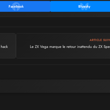
Facebook
Bluesky
ARTICLE SUI
 hack
Le ZX Vega marque le retour inattendu du ZX Sp