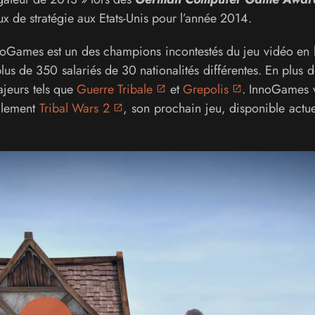
x de stratégie aux Etats-Unis pour l’année 2014.
nnoGames est un des champions incontestés du jeu vidéo en 
us de 350 salariés de 30 nationalités différentes. En plus 
ajeurs tels que
Guerre Tribale
et
Grepolis
. InnoGames 
alement
Tribal Wars 2
, son prochain jeu, disponible actu