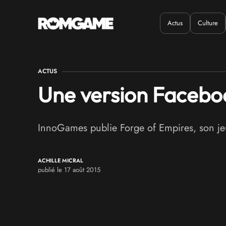
Actus
Culture
Quand ?
Où ?
ACTUS
Une version Facebo
InnoGames publie Forge of Empires, son jeu
ACHILLE MICRAL
publié le 17 août 2015