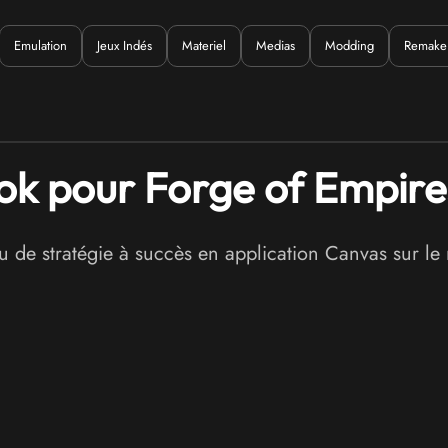
Emulation
Jeux Indés
Materiel
Medias
Modding
Remake
Quoi ?
ok pour Forge of Empire
 de stratégie à succès en application Canvas sur le 