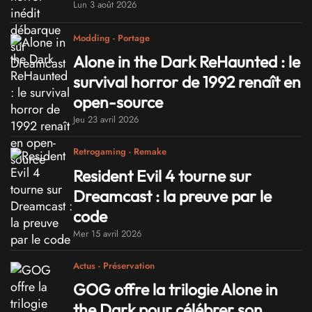
Lun 3 août 2026
Modding - Portage
Alone in the Dark ReHaunted : le
survival horror de 1992 renaît en
open-source
Jeu 23 avril 2026
Retrogaming - Remake
Resident Evil 4 tourne sur
Dreamcast : la preuve par le
code
Mer 15 avril 2026
Actus - Préservation
GOG offre la trilogie Alone in
the Dark pour célébrer son