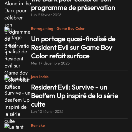
programme de préservation
Lun 2 février 2026
Retrogaming - Game Boy Color
Un portage quasi-finalisé de
Resident Evil sur Game Boy
Color refait surface
Mer 17 décembre 2025
Jeux Indés
Resident Evil: Survive - un
Beat'em Up inspiré de la série
culte
Lun 10 février 2025
Remake