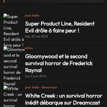
Jeux Indés
Super Product Line, Resident
Evil drôle à faire peur !
Mer 29 mai 2013
Actus
Gloomywood et le second
survival horror de Frederick
Raynal
Lun 2 juin 2014
Jeux Indés - Dreamcast
White Creek : un survival horror
inédit débarque sur Dreamcast