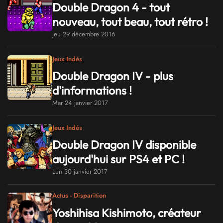
Double Dragon 4 - tout
nouveau, tout beau, tout rétro !
Jeu 29 décembre 2016
Jeux Indés
Double Dragon IV - plus
d'informations !
Mar 24 janvier 2017
Jeux Indés
Double Dragon IV disponible
aujourd'hui sur PS4 et PC !
Lun 30 janvier 2017
Actus - Disparition
Yoshihisa Kishimoto, créateur