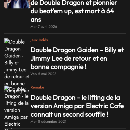
de Double Dragon et pionnier
du beat'em up, est mort à 64
ans
Mar 7 avril 2026
Jeux Indés
Double Dragon Gaiden - Billy et
Jimmy Lee de retour et en
bonne compagnie !
Ven 5 mai 2023
Remake
Double Dragon - le lifting de la
version Amiga par Electric Cafe
connait un second souffle !
Mer 8 décembre 2021