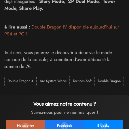
déjà inaugurées :
Story Mode, 2P Duel Mode, Tower
Mode, Share Play.
à lire aussi :
Double Dragon IV disponible aujourd'hui sur
PS4 et PC !
Tout ceci, vous pourrez le découvrir à deux via le mode
nomade de la console, à condition d'avoir déboursé la
somme de 7€.
Double Dragon 4
Arc System Works
Technos Soft
Double Dragon
Vous aimez notre contenu ?
Suivez-nous pour ne rien manquer !
Newsletter
Facebook
Bluesky