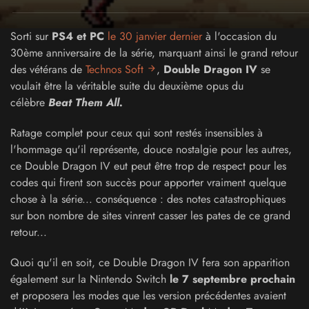
Sorti sur
PS4 et PC
le 30 janvier dernier
à l'occasion du
30ème anniversaire de la série, marquant ainsi le grand retour
des vétérans de
Technos Soft
,
Double Dragon IV
se
voulait être la véritable suite du deuxième opus du
célèbre
Beat Them All.
Ratage complet pour ceux qui sont restés insensibles à
l'hommage qu'il représente, douce nostalgie pour les autres,
ce Double Dragon IV eut peut être trop de respect pour les
codes qui firent son succès pour apporter vraiment quelque
chose à la série... conséquence : des notes catastrophiques
sur bon nombre de sites vinrent casser les pates de ce grand
retour...
Quoi qu'il en soit, ce Double Dragon IV fera son apparition
également sur la Nintendo Switch
le 7 septembre prochain
et proposera les modes que les version précédentes avaient