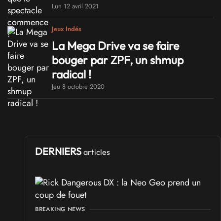
Lun 12 avril 2021
Jeux Indés
La Mega Drive va se faire
bouger par ZPF, un shmup
radical !
Jeu 8 octobre 2020
DERNIERS
articles
BREAKING NEWS