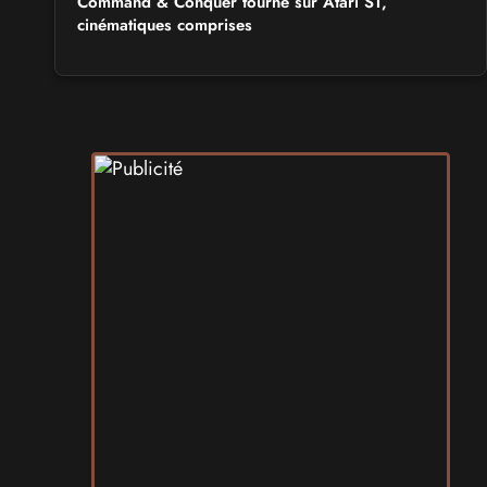
Command & Conquer tourne sur Atari ST,
cinématiques comprises