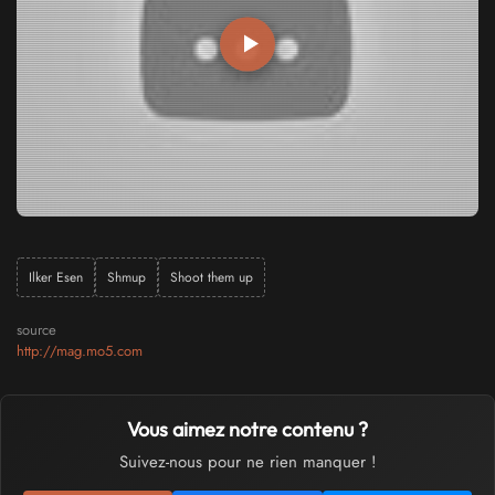
Ilker Esen
Shmup
Shoot them up
source
http://mag.mo5.com
Vous aimez notre contenu ?
Suivez-nous pour ne rien manquer !