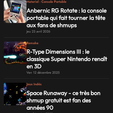
Materiel - Console Portable
Anbernic RG Rotate : la console
portable qui fait tourner la tête
aux fans de shmups
Jeu 23 avril 2026
Remake
R-Type Dimensions III : le
classique Super Nintendo renaît
en 3D
Ven 12 décembre 2025
Jeux Indés
Space Runaway - ce très bon
shmup gratuit est fan des
années 90