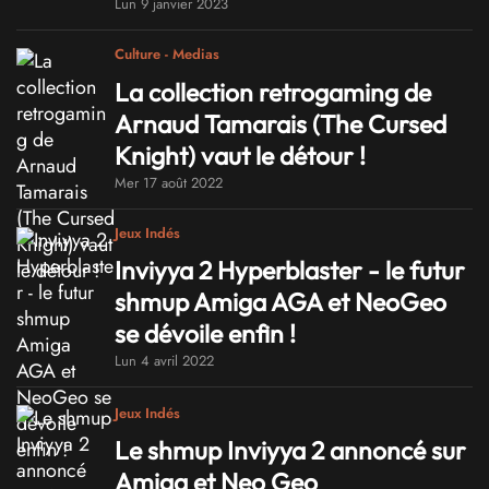
Lun 9 janvier 2023
Culture - Medias
La collection retrogaming de
Arnaud Tamarais (The Cursed
Knight) vaut le détour !
Mer 17 août 2022
Jeux Indés
Inviyya 2 Hyperblaster - le futur
shmup Amiga AGA et NeoGeo
se dévoile enfin !
Lun 4 avril 2022
Jeux Indés
Le shmup Inviyya 2 annoncé sur
Amiga et Neo Geo