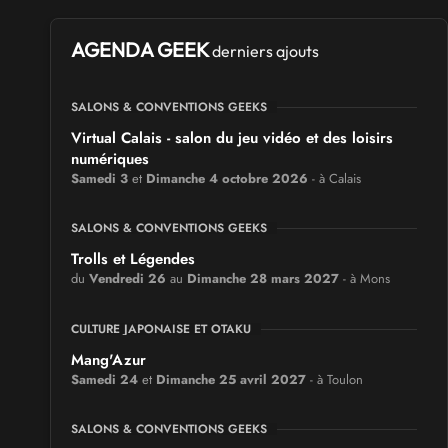
AGENDA GEEK
derniers ajouts
SALONS & CONVENTIONS GEEKS
Virtual Calais - salon du jeu vidéo et des loisirs
numériques
Samedi 3
et
Dimanche 4 octobre 2026
- à Calais
SALONS & CONVENTIONS GEEKS
Trolls et Légendes
du
Vendredi 26
au
Dimanche 28 mars 2027
- à Mons
CULTURE JAPONAISE ET OTAKU
Mang'Azur
Samedi 24
et
Dimanche 25 avril 2027
- à Toulon
SALONS & CONVENTIONS GEEKS