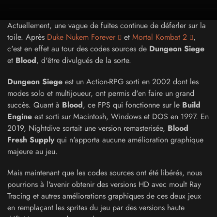
Actuellement, une vague de fuites continue de déferler sur la
toile. Après
Duke Nukem Forever
et
Mortal Kombat 2
,
c'est en effet au tour des codes sources de
Dungeon Siege
et
Blood
, d'être divulgués de la sorte.
Dungeon Siege
est un Action-RPG sorti en 2002 dont les
modes solo et multijoueur, ont permis d'en faire un grand
succès. Quant à
Blood
, ce FPS qui fonctionne sur le
Build
Engine
est sorti sur Macintosh, Windows et DOS en 1997. En
2019, Nightdive sortait une version remasterisée,
Blood
Fresh Supply
qui n'apporta aucune amélioration graphique
majeure au jeu.
Mais maintenant que les codes sources ont été libérés, nous
pourrions à l'avenir obtenir des versions HD avec moult Ray
Tracing et autres améliorations graphiques de ces deux jeux
en remplaçant les sprites du jeu par des versions haute