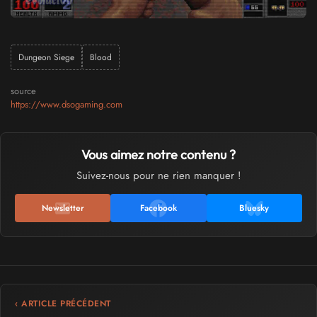
Dungeon Siege
Blood
source
https://www.dsogaming.com
Vous aimez notre contenu ?
Suivez-nous pour ne rien manquer !
Newsletter
Facebook
Bluesky
‹ ARTICLE PRÉCÉDENT