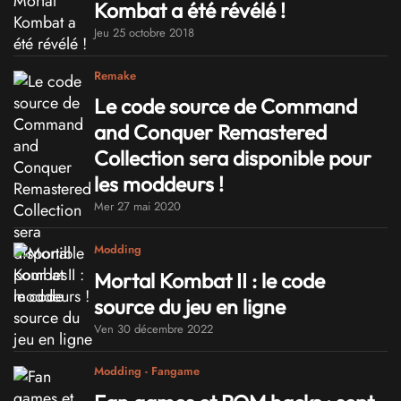
Kombat a été révélé !
Jeu 25 octobre 2018
Remake
Le code source de Command
and Conquer Remastered
Collection sera disponible pour
les moddeurs !
Mer 27 mai 2020
Modding
Mortal Kombat II : le code
source du jeu en ligne
Ven 30 décembre 2022
Modding - Fangame