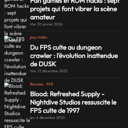
Fan games et ROM hacks : sept
projets qui font vibrer la scène
amateur
Mar 20 janvier 2026
Jeux Indés
Du FPS culte au dungeon
crawler : l'évolution inattendue
de DUSK
Ven 12 décembre 2025
Remake - FPS
Blood: Refreshed Supply -
Nightdive Studios ressuscite le
FPS culte de 1997
Jeu 4 décembre 2025