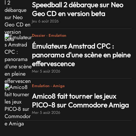
Speedball 2 débarque sur Neo
Geo CD en version beta
Jeu 6 août 2026
Dossier - Emulation
Émulateurs Amstrad CPC :
panorama d'une scène en pleine
effervescence
Mer 5 août 2026
Emulation - Amiga
Amico8 fait tourner les jeux
PICO-8 sur Commodore Amiga
Mer 5 août 2026