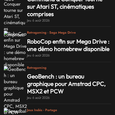
sur Atari ST, cinématiques
comprises
Jeu 6 août 2026
Retrogaming - Sega Mega Drive
RoboCop enfin sur Mega Drive :
une démo homebrew disponible
Jeu 6 août 2026
Retrogaming
GeoBench : un bureau
graphique pour Amstrad CPC,
MSX2 et PCW
Jeu 6 août 2026
Jeux Indés - Portage