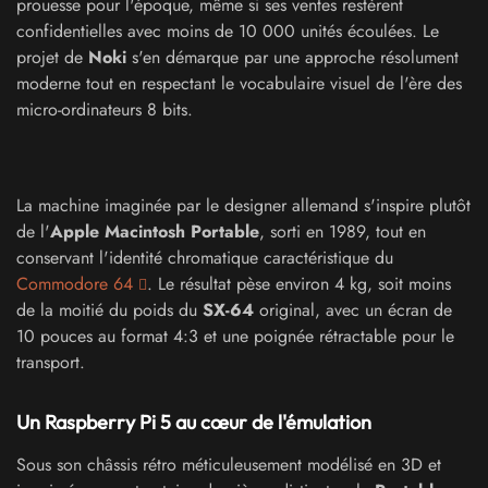
prouesse pour l'époque, même si ses ventes restèrent
confidentielles avec moins de 10 000 unités écoulées. Le
projet de
Noki
s'en démarque par une approche résolument
moderne tout en respectant le vocabulaire visuel de l'ère des
micro-ordinateurs 8 bits.
La machine imaginée par le designer allemand s'inspire plutôt
de l'
Apple Macintosh Portable
, sorti en 1989, tout en
conservant l'identité chromatique caractéristique du
Commodore 64
. Le résultat pèse environ 4 kg, soit moins
de la moitié du poids du
SX-64
original, avec un écran de
10 pouces au format 4:3 et une poignée rétractable pour le
transport.
Un Raspberry Pi 5 au cœur de l'émulation
Sous son châssis rétro méticuleusement modélisé en 3D et