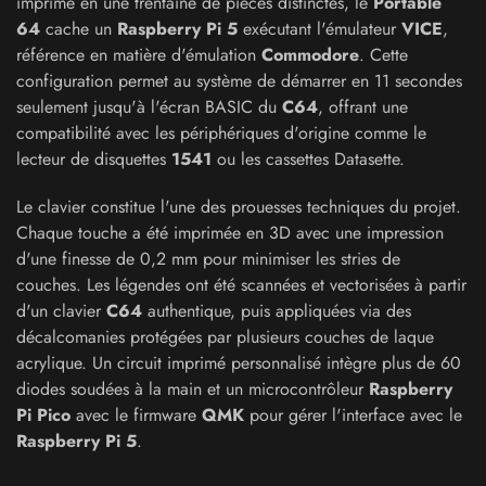
imprimé en une trentaine de pièces distinctes, le
Portable
64
cache un
Raspberry Pi 5
exécutant l'émulateur
VICE
,
référence en matière d'émulation
Commodore
. Cette
configuration permet au système de démarrer en 11 secondes
seulement jusqu'à l'écran BASIC du
C64
, offrant une
compatibilité avec les périphériques d'origine comme le
lecteur de disquettes
1541
ou les cassettes Datasette.
Le clavier constitue l'une des prouesses techniques du projet.
Chaque touche a été imprimée en 3D avec une impression
d'une finesse de 0,2 mm pour minimiser les stries de
couches. Les légendes ont été scannées et vectorisées à partir
d'un clavier
C64
authentique, puis appliquées via des
décalcomanies protégées par plusieurs couches de laque
acrylique. Un circuit imprimé personnalisé intègre plus de 60
diodes soudées à la main et un microcontrôleur
Raspberry
Pi Pico
avec le firmware
QMK
pour gérer l'interface avec le
Raspberry Pi 5
.