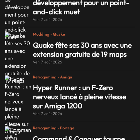
développement pour un point-
and-click muet
Ven 7 août 2026
Modding - Quake
Quake fête ses 30 ans avec une
extension gratuite de 19 maps
Ven 7 août 2026
Retrogaming - Amiga
Hyper Runner : un F-Zero
nerveux lancé à pleine vitesse
sur Amiga 1200
Ven 7 août 2026
Retrogaming - Portage
Command & Conquer tourne