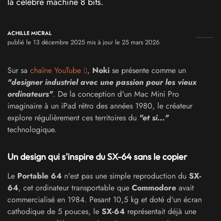
la célèbre machine 8 bits.
ACHILLE MICRAL
publié le 13 décembre 2025 mis à jour le 25 mars 2026
Sur sa
chaîne YouTube
,
Noki
se présente comme un
"designer industriel avec une passion pour les vieux
ordinateurs"
. De la conception d'un Mac Mini Pro
imaginaire à un iPad rétro des années 1980, le créateur
explore régulièrement ces territoires du
"et si..."
technologique.
Un design qui s'inspire du SX-64 sans le copier
Le
Portable 64
n'est pas une simple reproduction du
SX-
64
, cet ordinateur transportable que
Commodore
avait
commercialisé en 1984. Pesant 10,5 kg et doté d'un écran
cathodique de 5 pouces, le
SX-64
représentait déjà une