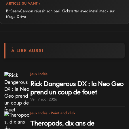
ARTICLE SUIVANT ›
BitBeamCannon réussit son pari Kickstarter avec Metal Mack sur
Mega Drive
À LIRE AUSSI
Jeux Indés
Rick Dangerous DX : la Neo Geo
prend un coup de fouet
Ven 7 août 2026
Jeux Indés - Point and click
Theropods, dix ans de