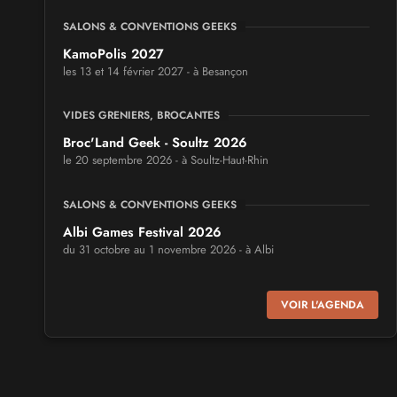
SALONS & CONVENTIONS GEEKS
KamoPolis 2027
les 13 et 14 février 2027 - à Besançon
VIDES GRENIERS, BROCANTES
Broc'Land Geek - Soultz 2026
le 20 septembre 2026 - à Soultz-Haut-Rhin
SALONS & CONVENTIONS GEEKS
Albi Games Festival 2026
du 31 octobre au 1 novembre 2026 - à Albi
SALONS & CONVENTIONS GEEKS
VOIR L'AGENDA
Virtual Calais - salon du jeu vidéo et des loisirs
numériques 2026
les 3 et 4 octobre 2026 - à Calais