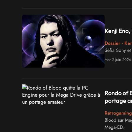
Kenji Eno,
Dossier - Ken
défia Sony et
Mar 2 juin 2026
Rondo of B
portage a
Retrogaming 
Blood sur Meg
Mega-CD.