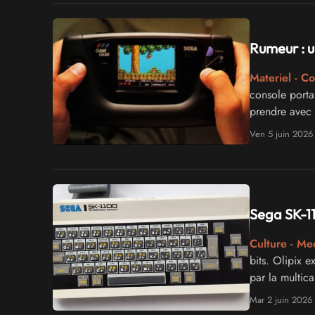
Rumeur : u
Materiel - C
console porta
prendre avec
Ven 5 juin 2026
Sega SK-11
Culture - Me
bits. Olipix 
par la multic
Mar 2 juin 2026