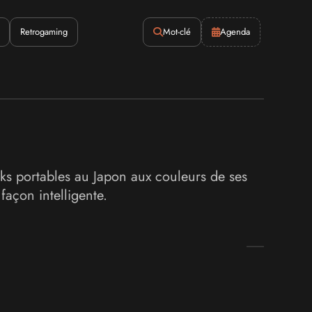
Retrogaming
Mot-clé
Agenda
s portables au Japon aux couleurs de ses
façon intelligente.