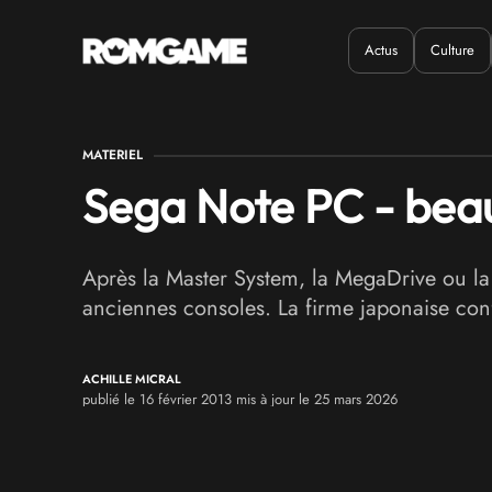
Actus
Culture
Quand ?
Où ?
MATERIEL
Sega Note PC - beau
Après la Master System, la MegaDrive ou l
anciennes consoles. La firme japonaise confi
ACHILLE MICRAL
publié le 16 février 2013 mis à jour le 25 mars 2026