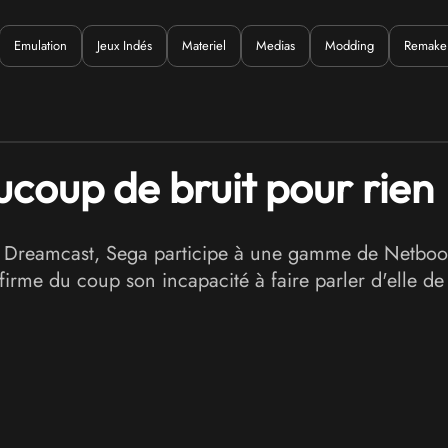
Emulation
Jeux Indés
Materiel
Medias
Modding
Remake
Quoi ?
coup de bruit pour rien
a Dreamcast, Sega participe à une gamme de Netbook
rme du coup son incapacité à faire parler d'elle de 