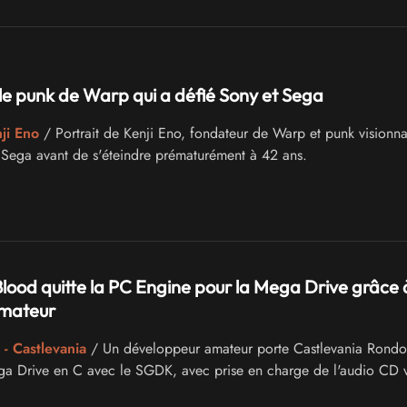
 le punk de Warp qui a défié Sony et Sega
ji Eno
/ Portrait de Kenji Eno, fondateur de Warp et punk visionna
 Sega avant de s'éteindre prématurément à 42 ans.
lood quitte la PC Engine pour la Mega Drive grâce 
mateur
- Castlevania
/ Un développeur amateur porte Castlevania Rondo
a Drive en C avec le SGDK, avec prise en charge de l'audio CD 