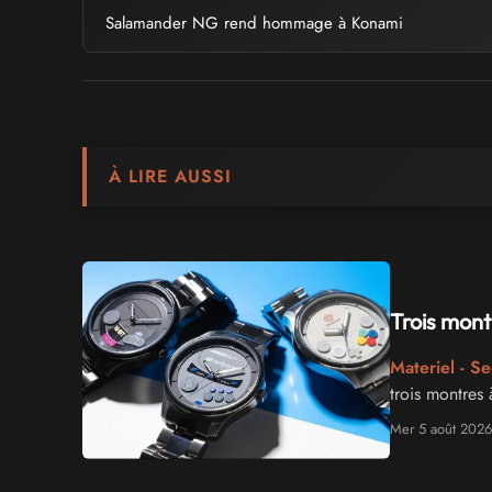
Salamander NG rend hommage à Konami
À LIRE AUSSI
Trois mont
Materiel - S
trois montres
Mer 5 août 2026