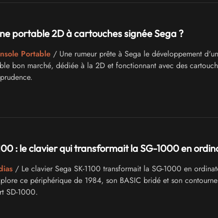
ne portable 2D à cartouches signée Sega ?
onsole Portable
/ Une rumeur prête à Sega le développement d'u
ble bon marché, dédiée à la 2D et fonctionnant avec des cartouch
 prudence.
00 : le clavier qui transformait la SG-1000 en ordin
dias
/ Le clavier Sega SK-1100 transformait la SG-1000 en ordinat
explore ce périphérique de 1984, son BASIC bridé et son contourn
art SD-1000.