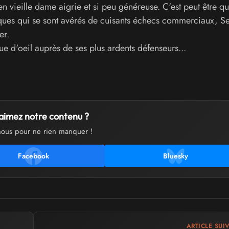
en vieille dame aigrie et si peu généreuse. C'est peut être qu
risques qui se sont avérés de cuisants échecs commerciaux, S
er.
ue d'oeil auprès de ses plus ardents défenseurs...
aimez notre contenu ?
nous pour ne rien manquer !
Facebook
Bluesky
ARTICLE SUI