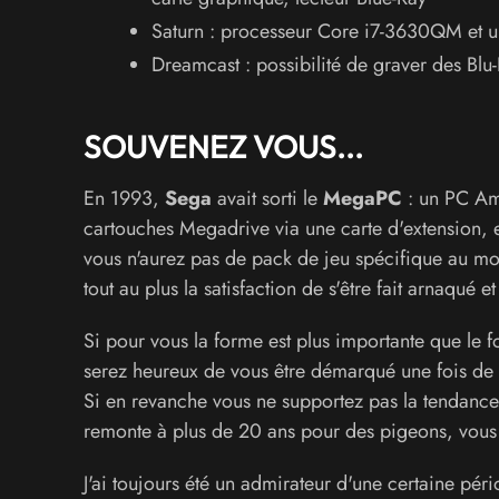
Saturn : processeur Core i7-3630QM et 
Dreamcast : possibilité de graver des Blu-
SOUVENEZ VOUS...
En 1993,
Sega
avait sorti le
MegaPC
: un PC Ams
cartouches Megadrive via une carte d'extension, et 
vous n'aurez pas de pack de jeu spécifique au mod
tout au plus la satisfaction de s'être fait arnaqué e
Si pour vous la forme est plus importante que le f
serez heureux de vous être démarqué une fois de 
Si en revanche vous ne supportez pas la tendance 
remonte à plus de 20 ans pour des pigeons, vous g
J'ai toujours été un admirateur d'une certaine pé