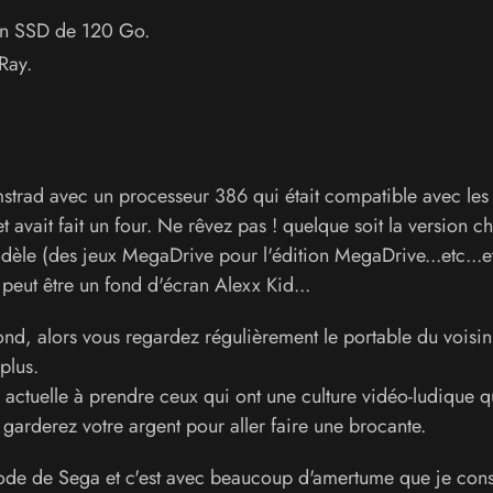
un SSD de 120 Go.
Ray.
trad avec un processeur 386 qui était compatible avec les
avait fait un four. Ne rêvez pas ! quelque soit la version ch
èle (des jeux MegaDrive pour l'édition MegaDrive...etc...etc
t peut être un fond d'écran Alexx Kid...
ond, alors vous regardez régulièrement le portable du voisin
plus.
actuelle à prendre ceux qui ont une culture vidéo-ludique q
arderez votre argent pour aller faire une brocante.
riode de Sega et c'est avec beaucoup d'amertume que je cons