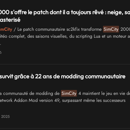
00 s'offre le patch dont il a toujours rêvé : neige, s
asterisé
imCity
/ Le patch communautaire sc2kfix transforme
SimCity
2000
téo complet, des saisons visuelles, du scripting Lua et un moteur 
.
6
survit grâce à 22 ans de modding communautaire
a communauté de modding de
SimCity
4 maintient le jeu en vie 
etwork Addon Mod version 49, surpassant même les successeurs
n 2025