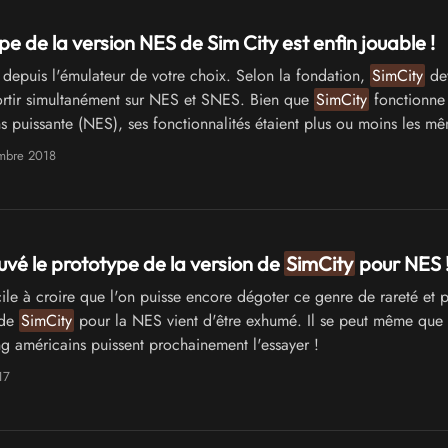
pe de la version NES de Sim City est enfin jouable !
depuis l'émulateur de votre choix. Selon la fondation,
SimCity
dev
sortir simultanément sur NES et SNES. Bien que
SimCity
fonctionne 
 puissante (NES), ses fonctionnalités étaient plus ou moins les m
mbre 2018
uvé le prototype de la version de
SimCity
pour NES 
ile à croire que l'on puisse encore dégoter ce genre de rareté et p
 de
SimCity
pour la NES vient d'être exhumé. Il se peut même que 
g américains puissent prochainement l'essayer !
17