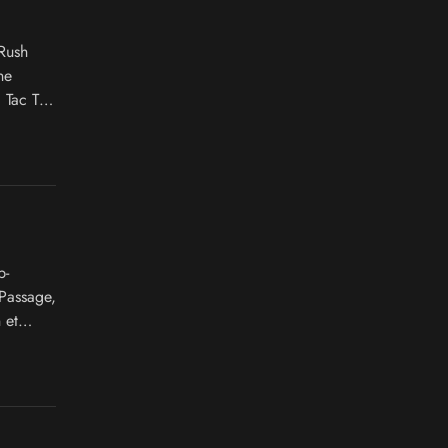
Rush
ne
 Tac Tic
b-
Passage,
 et