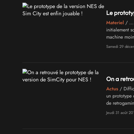
Le prototy
Materiel
/ … 
initialement 
machine moins
celles de …
Samedi 29 déce
On a retro
Actus
/ Diffic
un prototype
de retrogamin
Jeudi 31 août 20