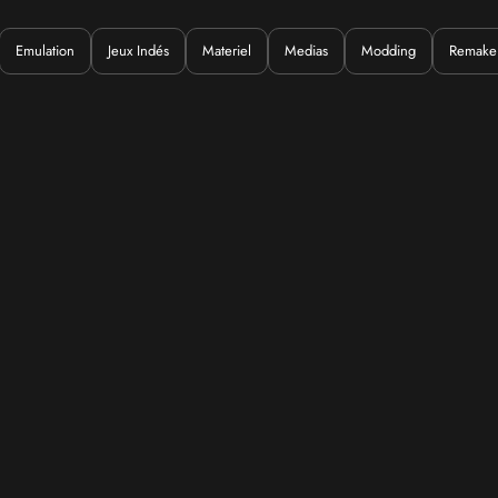
Emulation
Jeux Indés
Materiel
Medias
Modding
Remake
Quoi ?