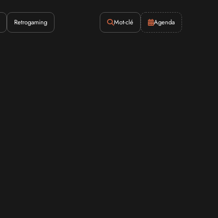
Retrogaming
Mot-clé
Agenda