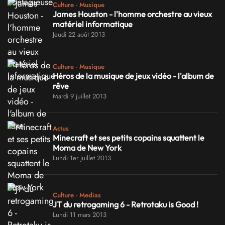
Culture - Musique
James Houston - l'homme orchestre au vieux
matériel informatique
Jeudi 22 août 2013
Culture - Musique
Héros de la musique de jeux vidéo - l'album de
rêve
Mardi 9 juillet 2013
Actus
Minecraft et ses petits copains squattent le
Moma de New York
Lundi 1er juillet 2013
Culture - Medias
JT du retrogaming 6 - Retrotaku is Good !
Lundi 11 mars 2013