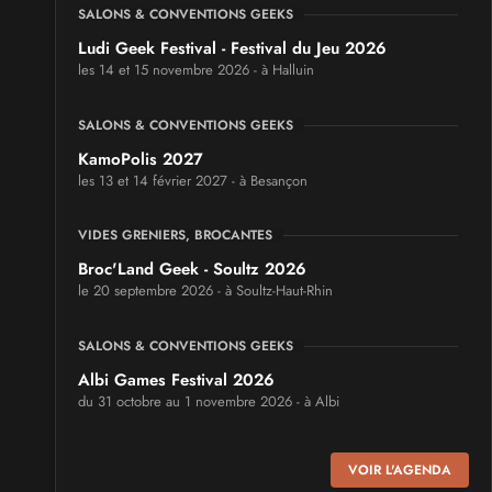
SALONS & CONVENTIONS GEEKS
Ludi Geek Festival - Festival du Jeu 2026
les 14 et 15 novembre 2026 - à Halluin
SALONS & CONVENTIONS GEEKS
KamoPolis 2027
les 13 et 14 février 2027 - à Besançon
VIDES GRENIERS, BROCANTES
Broc'Land Geek - Soultz 2026
le 20 septembre 2026 - à Soultz-Haut-Rhin
SALONS & CONVENTIONS GEEKS
Albi Games Festival 2026
du 31 octobre au 1 novembre 2026 - à Albi
SALONS & CONVENTIONS GEEKS
VOIR L'AGENDA
Virtual Calais - salon du jeu vidéo et des loisirs