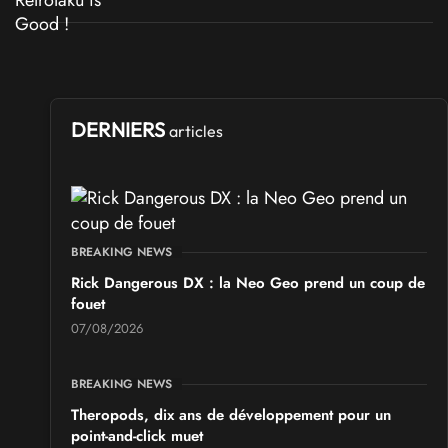
DERNIERS
articles
BREAKING NEWS
Rick Dangerous DX : la Neo Geo prend un coup de
fouet
07/08/2026
BREAKING NEWS
Theropods, dix ans de développement pour un
point-and-click muet