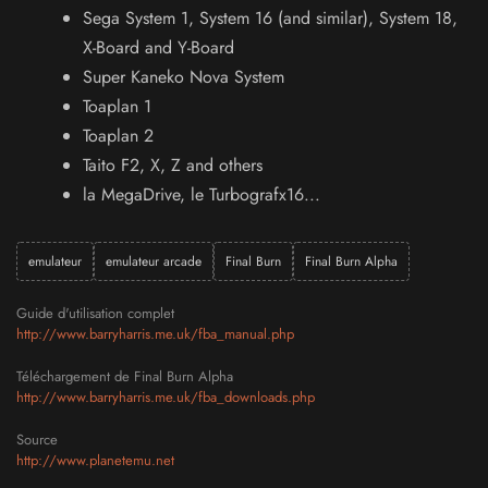
Sega System 1, System 16 (and similar), System 18,
X-Board and Y-Board
Super Kaneko Nova System
Toaplan 1
Toaplan 2
Taito F2, X, Z and others
la MegaDrive, le Turbografx16...
emulateur
emulateur arcade
Final Burn
Final Burn Alpha
Guide d'utilisation complet
http://www.barryharris.me.uk/fba_manual.php
Téléchargement de Final Burn Alpha
http://www.barryharris.me.uk/fba_downloads.php
Source
http://www.planetemu.net