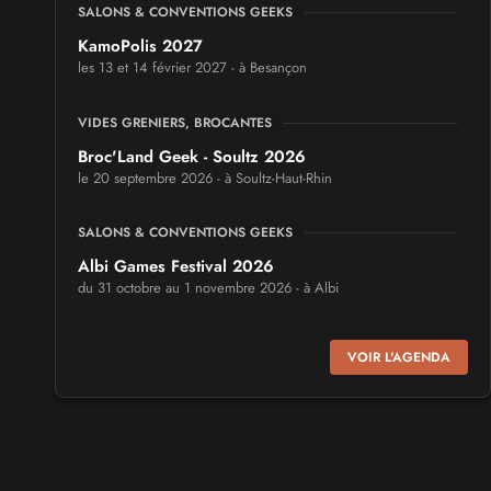
SALONS & CONVENTIONS GEEKS
KamoPolis 2027
les 13 et 14 février 2027 - à Besançon
VIDES GRENIERS, BROCANTES
Broc'Land Geek - Soultz 2026
le 20 septembre 2026 - à Soultz-Haut-Rhin
SALONS & CONVENTIONS GEEKS
Albi Games Festival 2026
du 31 octobre au 1 novembre 2026 - à Albi
SALONS & CONVENTIONS GEEKS
VOIR L'AGENDA
Virtual Calais - salon du jeu vidéo et des loisirs
numériques 2026
les 3 et 4 octobre 2026 - à Calais
SALONS & CONVENTIONS GEEKS