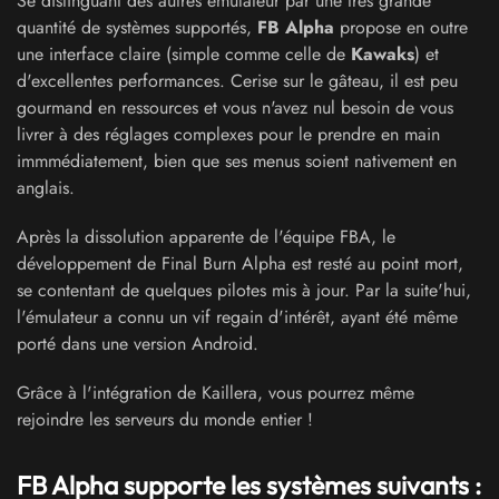
Se distinguant des autres émulateur par une très grande
quantité de systèmes supportés,
FB Alpha
propose en outre
une interface claire (simple comme celle de
Kawaks
) et
d'excellentes performances. Cerise sur le gâteau, il est peu
gourmand en ressources et vous n'avez nul besoin de vous
livrer à des réglages complexes pour le prendre en main
immmédiatement, bien que ses menus soient nativement en
anglais.
Après la dissolution apparente de l'équipe FBA, le
développement de Final Burn Alpha est resté au point mort,
se contentant de quelques pilotes mis à jour. Par la suite'hui,
l'émulateur a connu un vif regain d'intérêt, ayant été même
porté dans une version Android.
Grâce à l'intégration de Kaillera, vous pourrez même
rejoindre les serveurs du monde entier !
FB Alpha supporte les systèmes suivants :