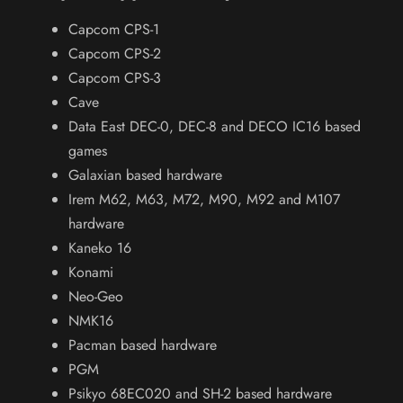
Capcom CPS-1
Capcom CPS-2
Capcom CPS-3
Cave
Data East DEC-0, DEC-8 and DECO IC16 based
games
Galaxian based hardware
Irem M62, M63, M72, M90, M92 and M107
hardware
Kaneko 16
Konami
Neo-Geo
NMK16
Pacman based hardware
PGM
Psikyo 68EC020 and SH-2 based hardware