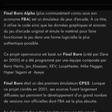
Final Burn Alpha
(plus communément connu sous son
acronyme
FBA
) est un émulateur de jeux d'arcade. À ce titre,
il utilise le code ainsi que les données graphiques et sonores
du jeu d'arcade original et émule le matériel pour faire
fonctionner le jeu dans une forme logicielle la plus
authentique possible.
Ce projet open-source est basé sur
Final Burn
(créé par Dave
en 2000) et a été programmé par une équipe composée par
Barry Harris, Jan_Klaassen, KEV, LoopMaster, Mike Haggar,
Hyper Yagami et Ayeye.
Final Burn
était un des premiers émulateurs
CPS2
. Lorsque
ce projet s'arrêta en 2001, ses sources furent largement
diffusées qui permirent le développement d'un grand nombre
de versions non officielles dont FBA est la plus aboutie.