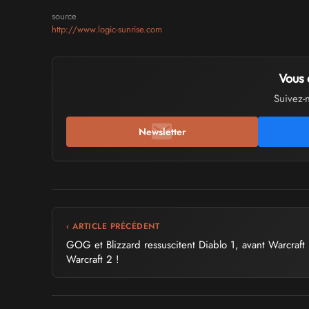
source
http://www.logic-sunrise.com
Vous 
Suivez-
Newsletter
‹ ARTICLE PRÉCÉDENT
GOG et Blizzard ressuscitent Diablo 1, avant Warcraft 
Warcraft 2 !