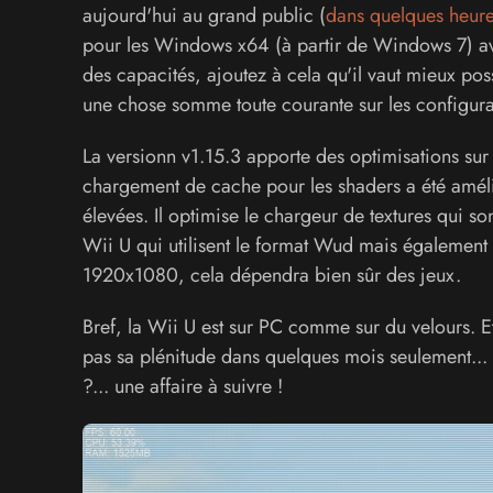
aujourd'hui au grand public (
dans quelques heure
pour les Windows x64 (à partir de Windows 7) a
des capacités, ajoutez à cela qu'il vaut mieux po
une chose somme toute courante sur les configura
La versionn v1.15.3 apporte des optimisations sur 
chargement de cache pour les shaders a été amélio
élevées. Il optimise le chargeur de textures qui 
Wii U qui utilisent le format Wud mais également l
1920x1080, cela dépendra bien sûr des jeux.
Bref, la Wii U est sur PC comme sur du velours. E
pas sa plénitude dans quelques mois seulement... d
?... une affaire à suivre !