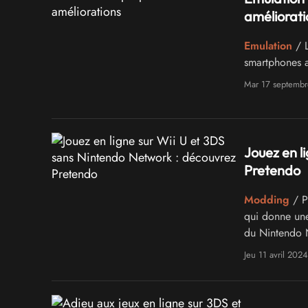
améliorati
Emulation
/ L
smartphones a
Mar 17 septemb
Jouez en l
Pretendo
Modding
/ P
qui donne une
du Nintendo 
Jeu 11 avril 2024