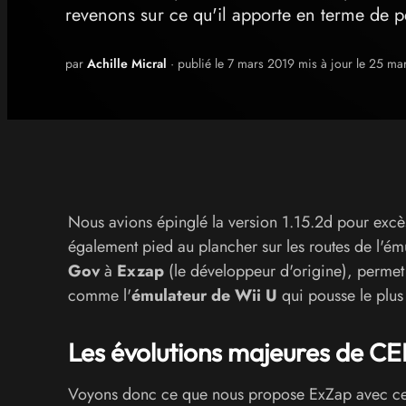
revenons sur ce qu'il apporte en terme de 
par
Achille Micral
· publié le 7 mars 2019 mis à jour le 25 m
Nous avions épinglé la version 1.15.2d pour excès
également pied au plancher sur les routes de l'ému
Gov
à
Exzap
(le développeur d'origine), permet à
comme l'
émulateur de Wii U
qui pousse le plus
Les évolutions majeures de CE
Voyons donc ce que nous propose ExZap avec cett