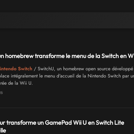
un homebrew transforme le menu de la Switch en Wi
intendo Switch
/ SwitchU, un homebrew open source développé
ace intégralement le menu d'accueil de la Nintendo Switch par u
irée de la Wii U.
26
r transforme un GamePad Wii U en Switch Lite
lle