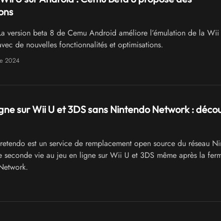
ons
a version beta 8 de Cemu Android améliore l’émulation de la Wii 
vec de nouvelles fonctionnalités et optimisations.
re 2024
igne sur Wii U et 3DS sans Nintendo Network : déco
retendo est un service de remplacement open source du réseau N
 seconde vie au jeu en ligne sur Wii U et 3DS même après la fer
Network.