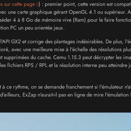
s sur cette page
) : premier point, cette version est compat
vec une carte graphique gérant OpenGL 4.1 ou supérieur. 
sséder 4 à 8 Go de mémoire vive (Ram) pour le faire fonctio
tion PC un peu orientée jeux.
l'API GX2 et corrige des plantages indésirables. De plus, l'
ré, avec une meilleure mise à l'échelle des résolutions plu
sont supprimées du cache. Cemu 1.15.3 peut décrypter les im
es fichiers RPS / RPL et la résolution interne peu atteindre 
t à ce rythme, on se demande franchement si l'émulateur n'a
'ailleurs, ExZap n'aurait-il pas en ligne de mire l'émulation