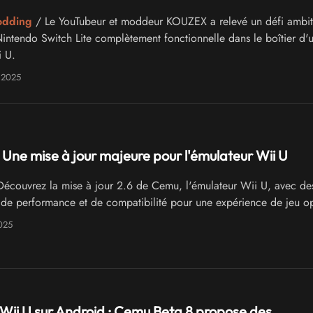
odding
/ Le YouTubeur et moddeur KOUZEX a relevé un défi ambit
Nintendo Switch Lite complètement fonctionnelle dans le boîtier d'
 U.
 2025
 Une mise à jour majeure pour l'émulateur Wii U
écouvrez la mise à jour 2.6 de Cemu, l'émulateur Wii U, avec de
 de performance et de compatibilité pour une expérience de jeu op
025
Wii U sur Android : Cemu Beta 8 propose des