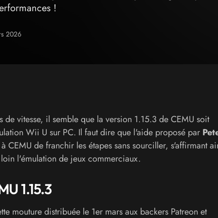
performances !
ars 2026
 de vitesse, il semble que la version 1.15.3 de CEMU soit
lation Wii U sur PC. Il faut dire que l'aide proposé par
Pet
 CEMU de franchir les étapes sans sourciller, s'affirmant ai
 loin l'émulation de jeux commerciaux.
MU 1.15.3
e mouture distribuée le 1er mars aux backers Patreon et