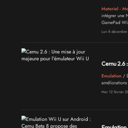
Materiel - M
intégrer une 
GamePad Wii
Lun 8 décembre
Cemu 2.6 :
Emulation
/ D
améliorations
Mer 12 février 2
Emulation 