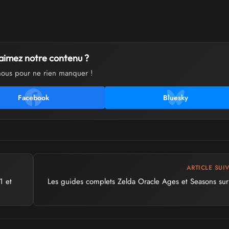
aimez notre contenu ?
nous pour ne rien manquer !
Facebook
Bluesky
ARTICLE SUI
1 et
Les guides complets Zelda Oracle Ages et Seasons sur