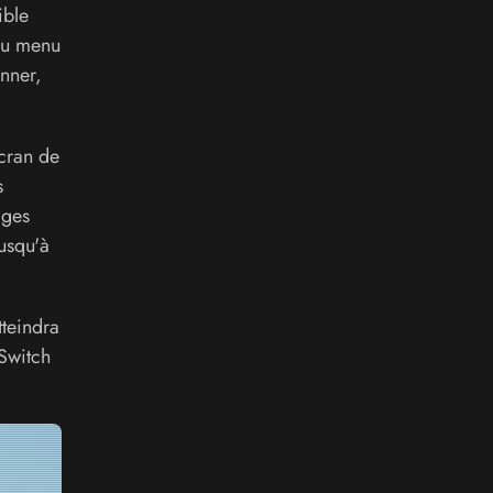
ible
Au menu
nner,
écran de
s
ages
jusqu'à
tteindra
 Switch