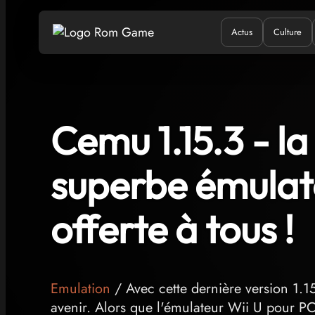
Actus
Culture
Quand ?
Où ?
Q
Cemu 1.15.3 - la
superbe émulat
offerte à tous !
Emulation
/ Avec cette dernière version 1.1
avenir. Alors que l'émulateur Wii U pour PC