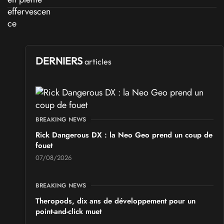
DERNIERS
articles
BREAKING NEWS
Rick Dangerous DX : la Neo Geo prend un coup de
fouet
07/08/2026
BREAKING NEWS
Theropods, dix ans de développement pour un
point-and-click muet