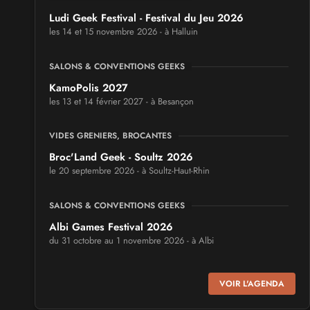
Ludi Geek Festival - Festival du Jeu 2026
les 14 et 15 novembre 2026 - à Halluin
SALONS & CONVENTIONS GEEKS
KamoPolis 2027
les 13 et 14 février 2027 - à Besançon
VIDES GRENIERS, BROCANTES
Broc'Land Geek - Soultz 2026
le 20 septembre 2026 - à Soultz-Haut-Rhin
SALONS & CONVENTIONS GEEKS
Albi Games Festival 2026
du 31 octobre au 1 novembre 2026 - à Albi
SALONS & CONVENTIONS GEEKS
VOIR L'AGENDA
Virtual Calais - salon du jeu vidéo et des loisirs