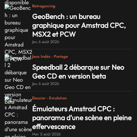
Retrogaming
GeoBench : un bureau
graphique pour Amstrad CPC,
MSX2 et PCW
Jeu 6 août 2026
Jeux Indés - Portage
Speedball 2 débarque sur Neo
Geo CD en version beta
Jeu 6 août 2026
Dossier - Emulation
Émulateurs Amstrad CPC :
panorama d'une scène en pleine
effervescence
Mer 5 août 2026