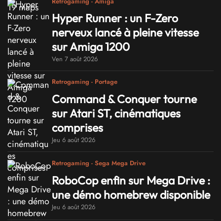
Retrogaming - Amiga
Hyper Runner : un F-Zero
nerveux lancé à pleine vitesse
sur Amiga 1200
Ven 7 août 2026
Retrogaming - Portage
Command & Conquer tourne
sur Atari ST, cinématiques
comprises
Jeu 6 août 2026
Retrogaming - Sega Mega Drive
RoboCop enfin sur Mega Drive :
une démo homebrew disponible
Jeu 6 août 2026