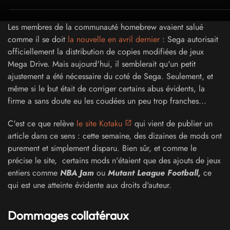
Les membres de la communauté homebrew avaient salué
comme il se doit
la nouvelle en avril dernier
: Sega autorisait
officiellement la distribution de copies modifiées de jeux
Mega Drive. Mais aujourd'hui, il semblerait qu'un petit
ajustement a été nécessaire du coté de Sega. Seulement, et
même si le but était de corriger certains abus évidents, la
firme a sans doute eu les coudées un peu trop franches...
C'est ce que relève
le site Kotaku
qui vient de publier un
article dans ce sens : cette semaine, des dizaines de mods ont
purement et simplement disparu. Bien sûr, et comme le
précise le site, certains mods n'étaient que des ajouts de jeux
entiers comme
NBA Jam
ou
Mutant League Football,
ce
qui est une atteinte évidente aux
droits d'auteur.
Dommages collatéraux