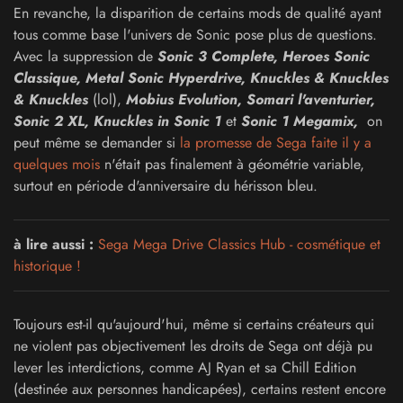
En revanche, la disparition de certains mods de qualité ayant
tous comme base l'univers de Sonic pose plus de questions.
Avec la suppression de
Sonic 3 Complete, Heroes Sonic
Classique, Metal Sonic Hyperdrive, Knuckles & Knuckles
& Knuckles
(lol),
Mobius Evolution, Somari l'aventurier,
Sonic 2 XL, Knuckles in Sonic 1
et
Sonic 1 Megamix,
on
peut même se demander si
la promesse de Sega faite il y a
quelques mois
n'était pas finalement à géométrie variable,
surtout en période d'anniversaire du hérisson bleu.
à lire aussi :
Sega Mega Drive Classics Hub - cosmétique et
historique !
Toujours est-il qu'aujourd'hui, même si certains créateurs qui
ne violent pas objectivement les droits de Sega ont déjà pu
lever les interdictions, comme AJ Ryan et sa Chill Edition
(destinée aux personnes handicapées), certains restent encore