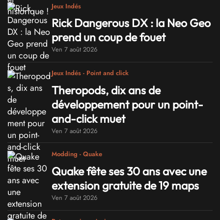
Jeux Indés
Rick Dangerous DX : la Neo Geo
prend un coup de fouet
Ven 7 août 2026
Jeux Indés - Point and click
Theropods, dix ans de
développement pour un point-
and-click muet
Ven 7 août 2026
Modding - Quake
Quake fête ses 30 ans avec une
extension gratuite de 19 maps
Ven 7 août 2026