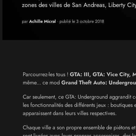
zones des villes de San Andreas, Liberty City
par
Achille Micral
· publié le 3 octobre 2018
Parcourrez-les tous !
GTA: III, GTA: Vice City,
même... ce mod
Grand Theft Auto: Undergro
Car seulement, ce GTA: Underground aggrandit co
les fonctionnalités des différents jeux : boutiques
apparaissent dans leurs villes respectives.
Chaque ville a son propre ensemble de piétons et d
sont livrées avec leurs propres accessoires, des 