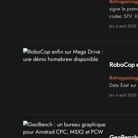
Retrogaming
signe le prem
codec STV. Un
Jeu 6 août 2026
RoboCop e
Retrogaming
Data East sur
Jeu 6 août 2026
GeoBench 