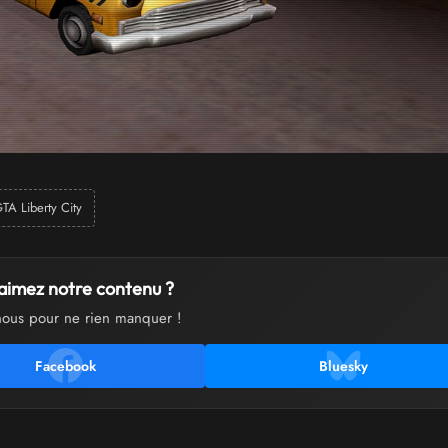
TA Liberty City
aimez notre contenu ?
nous pour ne rien manquer !
Facebook
Bluesky