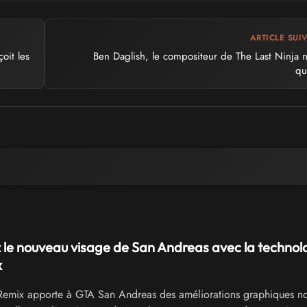
ARTICLE SUI
oit les
Ben Daglish, le compositeur de The Last Ninja 
qu
le nouveau visage de San Andreas avec la technol
x
emix apporte à GTA San Andreas des améliorations graphiques no