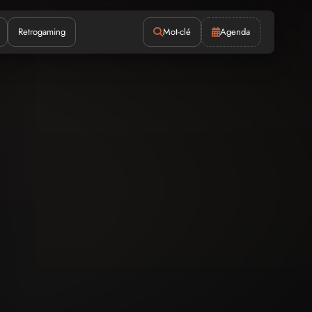
Retrogaming
Mot-clé
Agenda