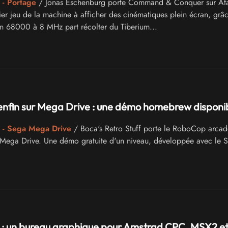
 - Portage
/ Jonas Eschenburg porte Command & Conquer sur Atar
ier jeu de la machine à afficher des cinématiques plein écran, grâ
 68000 à 8 MHz part récolter du Tiberium...
nfin sur Mega Drive : une démo homebrew disponi
 - Sega Mega Drive
/ Boca's Retro Stuff porte le RoboCop arcad
 Mega Drive. Une démo gratuite d'un niveau, développée avec le
: un bureau graphique pour Amstrad CPC, MSX2 