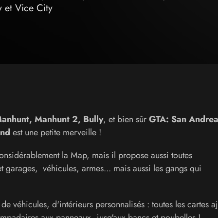
 et Vice City
 Manhunt, Manhunt 2, Bully
, et bien sûr
GTA: San Andrea
und
est une petite merveille !
nsidérablement la Map, mais il propose aussi toutes
 et garages, véhicules, armes... mais aussi les gangs qui
e véhicules, d'intérieurs personnalisés : toutes les cartes a
lampadaires aux panneaux, jusq'aux bancs et poubelles !