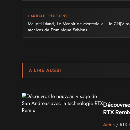
‹ ARTICLE PRÉCÉDENT
Maupiti Island, Le Manoir de Mortevielle... le CNJV reç
archives de Dominique Sablons !
À LIRE AUSSI
Découvrez 
RTX Remi
Actus
/ RTX R