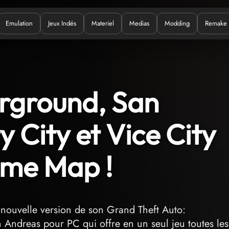
Emulation
Jeux Indés
Materiel
Medias
Modding
Remake
uoi ?
rground, San
 City et Vice City
ême Map !
nouvelle version de son Grand Theft Auto:
ndreas pour PC qui offre en un seul jeu toutes les