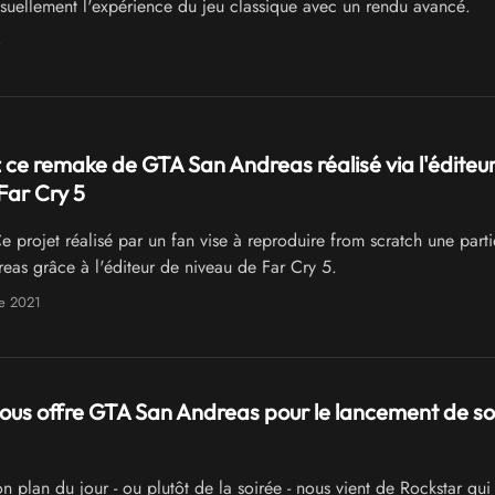
visuellement l'expérience du jeu classique avec un rendu avancé.
4
ce remake de GTA San Andreas réalisé via l'éditeu
Far Cry 5
 projet réalisé par un fan vise à reproduire from scratch une part
as grâce à l'éditeur de niveau de Far Cry 5.
e 2021
ous offre GTA San Andreas pour le lancement de s
 plan du jour - ou plutôt de la soirée - nous vient de Rockstar qui