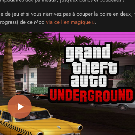
e de jeu et si vous n'arrivez pas à couper la poire en deux,
 progress) de ce Mod
via ce lien magique
.