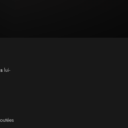
s
lui-
joutées