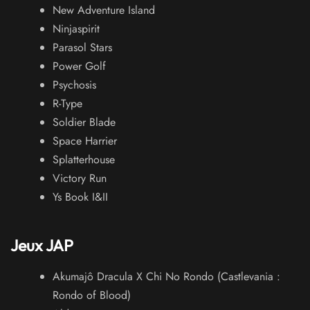
New Adventure Island
Ninjaspirit
Parasol Stars
Power Golf
Psychosis
R-Type
Soldier Blade
Space Harrier
Splatterhouse
Victory Run
Ys Book I&II
Jeux JAP
Akumajô Dracula X Chi No Rondo (Castlevania :
Rondo of Blood)