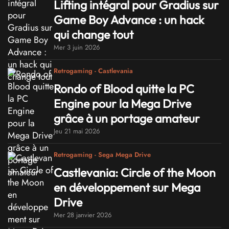
Lifting intégral pour Gradius sur
Game Boy Advance : un hack
qui change tout
Mer 3 juin 2026
Retrogaming - Castlevania
Rondo of Blood quitte la PC
Engine pour la Mega Drive
grâce à un portage amateur
Jeu 21 mai 2026
Retrogaming - Sega Mega Drive
Castlevania: Circle of the Moon
en développement sur Mega
Drive
Mer 28 janvier 2026