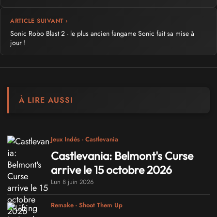
ARTICLE SUIVANT ›
Sonic Robo Blast 2 - le plus ancien fangame Sonic fait sa mise à
jour !
À LIRE AUSSI
Jeux Indés - Castlevania
Castlevania: Belmont's Curse
arrive le 15 octobre 2026
Lun 8 juin 2026
Remake - Shoot Them Up