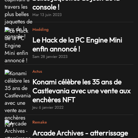
console !
Mar 13 juin 2023
Modding
Le Hack de la PC Engine Mini
enfin annoncé !
Sam 28 janvier 2023
Actus
Konami célèbre les 35 ans de
Castlevania avec une vente aux
enchères NFT
Jeu 6 janvier 2022
Remake
Arcade Archives - atterrissage