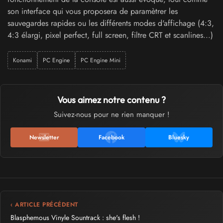
son interface qui vous proposera de paramètrer les
sauvegardes rapides ou les différents modes d'affichage (4:3,
4:3 élargi, pixel perfect, full screen, filtre CRT et scanlines...)
Konami
PC Engine
PC Engine Mini
Vous aimez notre contenu ?
Suivez-nous pour ne rien manquer !
Newsletter
Facebook
Bluesky
‹ ARTICLE PRÉCÉDENT
Blasphemous Vinyle Sountrack : she's flesh !