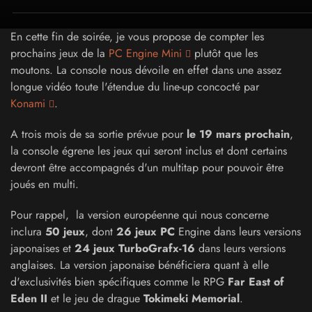
En cette fin de soirée, je vous propose de compter les
prochains jeux de la
PC Engine Mini
plutôt que les
moutons. La console nous dévoile en effet dans une assez
longue vidéo toute l'étendue du line-up concocté par
Konami
.
A trois mois de sa sortie prévue pour
le 19 mars prochain
,
la console égrene les jeux qui seront inclus et dont certains
devront être accompagnés d'un multitap pour pouvoir être
joués en multi.
Pour rappel, la version européenne qui nous concerne
inclura
50 jeux
, dont
26 jeux PC
Engine dans leurs versions
japonaises et
24 jeux TurboGrafx-16
dans leurs versions
anglaises. La version japonaise bénéficiera quant à elle
d'exclusivités bien spécifiques comme le RPG
Far East of
Eden II
et le jeu de drague
Tokimeki Memorial
.