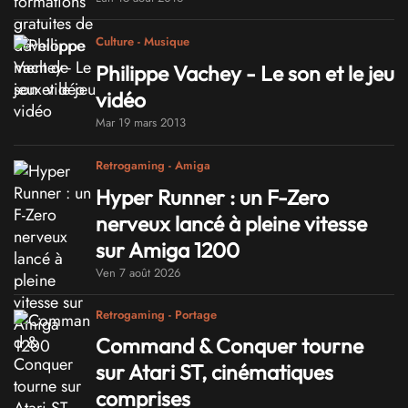
Culture - Musique
Philippe Vachey - Le son et le jeu
vidéo
Mar 19 mars 2013
Retrogaming - Amiga
Hyper Runner : un F-Zero
nerveux lancé à pleine vitesse
sur Amiga 1200
Ven 7 août 2026
Retrogaming - Portage
Command & Conquer tourne
sur Atari ST, cinématiques
comprises