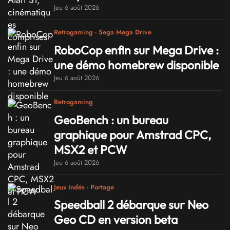
Jeu 6 août 2026
Retrogaming - Sega Mega Drive
RoboCop enfin sur Mega Drive :
une démo homebrew disponible
Jeu 6 août 2026
Retrogaming
GeoBench : un bureau
graphique pour Amstrad CPC,
MSX2 et PCW
Jeu 6 août 2026
Jeux Indés - Portage
Speedball 2 débarque sur Neo
Geo CD en version beta