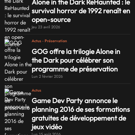
Alone in the Dark ReHaunted : le
survival horror de 1992 renaît en
open-source
Jeu 23 avril 2026
Actus - Préservation
GOG offre la trilogie Alone in
the Dark pour célébrer son
programme de préservation
Lun 2 février 2026
Actus
Game Dev Party annonce le
planning 2016 de ses formations
gratuites de développement de
jeux vidéo
Lun 15 août 2016