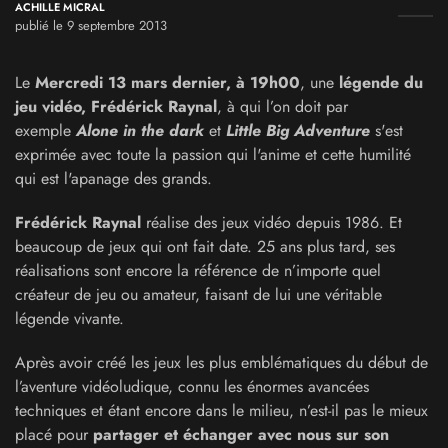
ACHILLE MICRAL
publié le 9 septembre 2013
Le
Mercredi 13 mars dernier, à 19h00
, une
légende du
jeu vidéo, Frédérick Raynal
, à qui l’on doit par
exemple
Alone in the dark
et
Little Big Adventure
s'est
exprimée avec toute la passion qui l'anime et cette humilité
qui est l'apanage des grands.
Frédérick Raynal
réalise des jeux vidéo depuis 1986. Et
beaucoup de jeux qui ont fait date. 25 ans plus tard, ses
réalisations sont encore la référence de n’importe quel
créateur de jeu ou amateur, faisant de lui une véritable
légende vivante.
Après avoir créé les jeux les plus emblématiques du début de
l’aventure vidéoludique, connu les énormes avancées
techniques et étant encore dans le milieu, n’est-il pas le mieux
placé pour
partager et échanger avec nous sur son