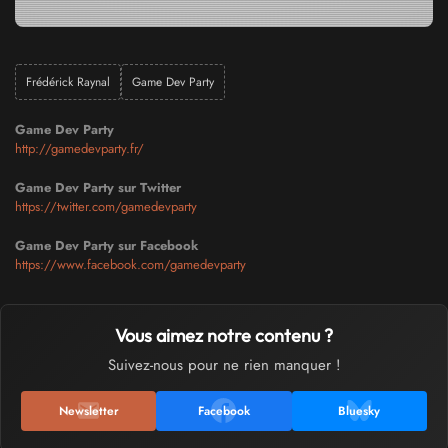
Frédérick Raynal
Game Dev Party
Game Dev Party
http://gamedevparty.fr/
Game Dev Party sur Twitter
https://twitter.com/gamedevparty
Game Dev Party sur Facebook
https://www.facebook.com/gamedevparty
Vous aimez notre contenu ?
Suivez-nous pour ne rien manquer !
Newsletter
Facebook
Bluesky