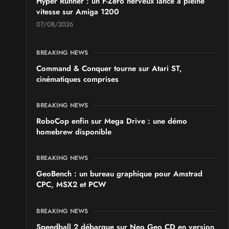
Hyper Runner : un F-Zero nerveux lancé à pleine
vitesse sur Amiga 1200
07/08/2026
BREAKING NEWS
Command & Conquer tourne sur Atari ST,
cinématiques comprises
BREAKING NEWS
RoboCop enfin sur Mega Drive : une démo
homebrew disponible
BREAKING NEWS
GeoBench : un bureau graphique pour Amstrad
CPC, MSX2 et PCW
BREAKING NEWS
Speedball 2 débarque sur Neo Geo CD en version