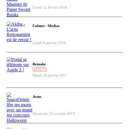
Sword Books
Lundi 12 février 2018
Culture - Medias
Akiba - L'actu Retrogaming est de retour
!
Lundi 8 janvier 2018
Remake
Portal
se téléporte sur Apple 2 !
Mardi 24 janvier 2017
Actus
SpaceOrigin fête ses morts avec un
grand jeu concours Halloween
Dimanche 25 octobre 2015