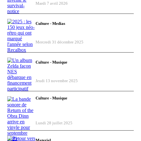
Mardi 7 avril 2026
Culture - Medias
2025 : les 150 jeux néo-rétro qui ont
marqué l'année selon Recalbox
Mercredi 31 décembre 2025
Culture - Musique
Un album Zelda façon NES débarque en
financement participatif
Jeudi 13 novembre 2025
Culture - Musique
La bande sonore de Return of the Obra
Dinn arrive en vinyle pour septembre
2025
Lundi 28 juillet 2025
Materiel