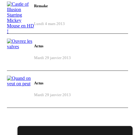
Remake
Castle of Illusion Starring Mickey Mouse
en HD !
Lundi 4 mars 2013
Actus
Ouvrez les valves
Mardi 29 janvier 2013
Actus
Quand on veut on peut
Mardi 29 janvier 2013