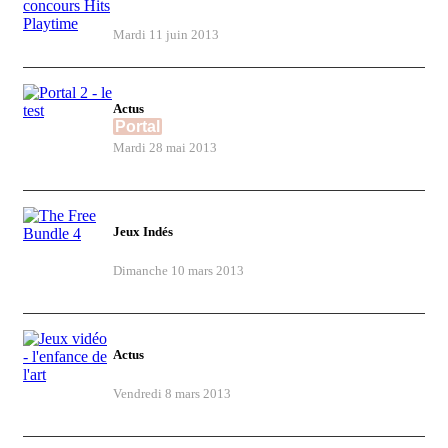
Playtime
Mardi 11 juin 2013
Actus
Portal
2 - le test
Mardi 28 mai 2013
Jeux Indés
The Free Bundle 4
Dimanche 10 mars 2013
Actus
Jeux vidéo - l'enfance de l'art
Vendredi 8 mars 2013