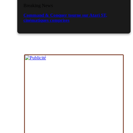
Breaking News
Command & Conquer tourne sur Atari ST,
cinématiques comprises