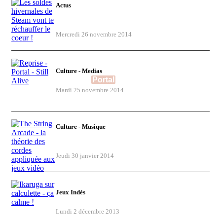
Actus
Les soldes hivernales de Steam vont te
réchauffer le coeur !
Mercredi 26 novembre 2014
Culture - Medias
Reprise -
Portal
- Still Alive
Mardi 25 novembre 2014
Culture - Musique
The String Arcade - la théorie des cordes
appliquée aux jeux vidéo
Jeudi 30 janvier 2014
Jeux Indés
Ikaruga sur calculette - ça calme !
Lundi 2 décembre 2013