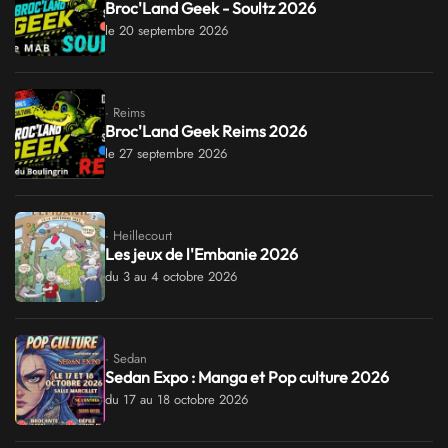
Broc'Land Geek - Soultz 2026
le 20 septembre 2026
· Reims
Broc'Land Geek Reims 2026
le 27 septembre 2026
· Heillecourt
Les jeux de l'Embanie 2026
du 3 au 4 octobre 2026
· Sedan
Sedan Expo : Manga et Pop culture 2026
du 17 au 18 octobre 2026