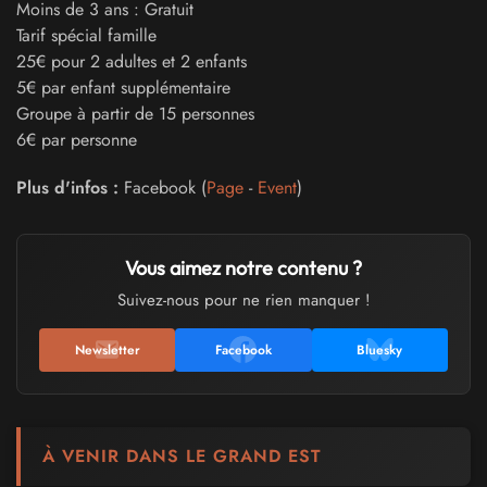
Moins de 3 ans : Gratuit
Tarif spécial famille
25€ pour 2 adultes et 2 enfants
5€ par enfant supplémentaire
Groupe à partir de 15 personnes
6€ par personne
Plus d'infos :
Facebook (
Page
-
Event
)
Vous aimez notre contenu ?
Suivez-nous pour ne rien manquer !
Newsletter
Facebook
Bluesky
À VENIR DANS LE GRAND EST