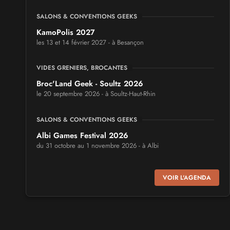
SALONS & CONVENTIONS GEEKS
KamoPolis 2027
les 13 et 14 février 2027 - à Besançon
VIDES GRENIERS, BROCANTES
Broc'Land Geek - Soultz 2026
le 20 septembre 2026 - à Soultz-Haut-Rhin
SALONS & CONVENTIONS GEEKS
Albi Games Festival 2026
du 31 octobre au 1 novembre 2026 - à Albi
SALONS & CONVENTIONS GEEKS
VOIR L'AGENDA
Virtual Calais - salon du jeu vidéo et des loisirs
numériques 2026
les 3 et 4 octobre 2026 - à Calais