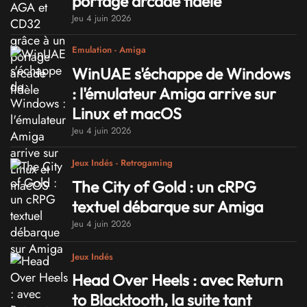
portage arcade fidèle
Jeu 4 juin 2026
Emulation - Amiga
WinUAE s'échappe de Windows
: l'émulateur Amiga arrive sur
Linux et macOS
Jeu 4 juin 2026
Jeux Indés - Retrogaming
The City of Gold : un cRPG
textuel débarque sur Amiga
Jeu 4 juin 2026
Jeux Indés
Head Over Heels : avec Return
to Blacktooth, la suite tant