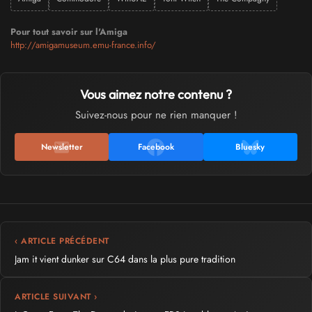
Pour tout savoir sur l'Amiga
http://amigamuseum.emu-france.info/
Vous aimez notre contenu ?
Suivez-nous pour ne rien manquer !
Newsletter
Facebook
Bluesky
‹ ARTICLE PRÉCÉDENT
Jam it vient dunker sur C64 dans la plus pure tradition
ARTICLE SUIVANT ›