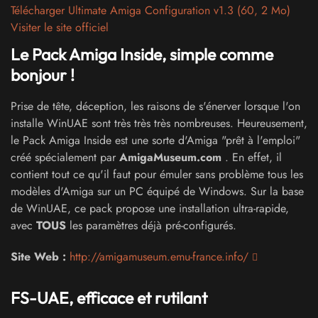
Télécharger Ultimate Amiga Configuration v1.3 (60, 2 Mo)
Visiter le site officiel
Le Pack Amiga Inside, simple comme
bonjour !
Prise de tête, déception, les raisons de s'énerver lorsque l'on
installe WinUAE sont très très très nombreuses. Heureusement,
le Pack Amiga Inside est une sorte d'Amiga "prêt à l'emploi"
créé spécialement par
AmigaMuseum.com
. En effet, il
contient tout ce qu'il faut pour émuler sans problème tous les
modèles d'Amiga sur un PC équipé de Windows. Sur la base
de WinUAE, ce pack propose une installation ultra-rapide,
avec
TOUS
les paramètres déjà pré-configurés.
Site Web :
http://amigamuseum.emu-france.info/
FS-UAE, efficace et rutilant