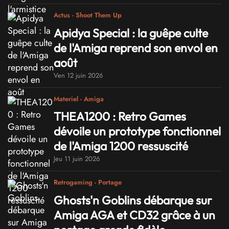
Actus - Shoot Them Up
Apidya Special : la guêpe culte
de l'Amiga reprend son envol en
août
Ven 12 juin 2026
Materiel - Amiga
THEA1200 : Retro Games
dévoile un prototype fonctionnel
de l'Amiga 1200 ressuscité
Jeu 11 juin 2026
Retrogaming - Portage
Ghosts'n Goblins débarque sur
Amiga AGA et CD32 grâce à un