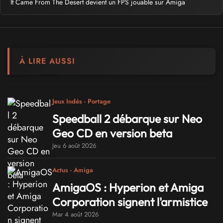
It Came From The Desert devient un FPS jouable sur Amiga
À LIRE AUSSI
Jeux Indés - Portage
Speedball 2 débarque sur Neo
Geo CD en version beta
Jeu 6 août 2026
Actus - Amiga
AmigaOS : Hyperion et Amiga
Corporation signent l'armistice
Mar 4 août 2026