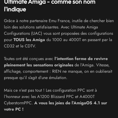
Ultimate Amiga - comme son nom
l'indique
Grâce à notre partenaire Emu France, inutile de chercher bien
loin des solutions satisfaisantes. Avec Ultimate Amiga
Configurations (UAC) vous sont proposées des configurations
pour
TOUS les Amiga
du 1000 au 4000T en passant par la
CD32 et le CDTV.
Toutes ont été conçues avec
l’intention ferme de revivre
pleinement les sensations originales
de l’Amiga. Vitesse,
affichage, comportement : RIEN ne manque, on en oublierait
presque qu’il s’agit d’une émulation.
Mais ce n’est pas tout ! Les configuration PPC sont à
l’honneur avec les A1200 Blizzard PPC et A4000T
CyberstormPPC.
A vous les joies de l’AmigaOS 4.1 sur
votre PC !