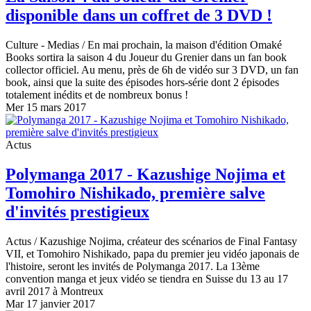
disponible dans un coffret de 3 DVD !
Culture - Medias
/ En mai prochain, la maison d'édition Omaké
Books sortira la saison 4 du Joueur du Grenier dans un fan book
collector officiel. Au menu, près de 6h de vidéo sur 3 DVD, un fan
book, ainsi que la suite des épisodes hors-série dont 2 épisodes
totalement inédits et de nombreux bonus !
Mer 15 mars 2017
Actus
Polymanga 2017 - Kazushige Nojima et
Tomohiro Nishikado, première salve
d'invités prestigieux
Actus
/ Kazushige Nojima, créateur des scénarios de Final Fantasy
VII, et Tomohiro Nishikado, papa du premier jeu vidéo japonais de
l'histoire, seront les invités de Polymanga 2017. La 13ème
convention manga et jeux vidéo se tiendra en Suisse du 13 au 17
avril 2017 à Montreux
Mar 17 janvier 2017