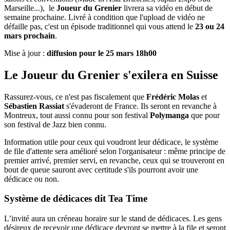
Marseille...), le
Joueur du Grenier
livrera sa vidéo en début de
semaine prochaine. Livré à condition que l'upload de vidéo ne
défaille pas, c'est un épisode traditionnel qui vous attend le
23 ou 24
mars prochain
.
Mise à jour :
diffusion pour le 25 mars 18h00
Le Joueur du Grenier s'exilera en Suisse
Rassurez-vous, ce n'est pas fiscalement que
Frédéric Molas
et
Sébastien Rassiat
s'évaderont de France. Ils seront en revanche à
Montreux, tout aussi connu pour son festival
Polymanga
que pour
son festival de Jazz bien connu.
Information utile pour ceux qui voudront leur dédicace, le système
de file d'attente sera amélioré selon l'organisateur : même principe de
premier arrivé, premier servi, en revanche, ceux qui se trouveront en
bout de queue sauront avec certitude s'ils pourront avoir une
dédicace ou non.
Système de dédicaces dit Tea Time
L’invité aura un créneau horaire sur le stand de dédicaces. Les gens
désireux de recevoir une dédicace devront se mettre à la file et seront