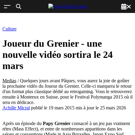
Culture
Joueur du Grenier - une
nouvelle vidéo sortira le 24
mars
Medias
/
Quelques jours avant Pâques, vous aurez la joie de goûter
la prochaine vidéo du Joueur du Grenier. Celle-ci marquera le retour
d'un format plus classique dédié au retrogaming. Vous le retrouverez
ensuite à Montreux en Suisse, pour le Festival Polymanga 2015 où il
sera en dédicace.
Achille Micral
publié le 19 mars 2015 mis à jour le 25 mars 2026
Après un épisode du
Papy Grenier
consacré à un jeu pas vraiment
rétro (Mass Effect), et entre de nombreuses apparitions dans les
salons et conventions (Made in Asia Bruxelles, Japan Expo Sud