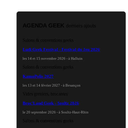
AGENDA GEEK
derniers ajouts
Salons & conventions geeks
Ludi Geek Festival - Festival du Jeu 2026
les 14 et 15 novembre 2026 - à Halluin
Salons & conventions geeks
KamoPolis 2027
les 13 et 14 février 2027 - à Besançon
Vides greniers, brocantes
Broc'Land Geek - Soultz 2026
le 20 septembre 2026 - à Soultz-Haut-Rhin
Salons & conventions geeks