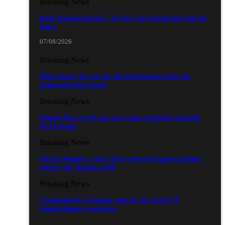
Breaking News
Rick Dangerous DX : la Neo Geo prend un coup de
fouet
07/08/2026
Breaking News
Theropods, dix ans de développement pour un
point-and-click muet
Breaking News
Quake fête ses 30 ans avec une extension gratuite
de 19 maps
Breaking News
Hyper Runner : un F-Zero nerveux lancé à pleine
vitesse sur Amiga 1200
Breaking News
Command & Conquer tourne sur Atari ST,
cinématiques comprises