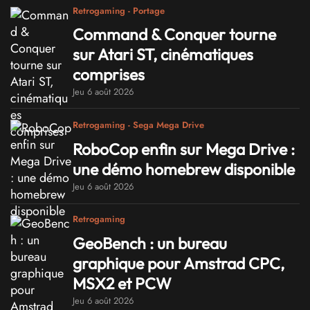
Retrogaming - Portage
Command & Conquer tourne
sur Atari ST, cinématiques
comprises
Jeu 6 août 2026
Retrogaming - Sega Mega Drive
RoboCop enfin sur Mega Drive :
une démo homebrew disponible
Jeu 6 août 2026
Retrogaming
GeoBench : un bureau
graphique pour Amstrad CPC,
MSX2 et PCW
Jeu 6 août 2026