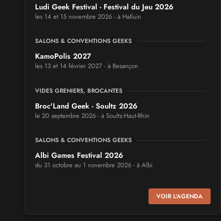
Ludi Geek Festival - Festival du Jeu 2026
les 14 et 15 novembre 2026 - à Halluin
SALONS & CONVENTIONS GEEKS
KamoPolis 2027
les 13 et 14 février 2027 - à Besançon
VIDES GRENIERS, BROCANTES
Broc'Land Geek - Soultz 2026
le 20 septembre 2026 - à Soultz-Haut-Rhin
SALONS & CONVENTIONS GEEKS
Albi Games Festival 2026
du 31 octobre au 1 novembre 2026 - à Albi
SALONS & CONVENTIONS GEEKS
VOIR L'AGENDA
Virtual Calais - salon du jeu vidéo et des loisirs
numériques 2026