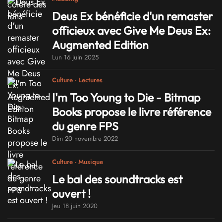
Deus Ex bénéficie d'un remaster
officieux avec Give Me Deus Ex:
Augmented Edition
Lun 16 juin 2025
Culture - Lectures
I'm Too Young to Die - Bitmap
Books propose le livre référence
du genre FPS
Dim 20 novembre 2022
Culture - Musique
Le bal des soundtracks est
ouvert !
Jeu 18 juin 2020