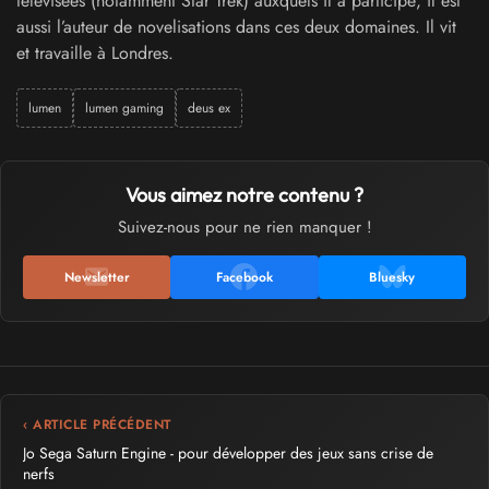
télévisées (notamment Star Trek) auxquels il a participé, il est
aussi l’auteur de novelisations dans ces deux domaines. Il vit
et travaille à Londres.
lumen
lumen gaming
deus ex
Vous aimez notre contenu ?
Suivez-nous pour ne rien manquer !
Newsletter
Facebook
Bluesky
‹ ARTICLE PRÉCÉDENT
Jo Sega Saturn Engine - pour développer des jeux sans crise de
nerfs