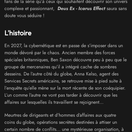
fans de la série qu’à ceux qui souhaitent découvrir son univers
complexe et passionnant,
Deus Ex - Icarus Effect
saura sans
doute vous séduire !
L'histoire
En 2027, la cybernétique est en passe de s’imposer dans un
monde dévoré par le chaos. Ancien membre des forces
spéciales britanniques, Ben Saxon découvre peu à peu que le
groupe de mercenaires qu’il a intégré cache de sombres
desseins. De l’autre côté du globe, Anna Kelso, agent des
Services Secrets américains, se retrouve mise à pied suite à
l’enquête qu’elle mène sur la mort récente de son coéquipier.
L’un comme l’autre ne vont pas tarder à découvrir que les
affaires sur lesquelles ils travaillent se rejoignent…
Meurtres de dirigeants et d’hommes d’affaires aux quatre
coins du globe, opérations secrètes destinées à attiser un
certain nombre de conflits… une mystérieuse organisation, à