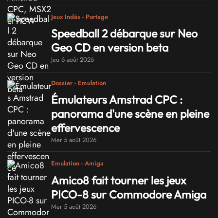
Jeux Indés - Portage
Speedball 2 débarque sur Neo
Geo CD en version beta
Jeu 6 août 2026
Dossier - Emulation
Émulateurs Amstrad CPC :
panorama d'une scène en pleine
effervescence
Mer 5 août 2026
Emulation - Amiga
Amico8 fait tourner les jeux
PICO-8 sur Commodore Amiga
Mer 5 août 2026