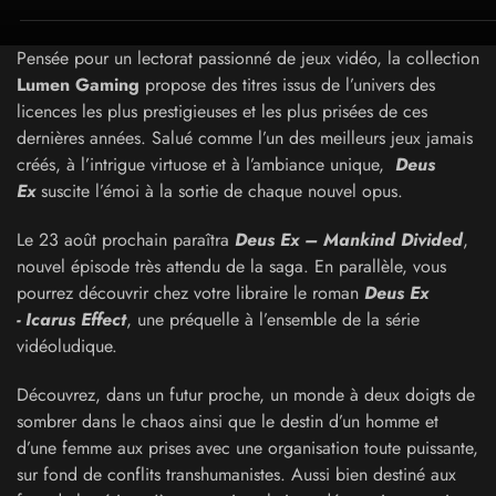
Pensée pour un lectorat passionné de jeux vidéo, la collection
Lumen Gaming
propose des titres issus de l’univers des
licences les plus prestigieuses et les plus prisées de ces
dernières années. Salué comme l’un des meilleurs jeux jamais
créés, à l’intrigue virtuose et à l’ambiance unique,
Deus
Ex
suscite l’émoi à la sortie de chaque nouvel opus.
Le 23 août prochain paraîtra
Deus Ex – Mankind Divided
,
nouvel épisode très attendu de la saga. En parallèle, vous
pourrez découvrir chez votre libraire le roman
Deus Ex
- Icarus Effect
, une préquelle à l’ensemble de la série
vidéoludique.
Découvrez, dans un futur proche, un monde à deux doigts de
sombrer dans le chaos ainsi que le destin d’un homme et
d’une femme aux prises avec une organisation toute puissante,
sur fond de conflits transhumanistes. Aussi bien destiné aux