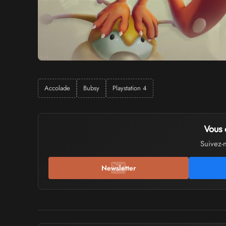
Accolade
Bubsy
Playstation 4
Vous 
Suivez-
Newsletter