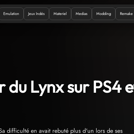
Emulation
Jeux Indés
Materiel
Medias
Modding
Remake
uoi ?
r du Lynx sur PS4 e
a difficulté en avait rebuté plus d'un lors de ses