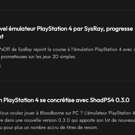
vel émulateur PlayStation 4 par SysRay, progresse
nt
sOff de SysRay rejoint la course à l'émulation PlayStation 4 avec 
prometteuses sur les jeux 2D simples.
5
n PlayStation 4 se concrétise avec ShadPS4 0.3.0
ous voulez jouer à Bloodborne sur PC ? L'émulateur PlayStation 4
e dans une nouvelle version 0.3.0 qui apporte son lot de nouveaut
u pour plus un nombre accru de titres de renom.