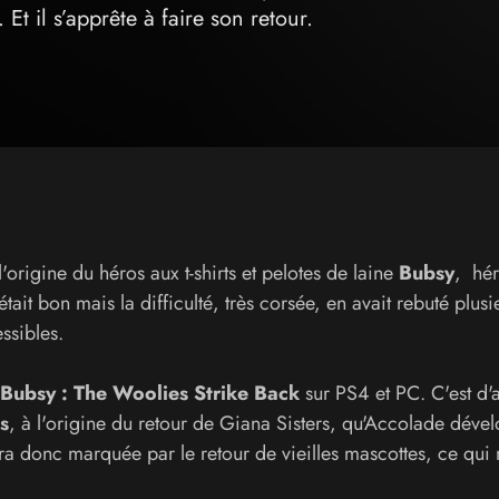
t il s’apprête à faire son retour.
l'origine du héros aux t-shirts et pelotes de laine
Bubsy
, hér
était bon mais la difficulté, très corsée, en avait rebuté plusi
ssibles.
Bubsy : The Woolies Strike Back
sur PS4 et PC. C'est d'a
s
, à l'origine du retour de Giana Sisters, qu'Accolade déve
ra donc marquée par le retour de vieilles mascottes, ce qui n