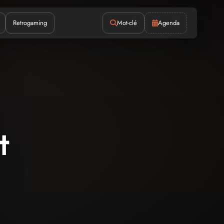
Retrogaming
Mot-clé
Agenda
t