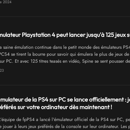
re 2024
mulateur Playstation 4 peut lancer jusqu'à 125 jeux s
a saine émulation continue dans le petit monde des émulateurs PS4
S4 se tirent la bourre pour savoir qui émulera le plus de jeux de 
sur PC. Et avec 125 titres teasés en vidéo, Spine se sent pousser des
023
mulateur de la PS4 sur PC se lance officiellement : 
référés sur votre ordinateur dès maintenant !
'équipe de fpPS4 a lancé l'émulateur officiel de la PS4 sur PC, pe
 jouer à leurs jeux préférés de la console sur leur ordinateur. Les 