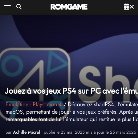
Jouez à vos jeux PS4 sur PC avec l'é
Emulation
-
Playstation 4
/ Découvrez shadPS4, l'émulate
macOS, permettant de jouer à vos jeux préférés. Après 
remarquables font de lui l'émulateur qui restitue le plus 
par
Achille Micral
· publié le 23 mai 2025 mis à jour le 25 mars 2026