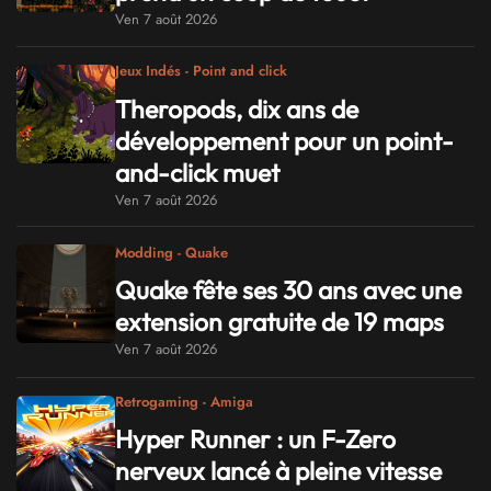
Ven 7 août 2026
Jeux Indés - Point and click
Theropods, dix ans de
développement pour un point-
and-click muet
Ven 7 août 2026
Modding - Quake
Quake fête ses 30 ans avec une
extension gratuite de 19 maps
Ven 7 août 2026
Retrogaming - Amiga
Hyper Runner : un F-Zero
nerveux lancé à pleine vitesse