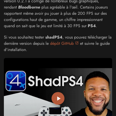
version 0.2.1 a corrigé de nombreux bugs graphiques,
rendant
Bloodborne
plus agréable à l'œil. Certains joueurs
rapportent même avoir pu jouer à plus de 200 FPS sur des
configurations haut de gamme, un chiffre impressionnant
quand on sait que le jeu est limité à 30 FPS sur
PS4
.
Si vous souhaitez tester
shadPS4
, vous pouvez télécharger la
dernière version depuis le
dépôt GitHub
et suivre le guide
d'installation.