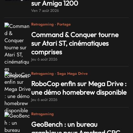
sur Amiga 1200
Ven 7 août 2026
Retrogaming - Portage
Command & Conquer tourne
sur Atari ST, cinématiques
comprises
Jeu 6 août 2026
Retrogaming - Sega Mega Drive
RoboCop enfin sur Mega Drive :
une démo homebrew disponible
Jeu 6 août 2026
Retrogaming
GeoBench : un bureau
graphique pour Amstrad CPC,