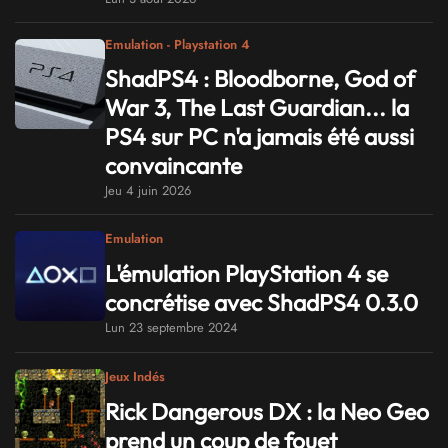
Emulation - Playstation 4
ShadPS4 : Bloodborne, God of
War 3, The Last Guardian... la
PS4 sur PC n'a jamais été aussi
convaincante
Jeu 4 juin 2026
Emulation
L'émulation PlayStation 4 se
concrétise avec ShadPS4 0.3.0
Lun 23 septembre 2024
Jeux Indés
Rick Dangerous DX : la Neo Geo
prend un coup de fouet