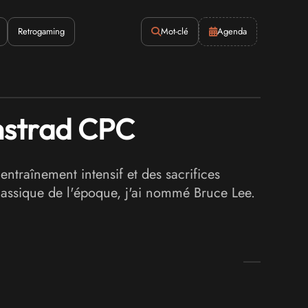
Retrogaming
Mot-clé
Agenda
Amstrad CPC
ntraînement intensif et des sacrifices
assique de l'époque, j'ai nommé Bruce Lee.