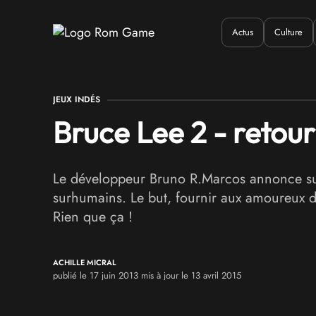
Actus
Culture
Quand ?
Où ?
Q
JEUX INDÉS
Bruce Lee 2 - retou
Le développeur Bruno R.Marcos annonce sur so
surhumains. Le but, fournir aux amoureux 
Rien que ça !
ACHILLE MICRAL
publié le 17 juin 2013 mis à jour le 13 avril 2015