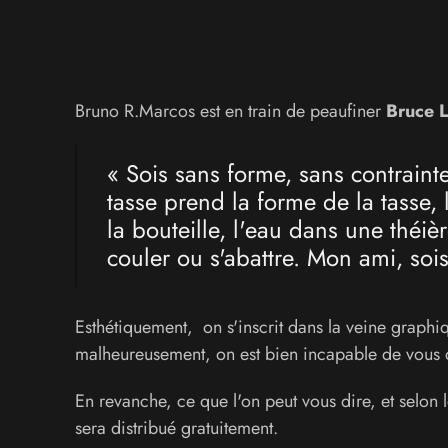
Bruno R.Marcos est en train de peaufiner
Bruce L
« Sois sans forme, sans contraint
tasse prend la forme de la tasse,
la bouteille, l'eau dans une théiè
couler ou s'abattre. Mon ami, soi
Esthétiquement, on s'inscrit dans la veine grap
malheureusement, on est bien incapable de vous di
En revanche, ce que l'on peut vous dire, et selon l
sera distribué gratuitement.