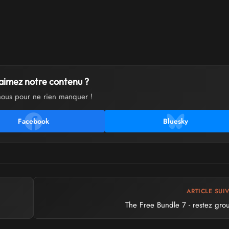
aimez notre contenu ?
nous pour ne rien manquer !
Facebook
Bluesky
ARTICLE SUI
The Free Bundle 7 - restez gro