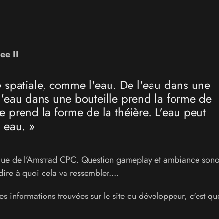
ee II
e spatiale, comme l'eau. De l'eau dans une
 l'eau dans une bouteille prend la forme de
re prend la forme de la théière. L'eau peut
s eau. »
hique de l’Amstrad CPC. Question gameplay et ambiance sono
re à quoi cela va ressembler....
es informations trouvées sur le site du développeur, c'est que