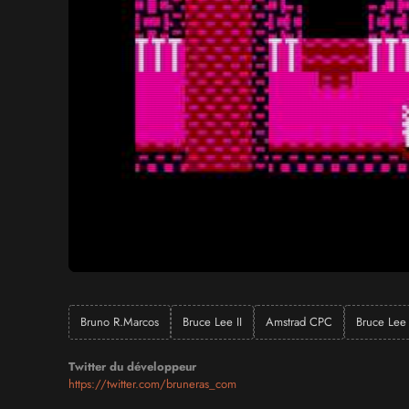
Bruno R.Marcos
Bruce Lee II
Amstrad CPC
Bruce Lee
Twitter du développeur
https://twitter.com/bruneras_com