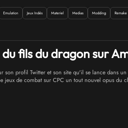
Emulation
Jeux Indés
Materiel
Medias
Modding
Remake
uoi ?
r du fils du dragon sur 
n profil Twitter et son site qu'il se lance dans un e
de jeux de combat sur CPC un tout nouvel opus du cl