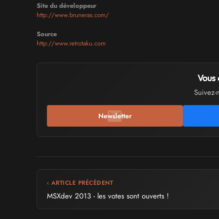
Site du développeur
http://www.bruneras.com/
Source
http://www.retrotaku.com
Vous 
Suivez-
Newsletter
‹ ARTICLE PRÉCÉDENT
MSXdev 2013 - les votes sont ouverts !