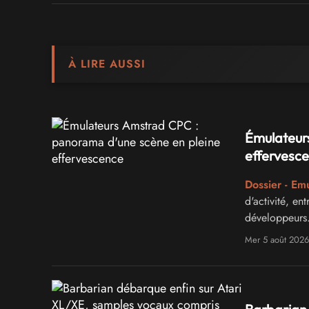
À LIRE AUSSI
Émulateur
effervesc
Dossier - Em
d'activité, e
développeurs
Mer 5 août 2026