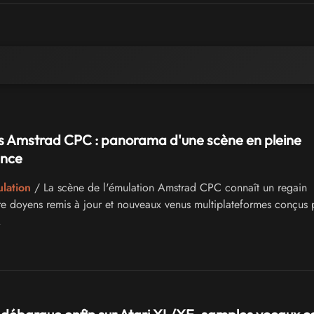
s Amstrad CPC : panorama d'une scène en pleine
ence
ulation
/ La scène de l'émulation Amstrad CPC connaît un regain
ntre doyens remis à jour et nouveaux venus multiplateformes conçus 
.