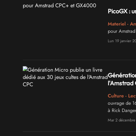
PicoGX : 
Materiel - A
pour Amstrad
Lun 19 janvier 2
Génération
l'Amstrad
Culture - Lec
ouvrage de 1
à Rick Dange
Mar 2 décembre