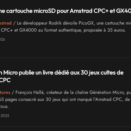
une cartouche microSD pour Amstrad CPC+ et GX4
mstrad
/ Le développeur Rodrik dévoile PicoGX, une cartouche m
 CPC+ et GX4000 au format authentique, proposée à 35 euros.
026
 Micro publie un livre dédié aux 30 jeux cultes de
 CPC
tures
/ François Hallé, créateur de la chaîne Génération Micro, pu
65 pages consacré aux 30 jeux qui ont marqué l'Amstrad CPC, de
rous.
 2025