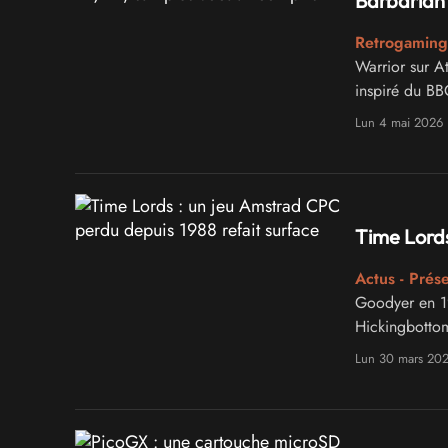
Barbarian 
Retrogaming
Warrior sur 
inspiré du BB
Lun 4 mai 2026
Time Lords
Actus - Prés
Goodyer en 19
Hickingbottom
Lun 30 mars 20