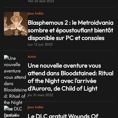
Ven 25 août 2023
Jeux Indés
Blasphemous 2 : le Metroidvania
sombre et époustouflant bientôt
disponible sur PC et consoles
Lun 12 juin 2023
Actus
Une nouvelle aventure vous
attend dans Bloodstained: Ritual
of the Night avec l'arrivée
d'Aurora, de Child of Light
Jeu 31 mars 2022
Jeux Indés
Le DLC gratuit Wounds Of