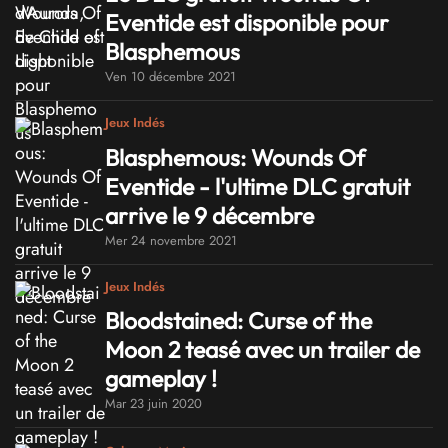
Eventide est disponible pour
Blasphemous
Ven 10 décembre 2021
Jeux Indés
Blasphemous: Wounds Of
Eventide - l'ultime DLC gratuit
arrive le 9 décembre
Mer 24 novembre 2021
Jeux Indés
Bloodstained: Curse of the
Moon 2 teasé avec un trailer de
gameplay !
Mar 23 juin 2020