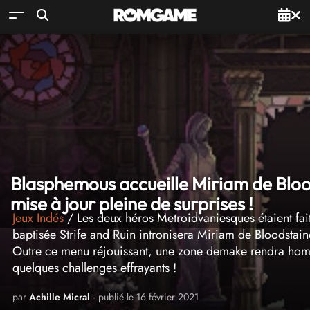
Blasphemous accueille Miriam de Blood
mise à jour pleine de surprises !
Jeux Indés
/ Les deux héros Metroidvaniesques étaient fait
baptisée Strife and Ruin intronisera Miriam de Bloodstain
Outre ce menu réjouissant, une zone demake rendra homma
quelques challenges effrayants !
par
Achille Micral
· publié le 16 février 2021