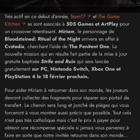
Très actif en ce début d'année,
Team17
et
The Game
Kitchen
se sont associés à
505 Games et ArtPlay
pour
un crossover retentissant.
Miriam
, le personnage de
Bloodstained: Ritual of the Night
arrivera en effet à
Cvstodia
, cherchant l'aide de
The Penitent One
. La
nouvelle mission qui en résulte fait partie de la mise à jour
gratuite baptisée
Strife and Ruin
qui sera lancée
gratuitement
sur PC, Nintendo Switch, Xbox One et
PlayStation 4 le 18 février prochain.
Pour aider Miriam à retourner dans son monde, les joueurs
devront collecter des fragments pour réparer son portail de
transfert. Le chemin sera long et jonché de pièges qui vous
forceront à vous montrer aussi précis que possible. Tout cela
n'est pas très catholique mais c'est le prix à payer pour
obtenir une récompense spéciale si jamais vous parvenez à
faire en sorte que notre invitée retourne dans son monde...