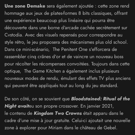
Une zone Demake
sera également ajoutée : cette zone rend
hommage aux jeux de plates-formes 8 bits classiques, offrant
une expérience beaucoup plus linéaire qui pourra être
découverte dans une borne d'arcade cachée secrètement sur
Cvstodia. Avec des visuels repensés pour correspondre au
style rétro, le jeu proposera des mécanismes plus old school.
Dans ce mini-scénario, The Penitent One s'efforcera de
rassembler cinq crânes d'or et de vaincre un nouveau boss
pour récolter les récompenses convoitées. Toujours dans cette
optique, The Game Kitchen a également inclus plusieurs
nouveaux modes de rendu, émulant des effets TV plus anciens
qui peuvent être appliqués tout au long du jeu standard.
De son côté, on se souvient que
Bloodstained: Ritual of the
Night avait
eu son propre crossover. En janvier 2021,
le contenu de
Kingdom Two Crowns
était apparu dans le
cadre d'une mise à jour gratuite. Celui-ci ajoutait une nouvelle
zone à explorer pour Miriam dans le château de Gebel.