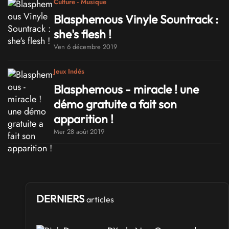
Culture - Musique
Blasphemous Vinyle Sountrack :
she's flesh !
Ven 6 décembre 2019
Jeux Indés
Blasphemous - miracle ! une
démo gratuite a fait son
apparition !
Mer 28 août 2019
DERNIERS
articles