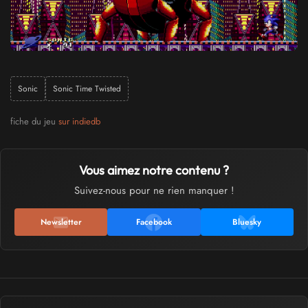
Sonic
Sonic Time Twisted
fiche du jeu
sur indiedb
Vous aimez notre contenu ?
Suivez-nous pour ne rien manquer !
Newsletter
Facebook
Bluesky