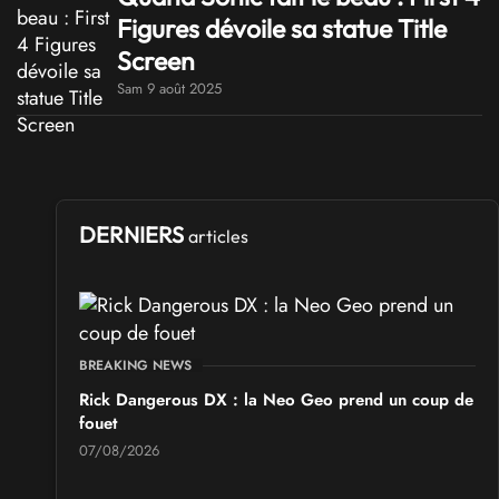
Figures dévoile sa statue Title
Screen
Sam 9 août 2025
DERNIERS
articles
BREAKING NEWS
Rick Dangerous DX : la Neo Geo prend un coup de
fouet
07/08/2026