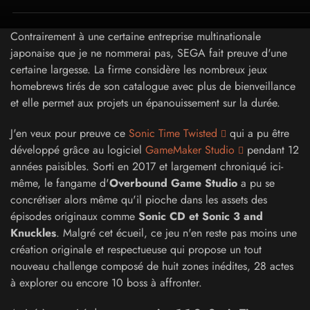
Contrairement à une certaine entreprise multinationale
japonaise que je ne nommerai pas, SEGA fait preuve d'une
certaine largesse. La firme considère les nombreux jeux
homebrews tirés de son catalogue avec plus de bienveillance
et elle permet aux projets un épanouissement sur la durée.
J'en veux pour preuve ce
Sonic Time Twisted
qui a pu être
développé grâce au logiciel
GameMaker Studio
pendant 12
années paisibles. Sorti en 2017 et largement chroniqué ici-
même, le fangame d'
Overbound Game Studio
a pu se
concrétiser alors même qu'il pioche dans les assets des
épisodes originaux comme
Sonic CD et Sonic 3 and
Knuckles
. Malgré cet écueil, ce jeu n'en reste pas moins une
création originale et respectueuse qui propose un tout
nouveau challenge composé de huit zones inédites, 28 actes
à explorer ou encore 10 boss à affronter.