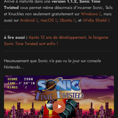
Arrivé à maturité dans une
version 1.1.2, Sonic Time
Twisted
vous permet même désormais d'incarner Sonic, Tails
et Knuckles non seulement gratuitement sur
Windows
, mais
aussi sur
Android
,
macOS
,
Ubuntu
, et
nVidia Shield
à lire aussi :
Après 12 ans de développement, le fangame
Sonic Time Twisted sort enfin !
Heureusement que Sonic n'a pas vu le jour sur console
Nintendo...