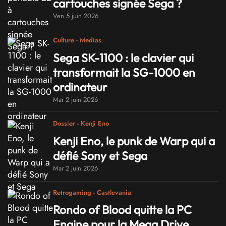
cartouches signée Sega ?
Ven 5 juin 2026
Culture - Medias
Sega SK-1100 : le clavier qui
transformait la SG-1000 en
ordinateur
Mar 2 juin 2026
Dossier - Kenji Eno
Kenji Eno, le punk de Warp qui a
défié Sony et Sega
Mar 2 juin 2026
Retrogaming - Castlevania
Rondo of Blood quitte la PC
Engine pour la Mega Drive