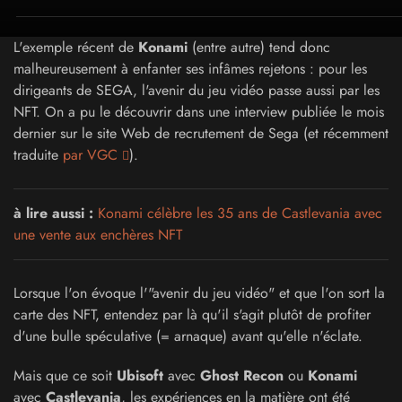
L'exemple récent de
Konami
(entre autre) tend donc
malheureusement à enfanter ses infâmes rejetons : pour les
dirigeants de SEGA, l'avenir du jeu vidéo passe aussi par les
NFT. On a pu le découvrir dans une interview publiée le mois
dernier sur le site Web de recrutement de Sega (et récemment
traduite
par VGC
).
à lire aussi :
Konami célèbre les 35 ans de Castlevania avec
une vente aux enchères NFT
Lorsque l'on évoque l'"avenir du jeu vidéo" et que l'on sort la
carte des NFT, entendez par là qu'il s'agit plutôt de profiter
d'une bulle spéculative (= arnaque) avant qu'elle n'éclate.
Mais que ce soit
Ubisoft
avec
Ghost Recon
ou
Konami
avec
Castlevania
, les expériences en la matière ont été