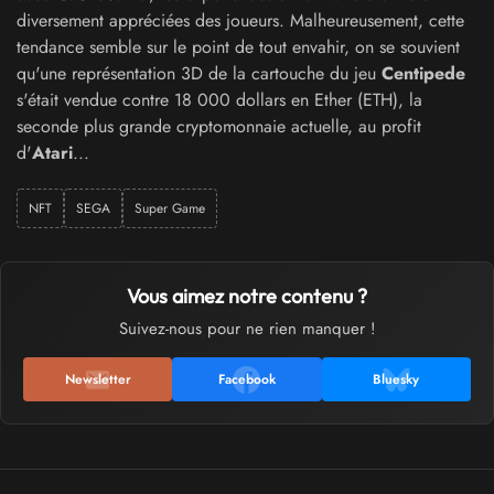
diversement appréciées des joueurs. Malheureusement, cette
tendance semble sur le point de tout envahir, on se souvient
qu'une représentation 3D de la cartouche du jeu
Centipede
s'était vendue contre 18 000 dollars en Ether (ETH), la
seconde plus grande cryptomonnaie actuelle, au profit
d'
Atari
...
NFT
SEGA
Super Game
Vous aimez notre contenu ?
Suivez-nous pour ne rien manquer !
Newsletter
Facebook
Bluesky